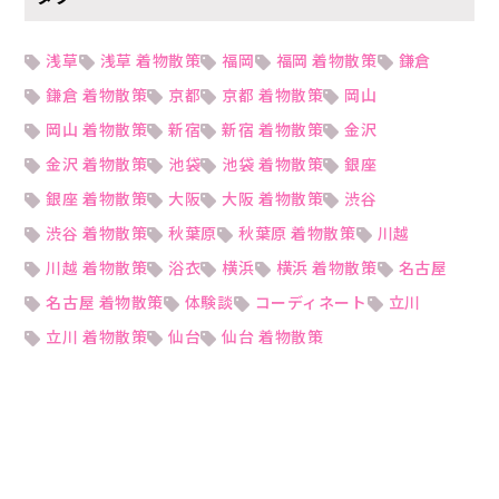
浅草
浅草 着物散策
福岡
福岡 着物散策
鎌倉
鎌倉 着物散策
京都
京都 着物散策
岡山
岡山 着物散策
新宿
新宿 着物散策
金沢
金沢 着物散策
池袋
池袋 着物散策
銀座
銀座 着物散策
大阪
大阪 着物散策
渋谷
渋谷 着物散策
秋葉原
秋葉原 着物散策
川越
川越 着物散策
浴衣
横浜
横浜 着物散策
名古屋
名古屋 着物散策
体験談
コーディネート
立川
立川 着物散策
仙台
仙台 着物散策