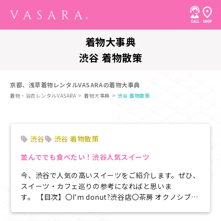
着物大事典
渋谷 着物散策
京都、浅草着物レンタルVASARAの着物大事典
着物・浴衣レンタルVASARA
着物大事典
渋谷 着物散策
渋谷
渋谷 着物散策
並んででも食べたい！渋谷人気スイーツ
今、渋谷で人気の高いスイーツをご紹介します。ぜひ、
スイーツ・カフェ巡りの参考になればと思いま
す。 【目次】〇I’m donut?渋谷店〇茶房 オクノシブヤ
〇茶寮伊勢 藤次...