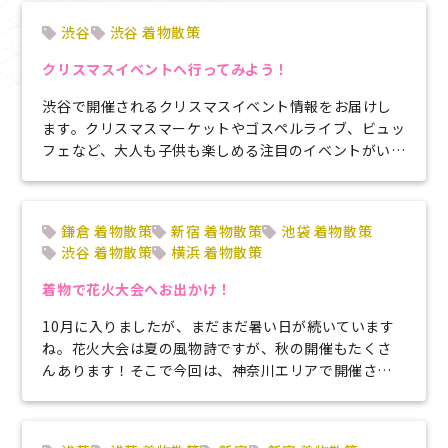
渋谷
渋谷 着物散策
クリスマスイベントへ行ってみよう！
渋谷で開催されるクリスマスイベント情報をお届けし
ます。クリスマスマーケットやゴスペルライブ、ビュッ
フェなど、大人も子供も楽しめる注目のイベントがいっ
ぱい。デートや家族のおでかけにお...
鎌倉 着物散策
新宿 着物散策
池袋 着物散策
渋谷 着物散策
横浜 着物散策
着物で花火大会へお出かけ！
10月に入りましたが、まだまだ暑い日が続いています
ね。花火大会は夏の風物詩ですが、秋の開催もたくさ
んあります！そこで今回は、神奈川エリアで開催され
る花火大会3選をご紹介いたします♪...