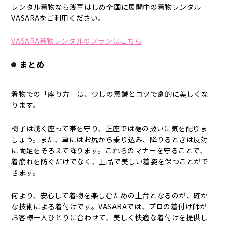
レンタル着物なら浅草はじめ全国に展開中の着物レンタル
VASARAをご利用ください。
VASARA着物レンタルのプランはこちら
まとめ
着物での「座り方」は、少しの意識とコツで劇的に美しくな
ります。
椅子は浅く座って帯を守り、正座では裾の扱いに気を配りま
しょう。また、車にはお尻から乗り込み、降りるときは反対
に両足をそろえて降ります。これらのマナーを守ることで、
着崩れを防ぐだけでなく、上品で美しい着姿を保つことがで
きます。
何より、安心して着物を楽しむための土台となるのが、確か
な技術による着付けです。VASARAでは、プロの着付け師が
お客様一人ひとりに合わせて、美しく快適な着付けを提供し