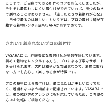
ここまで、ご自身でできる所作のコツをお伝えしましたが、
そもそも着崩れしにくい着付けができていれば、多少の動き
で崩れることはありません。「座ったときの着崩れが心配」
「自分で着るのは難しい」という方は、プロの着付け師が在
籍する着物レンタル店VASARAがおすすめです。
きれいで着崩れないプロの着付け
VASARAには、経験豊富な着付け師が多数在籍しています。
初めて着物をレンタルする方も、プロによる丁寧なサポート
を受けられます。店内は和やかな雰囲気なので、着物に慣れ
ない方でも安心して楽しめる点が特徴です。
プロの技術による着付けは、単に見た目が美しいだけでな
く、着崩れないよう細部まで配慮されています。VASARAで
は、帯の結び方のアレンジにも対応しているため、ご希望の
方はお気軽にご相談ください。