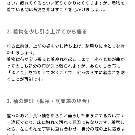
さい。疲れてくるとつい寄りかかりたくなりますが、着物を
着ている間は背筋を伸ばすことを心がけましょう。
2. 着物を少し引き上げてから座る
座る直前は、上前の裾を少し持ち上げ、膝周りにゆとりを持
たせましょう。
着物は布が突っ張ると着崩れを起こします。座ると膝が曲が
って太もも部分の布が引っ張られますが、あらかじめ布に
「ゆとり」を持たせておくことで、突っ張らずに着崩れを防
ぐことが可能です。
3. 袖の処理（振袖・訪問着の場合）
座ったあと、長い袖をだらりと垂らしたままにするのはマナ
ー違反であり、床に触れて汚れる原因にもなります。着席し
たら、左右の袖を丁寧に重ね合わせ、自分の膝の上に置きま