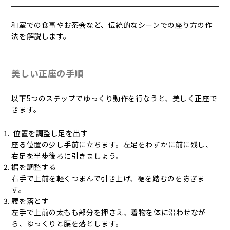
和室での食事やお茶会など、伝統的なシーンでの座り方の作
法を解説します。
美しい正座の手順
以下5つのステップでゆっくり動作を行なうと、美しく正座で
きます。
位置を調整し足を出す
座る位置の少し手前に立ちます。左足をわずかに前に残し、
右足を半歩後ろに引きましょう。
裾を調整する
右手で上前を軽くつまんで引き上げ、裾を踏むのを防ぎま
す。
腰を落とす
左手で上前の太もも部分を押さえ、着物を体に沿わせなが
ら、ゆっくりと腰を落とします。