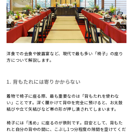
洋食での会食や披露宴など、現代で最も多い「椅子」の座り
方について解説します。
1. 背もたれには寄りかからない
着物で椅子に座る際、最も重要なのは「背もたれを使わな
い」ことです。深く腰かけて背中を完全に預けると、お太鼓
結びや立て矢結びなど帯の形が押し潰されてしまいます。
椅子には「浅め」に座るのが鉄則です。目安として、背もた
れと自分の背中の間に、こぶし1つ分程度の隙間を空けてくだ