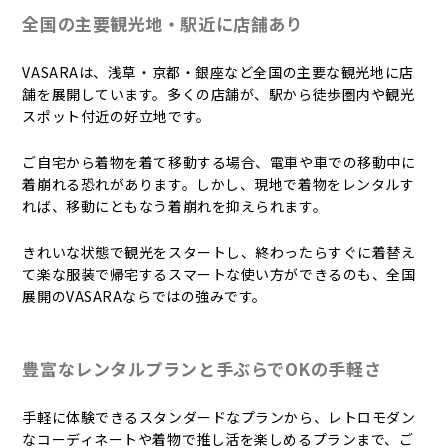
全国の主要観光地・駅近に店舗あり
VASARAは、浅草・京都・銀座など全国の主要な観光地に店
舗を展開しています。多くの店舗が、駅から徒歩圏内や観光
スポット付近の好立地です。
ご自宅から着物を着て移動する場合、電車や車での移動中に
着崩れる恐れがあります。しかし、現地で着物をレンタルす
れば、移動にともなう着崩れを抑えられます。
きれいな状態で観光をスタートし、終わったらすぐに着替え
て楽な服装で帰宅するスマートな使い方ができるのも、全国
展開のVASARAならではの強みです。
豊富なレンタルプランと手ぶらでOKの手軽さ
手軽に体験できるスタンダードなプランから、レトロモダン
なコーディネートや着物で推し活を楽しめるプランまで、ご