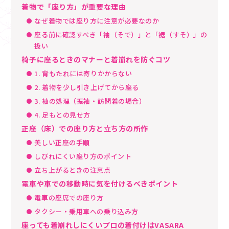
着物で「座り方」が重要な理由
なぜ着物では座り方に注意が必要なのか
座る前に確認すべき「袖（そで）」と「裾（すそ）」の
扱い
椅子に座るときのマナーと着崩れを防ぐコツ
1. 背もたれには寄りかからない
2. 着物を少し引き上げてから座る
3. 袖の処理（振袖・訪問着の場合）
4. 足もとの見せ方
正座（床）での座り方と立ち方の所作
美しい正座の手順
しびれにくい座り方のポイント
立ち上がるときの注意点
電車や車での移動時に気を付けるべきポイント
電車の座席での座り方
タクシー・乗用車への乗り込み方
座っても着崩れしにくいプロの着付けはVASARA