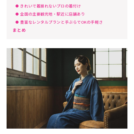
きれいで着崩れないプロの着付け
全国の主要観光地・駅近に店舗あり
豊富なレンタルプランと手ぶらでOKの手軽さ
まとめ