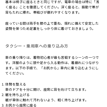
基本は椅子に座るときと同じですが、電車の場合は特に「浅
く座る」ことを徹底してください。深く座ると、振動で帯が
背もたれに擦れ、帯結びが崩れやすくなります。
座っている間は両手を膝の上で重ね、揺れに備えて安定した
姿勢を保つため足裏をしっかり床に着けておきましょう。
タクシー・乗用車への乗り込み方
車の乗り降りは、着物初心者が最も苦戦するシーンの一つで
す。洋服のように頭や足から入る動作は、着崩れにつながり
ます。以下の手順で、「お尻から」車内に乗り込むようにし
てください。
体勢を整える
車のドアを十分に開け、座席に背を向けて立ちます。
裾を持ち上げる
裾が車体に触れて汚れないよう、軽く持ち上げます。
お尻から座席に座る