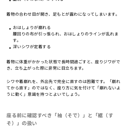
着物の合わせ目が開き、足もとが露わになってしまいます。
おはしょりが崩れる
腰回りの布が引っ張られ、おはしょりのラインが乱れま
す。
深いシワが定着する
着物に体重がかかった状態で長時間過ごすと、座りジワがで
き、立ち上がった際に非常に目立ちます。
シワや着崩れを、外出先で完全に直すのは困難です。「崩れ
てから直す」のではなく、座り方に気を付けて「崩れないよ
うに動く」意識を持つとよいでしょう。
座る前に確認すべき「袖（そで）」と「裾（す
そ）」の扱い