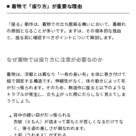
着物で「座り方」が重要な理由
「座る」動作は、着物での立ち居振る舞いにおいて、着崩れ
の原因となることが多いです。まずは、その根本的な理由
と、座る前に確認すべきポイントについて解説します。
なぜ着物では座り方に注意が必要なのか
着物は、洋服とは異なり「一枚の長い布」を体に巻き付けて
紐で固定する構造です。伸縮性がなく、体の動きによって布
が引っ張られます。そのため、無造作に座ると以下のような
トラブルが発生し、立ち上がった際にだらしなく見えてしま
うでしょう。
背中の縫い目が引っ張られる
衣紋（えもん）が詰まって首もとが苦しくなるだけでな
く、後ろ姿の美しさが損なわれます。
上前（うわまえ）がずれる