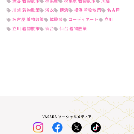
渋谷 着物散策
秋葉原
秋葉原 着物散策
川越
川越 着物散策
浴衣
横浜
横浜 着物散策
名古屋
名古屋 着物散策
体験談
コーディネート
立川
立川 着物散策
仙台
仙台 着物散策
VASARA ソーシャルメディア