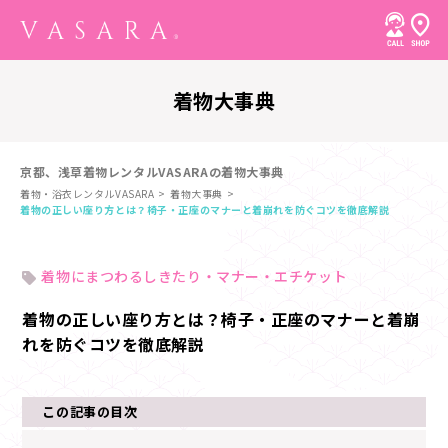
着物大事典
京都、浅草着物レンタルVASARAの着物大事典
着物・浴衣レンタルVASARA
着物大事典
着物の正しい座り方とは？椅子・正座のマナーと着崩れを防ぐコツを徹底解説
着物にまつわるしきたり・マナー・エチケット
着物の正しい座り方とは？椅子・正座のマナーと着崩
れを防ぐコツを徹底解説
この記事の目次