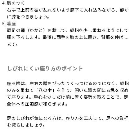
膝をつく
右手で上前の裾が乱れないよう膝下に入れ込みながら、静か
に膝をつきましょう。
着座
両足の踵（かかと）を離して、親指を少し重ねるようにして
腰を下ろします。最後に両手を膝の上に置き、背筋を伸ばし
ます。
しびれにくい座り方のポイント
座る際は、左右の踵をぴったりくっつけるのではなく、親指
のみを重ねて「八の字」を作り、開いた踵の間にお尻を収め
て座ります。重心を少しだけ前に置く姿勢を取ることで、足
全体への圧迫感が和らぎます。
足のしびれが気になる方は、座り方を工夫して、足への負担
を減らしましょう。