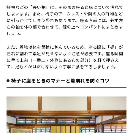
振袖などの「長い袖」は、そのまま座ると床について汚れて
しまいます。また、椅子のアームレストや隣の人の荷物など
に引っかけてしまう恐れもあります。座る直前には、必ず左
右の袖を体の前で合わせて、膝の上へコンパクトにまとめま
しょう。
また、着物は体を筒状に包んでいるため、座る際に「裾」が
左右に割れて素足が見えないよう注意が必要です。座る瞬間
に手で上前（一番上・外側にある布の部分）を軽く押さえ
て、足もとがはだけないよう丁寧に腰を下ろしましょう。
椅子に座るときのマナーと着崩れを防ぐコツ