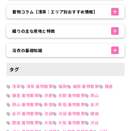
着物コラム【浅草：エリア別おすすめ情報】
織りの主な産地と特徴
浴衣の基礎知識
タグ
浅草
浅草 着物散策
福岡
福岡 着物散策
鎌倉
鎌倉 着物散策
京都
京都 着物散策
岡山
岡山 着物散策
新宿
新宿 着物散策
金沢
金沢 着物散策
池袋
池袋 着物散策
銀座
銀座 着物散策
大阪
大阪 着物散策
渋谷