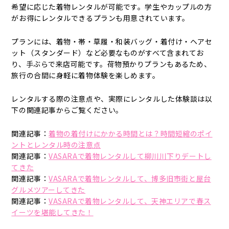
希望に応じた着物レンタルが可能です。学生やカップルの方
がお得にレンタルできるプランも用意されています。
プランには、着物・帯・草履・和装バッグ・着付け・ヘアセ
ット（スタンダード）など必要なものがすべて含まれてお
り、手ぶらで来店可能です。荷物預かりプランもあるため、
旅行の合間に身軽に着物体験を楽しめます。
レンタルする際の注意点や、実際にレンタルした体験談は以
下の関連記事からご覧ください。
関連記事：
着物の着付けにかかる時間とは？時間短縮のポイ
ントとレンタル時の注意点
関連記事：
VASARAで着物レンタルして柳川川下りデートし
てきた
関連記事：
VASARAで着物レンタルして、博多旧市街と屋台
グルメツアーしてきた
関連記事：
VASARAで着物レンタルして、天神エリアで春ス
イーツを堪能してきた！