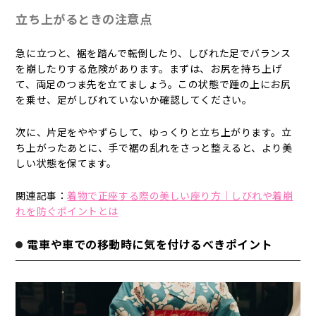
立ち上がるときの注意点
急に立つと、裾を踏んで転倒したり、しびれた足でバランス
を崩したりする危険があります。まずは、お尻を持ち上げ
て、両足のつま先を立てましょう。この状態で踵の上にお尻
を乗せ、足がしびれていないか確認してください。
次に、片足をややずらして、ゆっくりと立ち上がります。立
ち上がったあとに、手で裾の乱れをさっと整えると、より美
しい状態を保てます。
関連記事：
着物で正座する際の美しい座り方｜しびれや着崩
れを防ぐポイントとは
電車や車での移動時に気を付けるべきポイント