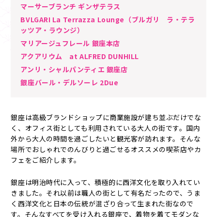
マーサーブランチ ギンザテラス
BVLGARI La Terrazza Lounge（ブルガリ ラ・テラ
ッツア・ラウンジ）
マリアージュフレール 銀座本店
アクアリウム at ALFRED DUNHILL
アンリ・シャルパンティエ 銀座店
銀座バール・デルソーレ 2Due
銀座は高級ブランドショップに商業施設が建ち並ぶだけでな
く、オフィス街としても利用されている大人の街です。国内
外から大人の時間を過ごしたいと観光客が訪れます。そんな
場所でおしゃれでのんびりと過ごせるオススメの喫茶店やカ
フェをご紹介します。
銀座は明治時代に入って、積極的に西洋文化を取り入れてい
きました。それ以前は職人の街として有名だったので、うま
く西洋文化と日本の伝統が混ざり合って生まれた街なので
す。そんなすべてを受け入れる銀座で、着物を着てモダンな