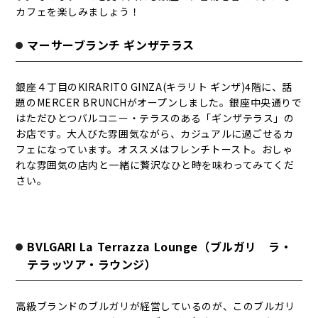
カフェを楽しみましょう！
マーサーブランチ ギンザテラス
銀座４丁目のKIRARITO GINZA(キラリト ギンザ)4階に、話
題のMERCER BRUNCHがオープンしました。銀座中央通りで
はただひとつバルコニー・テラスのある「ギンザテラス」の
お店です。大人びた雰囲気ながら、カジュアルに過ごせるカ
フェになっています。オススメはフレンチトースト。おしゃ
れな雰囲気の店内と一緒に贅沢なひと時を味わってみてくだ
さい。
BVLGARI La Terrazza Lounge（ブルガリ ラ・
テラッツア・ラウンジ）
高級ブランドのブルガリが経営しているのが、このブルガリ