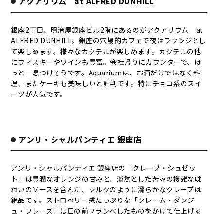
アクアリウム at ALFRED DUNHILL
銀座2丁目、明治屋銀座ビル2階にあるのがアクアリウム at
ALFRED DUNHILL。銀座の穴場的カフェで夜はラウンジとし
て楽しめます。様々なカクテルが楽しめます。カクテルの他
にウィスキーやワインも豊富。会社帰りにカウンターで、ほ
っと一息つけそうです。Aquariumは、お酒だけではなく料
理、またケーキも美味しいと評判です。特にチョコ系のスイ
ーツが人気です。
アンリ・シャルパンティエ 銀座店
アンリ・シャルパンティエ 銀座店の「クレープ・シュゼッ
ト」は豊潤なオレンジの甘みと、淡然とした苦みの複雑な味
わいのソースを含んだ、シルクのように滑らかなクレープは
絶品です。ストロベリー感たっぷりな「クレーム・ダンジ
ュ・フレーズ」は目の前フランベしたものをかけて仕上げる