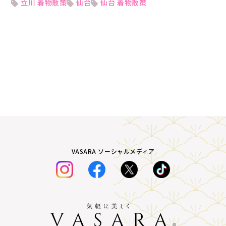
立川 着物散策
仙台
仙台 着物散策
VASARA ソーシャルメディア