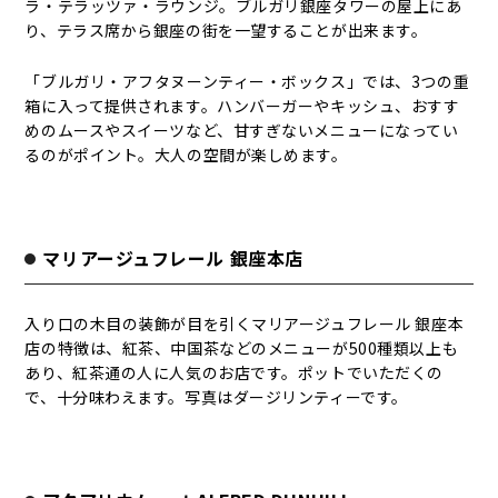
ラ・テラッツァ・ラウンジ。ブルガリ銀座タワーの屋上にあ
り、テラス席から銀座の街を一望することが出来ます。
「ブルガリ・アフタヌーンティー・ボックス」では、3つの重
箱に入って提供されます。ハンバーガーやキッシュ、おすす
めのムースやスイーツなど、甘すぎないメニューになってい
るのがポイント。大人の空間が楽しめます。
マリアージュフレール 銀座本店
入り口の木目の装飾が目を引くマリアージュフレール 銀座本
店の特徴は、紅茶、中国茶などのメニューが500種類以上も
あり、紅茶通の人に人気のお店です。ポットでいただくの
で、十分味わえます。写真はダージリンティーです。