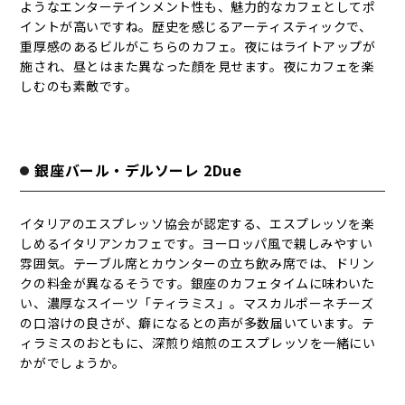
ようなエンターテインメント性も、魅力的なカフェとしてポ
イントが高いですね。歴史を感じるアーティスティックで、
重厚感のあるビルがこちらのカフェ。夜にはライトアップが
施され、昼とはまた異なった顔を見せます。夜にカフェを楽
しむのも素敵です。
銀座バール・デルソーレ 2Due
イタリアのエスプレッソ協会が認定する、エスプレッソを楽
しめるイタリアンカフェです。ヨーロッパ風で親しみやすい
雰囲気。テーブル席とカウンターの立ち飲み席では、ドリン
クの料金が異なるそうです。銀座のカフェタイムに味わいた
い、濃厚なスイーツ「ティラミス」。マスカルポーネチーズ
の口溶けの良さが、癖になるとの声が多数届いています。テ
ィラミスのおともに、深煎り焙煎のエスプレッソを一緒にい
かがでしょうか。