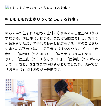
そもそもお宮参りってなにをする行事？
赤ちゃんが生まれて初めて土地の守り神である産土神（うぶ
すながみ）や氏神（うじがみ）または仏閣に参拝し、お守り
や数珠をいただいて子供の長寿と健康を祈る行事のことをい
います。お宮参りは、「初宮参り（はつみやまいり）」「寺
参り」「産明け（うぶあけ）」「産土参り（うぶすなまい
り）」「産土詣（うぶすなもうで）」､「産神詣（うぶがみも
うで）」など、さまざまな呼び名がありましたが、現在では
「お宮参り」と呼ぶのが一般的です。