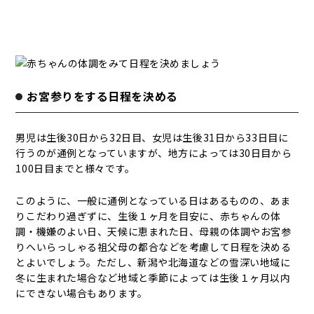
お宮参りをする日程を決める
男児は生後30日から32日目、女児は生後31日から33日目に
行うのが通例となっていますが、地方によっては30日目から
100日目までと様々です。
このように、一般に通例となっている日はあるものの、あま
りこだわり過ぎずに、生後１ヶ月を目安に、赤ちゃんの体
調・機嫌のよい日、天候に恵まれた日、母親の体調やお宮参
りへいらっしゃる祖父母の都合などを考慮して日程を決める
とよいでしょう。ただし、新潟や北海道などの雪深い地域に
冬に生まれた場合など地域と季節によっては生後１ヶ月以内
にできない場合もあります。