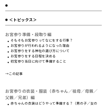
＜トピックス＞
お宮参り準備・段取り編
そもそもお宮参りってなにをする行事？
お宮参りが行われるようになった理由
お宮参りをする神社の選び方について
お宮参りをする日程を決める
初宮参り当日に向けて準備すること
→この記事
お宮参りの衣装・服装（赤ちゃん／祖母／母親／
父親／兄弟）編
赤ちゃんの衣装はどうやって準備する？（男の子／女の