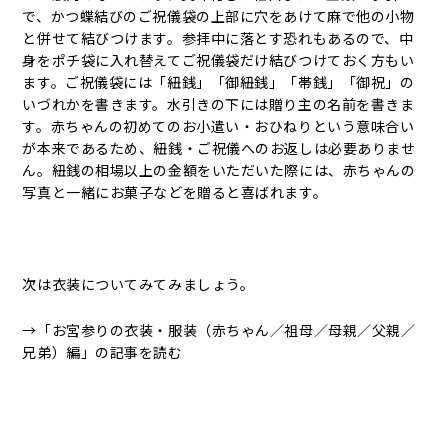
で、かつ蝶結びのご祝儀袋の上部に穴をあけて麻で他の小物
と併せて結びつけます。参拝中に落とす恐れもあるので、中
身をポチ袋に入れ替えてご祝儀袋だけ結びつけておく方もい
ます。ご祝儀袋には「紐銭」「御紐銭」「帯銭」「御祝」の
いづれかを書きます。水引きの下には贈り主の名前を書きま
す。赤ちゃんの初めてのお小遣い・おひねりという意味合い
が本来であるため、紐銭・ご祝儀へのお返しは必要ありませ
ん。紐銭の相場以上の金額をいただいた際には、赤ちゃんの
写真と一緒にお菓子などを贈ると喜ばれます。
次は衣装についてみてみましょう。
→「お宮参りの衣装・服装（赤ちゃん／祖母／母親／父親／
兄弟）編」の記事を読む