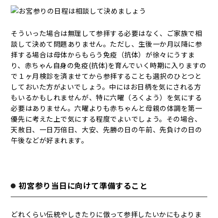
そういった場合は無理して参拝する必要はなく、ご家族で相
談して決めて問題ありません。ただし、生後一か月以降に参
拝する場合は母体からもらう免疫（抗体）が徐々にうすま
り、赤ちゃん自身の免疫(抗体)を育んでいく時期に入りますの
で１ヶ月検診を済ませてから参拝することも選択のひとつと
しておいた方がよいでしょう。中にはお日柄を気にされる方
もいるかもしれませんが、特に六曜（ろくよう）を気にする
必要はありません。六曜よりも赤ちゃんと母親の体調を第一
優先に考えた上で気にする程度でよいでしょう。その場合、
天赦日、一日万倍日、大安、先勝の日の午前、先負けの日の
午後などが好まれます。
初宮参り当日に向けて準備すること
どれくらい伝統やしきたりに倣って参拝したいかにもよりま