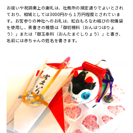
お祓いや祝詞奏上の謝礼は、社務所の規定通りでよいとされ
ており、相場としては3000円から１万円程度とされていま
す。お宮参りの神社へのお礼は、紅白もろなわ結びの祝儀袋
を使用し、表書きの種類は「御初穂料（おんはつほりょ
う）」または「御玉串料（おんたまぐしりょう）」と書き、
名前には赤ちゃんの姓名を書きます。