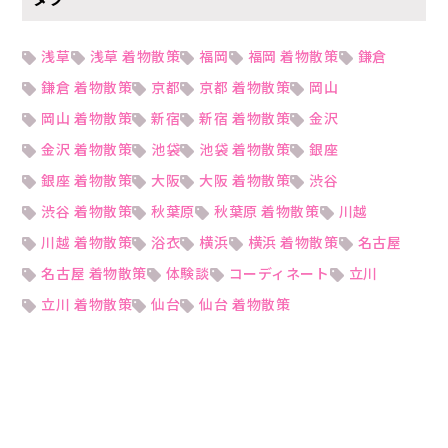
浅草
浅草 着物散策
福岡
福岡 着物散策
鎌倉
鎌倉 着物散策
京都
京都 着物散策
岡山
岡山 着物散策
新宿
新宿 着物散策
金沢
金沢 着物散策
池袋
池袋 着物散策
銀座
銀座 着物散策
大阪
大阪 着物散策
渋谷
渋谷 着物散策
秋葉原
秋葉原 着物散策
川越
川越 着物散策
浴衣
横浜
横浜 着物散策
名古屋
名古屋 着物散策
体験談
コーディネート
立川
立川 着物散策
仙台
仙台 着物散策