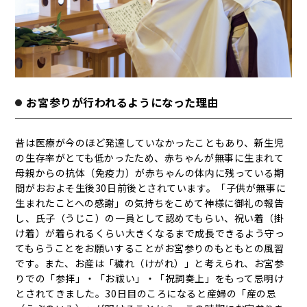
お宮参りが行われるようになった理由
昔は医療が今のほど発達していなかったこともあり、新生児
の生存率がとても低かったため、赤ちゃんが無事に生まれて
母親からの抗体（免疫力）が赤ちゃんの体内に残っている期
間がおおよそ生後30日前後とされています。「子供が無事に
生まれたことへの感謝」の気持ちをこめて神様に御礼の報告
し、氏子（うじこ）の一員として認めてもらい、祝い着（掛
け着）が着られるくらい大きくなるまで成長できるよう守っ
てもらうことをお願いすることがお宮参りのもともとの風習
です。また、お産は「穢れ（けがれ）」と考えられ、お宮参
りでの「参拝」・「お祓い」・「祝詞奏上」をもって忌明け
とされてきました。30日目のころになると産婦の「産の忌