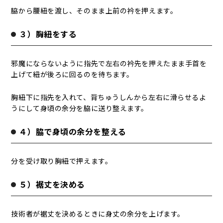
脇から腰紐を渡し、そのまま上前の衿を押えます。
３）胸紐をする
邪魔にならないように指先で左右の衿先を押えたまま手首を
上げて紐が後ろに回るのを待ちます。
胸紐下に指先を入れて、背ちゅうしんから左右に滑らせるよ
うにして身頃の余分を脇に送り整えます。
４）脇で身頃の余分を整える
分を受け取り胸紐で押えます。
５）裾丈を決める
技術者が裾丈を決めるときに身丈の余分を上げます。