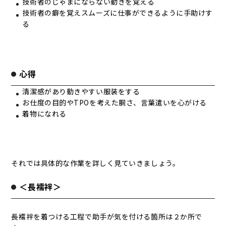
技術者のじゃまにならない動きを覚える
技術者の癖を覚えスムーズに仕事ができるように手助けす
る
心得
清潔感があり動きやすい服装をする
お仕度の目的やTPOを考えた胴さ、言葉遣いを心がける
着物になれる
それでは具体的な作業を詳しく見ていきましょう。
＜長襦袢＞
長襦袢を着つける工程で助手が気を付ける箇所は２か所で