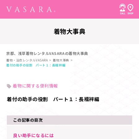
着物大事典
京都、浅草着物レンタルVASARAの着物大事典
着物・浴衣レンタルVASARA
着物大事典
着付の助手の役割 パート１：長襦袢編
着物に関する便利情報
着付の助手の役割 パート１：長襦袢編
この記事の目次
良い助手になるには