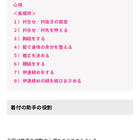
心得
＜長襦袢＞
１）衿合せ／衿抜きの固定
２）衿合せ／衿先を押える
３）胸紐をする
４）脇で身頃の余分を整える
５）裾丈を決める
６）腰紐をする
７）伊達締めをする
８）伊達締めの紐を結びおさめる
着付の助手の役割