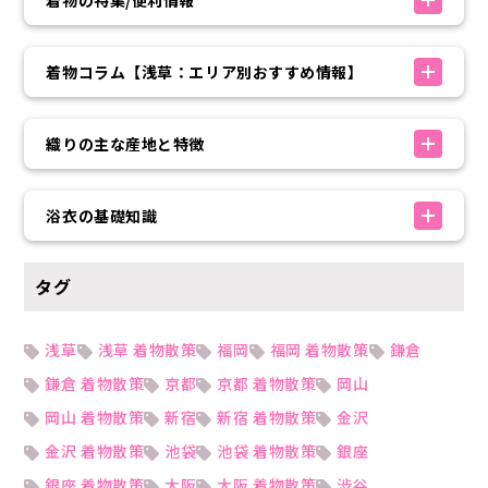
着物の特集/便利情報
着物コラム【浅草：エリア別おすすめ情報】
織りの主な産地と特徴
浴衣の基礎知識
タグ
浅草
浅草 着物散策
福岡
福岡 着物散策
鎌倉
鎌倉 着物散策
京都
京都 着物散策
岡山
岡山 着物散策
新宿
新宿 着物散策
金沢
金沢 着物散策
池袋
池袋 着物散策
銀座
銀座 着物散策
大阪
大阪 着物散策
渋谷