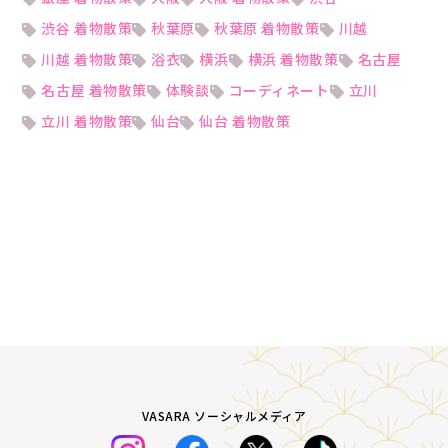
渋谷 着物散策
秋葉原
秋葉原 着物散策
川越
川越 着物散策
浴衣
横浜
横浜 着物散策
名古屋
名古屋 着物散策
体験談
コーディネート
立川
立川 着物散策
仙台
仙台 着物散策
VASARA ソーシャルメディア