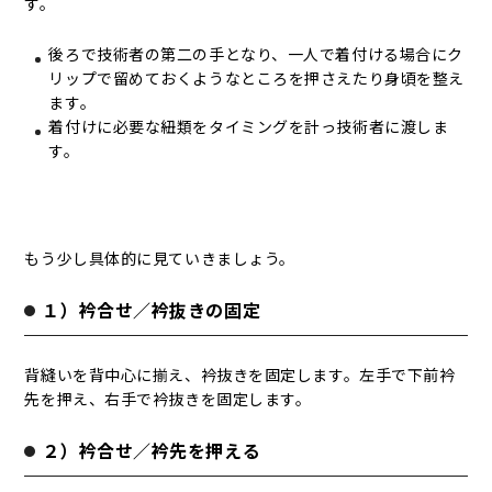
す。
後ろで技術者の第二の手となり、一人で着付ける場合にク
リップで留めておくようなところを押さえたり身頃を整え
ます。
着付けに必要な紐類をタイミングを計っ技術者に渡しま
す。
もう少し具体的に見ていきましょう。
１）衿合せ／衿抜きの固定
背縫いを背中心に揃え、衿抜きを固定します。左手で下前衿
先を押え、右手で衿抜きを固定します。
２）衿合せ／衿先を押える