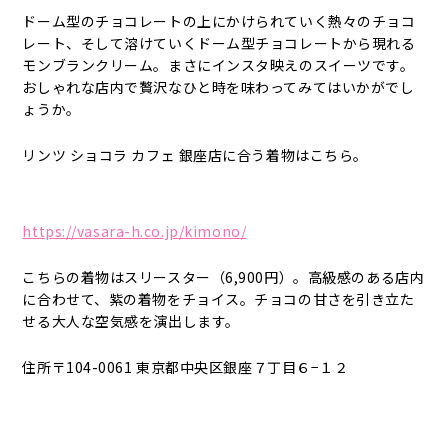
ドーム型のチョコレートの上にかけられていく熱々のチョコ
レート、そして溶けていくドーム型チョコレートから現れる
モンブランクリーム。まさにインスタ映えのスイーツです。
おしゃれな店内で贅沢なひと時を味わってみてはいかがでし
ょうか。
リンツ ショコラ カフェ 銀座店に合う着物はこちら。
https://vasara-h.co.jp/kimono/
こちらの着物はスリースター（6,900円）。高級感のある店内
に合わせて、紫の着物をチョイス。チョコの甘さを引き立た
せる大人な空気感を演出します。
住所〒104-0061 東京都中央区銀座７丁目６−１２