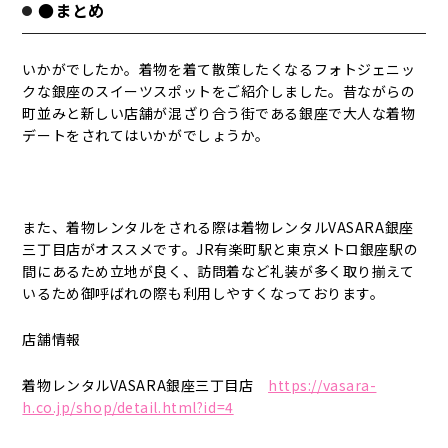
●まとめ
いかがでしたか。着物を着て散策したくなるフォトジェニッ
クな銀座のスイーツスポットをご紹介しました。昔ながらの
町並みと新しい店舗が混ざり合う街である銀座で大人な着物
デートをされてはいかがでしょうか。
また、着物レンタルをされる際は着物レンタルVASARA銀座
三丁目店がオススメです。JR有楽町駅と東京メトロ銀座駅の
間にあるため立地が良く、訪問着など礼装が多く取り揃えて
いるため御呼ばれの際も利用しやすくなっております。
店舗情報
着物レンタルVASARA銀座三丁目店
https://vasara-
h.co.jp/shop/detail.html?id=4