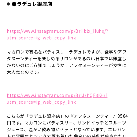
●ラデュレ銀座店
https://www.instagram.com/p/BrHblx_Huhq/?
utm_source=ig_web_copy_link
マカロンで有名なパティスリーラデュレですが、食事やアフ
タヌーンティーを楽しめるサロンがあるのは日本では銀座し
かないのはご存知でしょうか。アフタヌーンティーが女性に
大人気なのです。
https://www.instagram.com/p/BrIJ7hQF3K6/?
utm_source=ig_web_copy_link
こちらが「ラデュレ銀座店」の『アフタヌーンティー』3564
円です。マカロンにパティスリー、サンドイッチとフルーツ
ジュース、温かい飲み物がセットとなっています。エレガン
トな雰囲気とシックで落ち着いた色合いの装飾が施された店