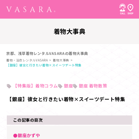
着物大事典
京都、浅草着物レンタルVASARAの着物大事典
着物・浴衣レンタルVASARA
着物大事典
【銀座】彼女と行きたい着物×スイーツデート特集
【特集版】着物コラム
銀座
銀座 着物散策
【銀座】彼女と行きたい着物×スイーツデート特集
この記事の目次
●銀座かずや