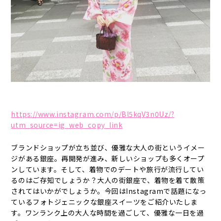
https://www.instagram.com/p/Bl5kqV3n0Uz/?
utm_source=ig_web_copy_link
ブランドショップが立ち並び、優雅な大人の街というイメー
ジがある銀座。再開発が進み、新しいショップも多くオープ
ンしています。そして、着物でのデートや旅行が流行してい
るのはご存知でしょうか？大人の街銀座で、着物を着て散策
されてはいかがでしょうか。今回はInstagramで話題になっ
ているフォトジェニックな銀座スイーツをご紹介いたしま
す。ワンランク上の大人な時間を過ごして、優雅な一日を過