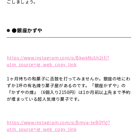
ごしましょう。
●銀座かずや
https://www.instagram.com/p/BkwkNs5h2tf/?
utm_source=ig_web_copy_link
1ヶ月待ちの和菓子に舌鼓を打ってみませんか。銀座の地にわ
ずか1坪の有名煉り菓子屋があるのです。「銀座かずや」の
『かずやの煉』（6個入り2150円）は1か月前以上先まで予約
が埋まっている超人気煉り菓子です。
https://www.instagram.com/p/Bmya-teBQYV/?
utm_source=ig_web_copy_link