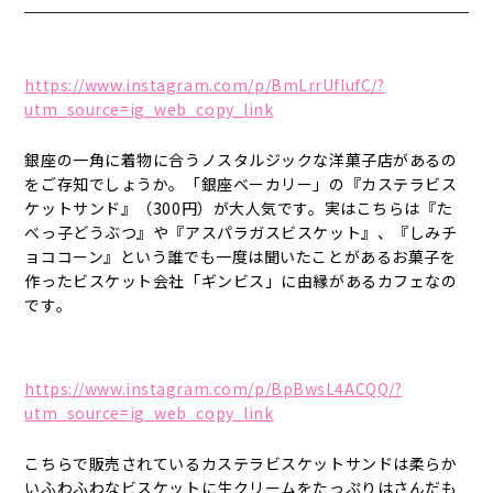
https://www.instagram.com/p/BmLrrUflufC/?
utm_source=ig_web_copy_link
銀座の一角に着物に合うノスタルジックな洋菓子店があるの
をご存知でしょうか。「銀座ベーカリー」の『カステラビス
ケットサンド』（300円）が大人気です。実はこちらは『た
べっ子どうぶつ』や『アスパラガスビスケット』、『しみチ
ョココーン』という誰でも一度は聞いたことがあるお菓子を
作ったビスケット会社「ギンビス」に由縁があるカフェなの
です。
https://www.instagram.com/p/BpBwsL4ACQQ/?
utm_source=ig_web_copy_link
こちらで販売されているカステラビスケットサンドは柔らか
いふわふわなビスケットに生クリームをたっぷりはさんだも