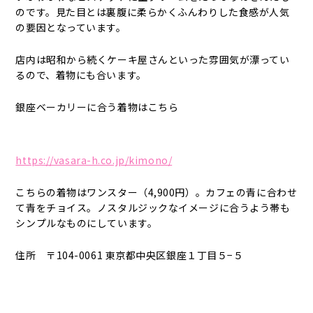
のです。見た目とは裏腹に柔らかくふんわりした食感が人気
の要因となっています。
店内は昭和から続くケーキ屋さんといった雰囲気が漂ってい
るので、着物にも合います。
銀座ベーカリーに合う着物はこちら
https://vasara-h.co.jp/kimono/
こちらの着物はワンスター（4,900円）。カフェの青に合わせ
て青をチョイス。ノスタルジックなイメージに合うよう帯も
シンプルなものにしています。
住所 〒104-0061 東京都中央区銀座１丁目５−５