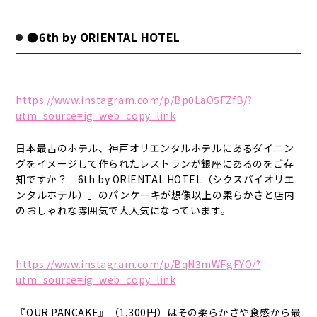
●6th by ORIENTAL HOTEL
https://www.instagram.com/p/Bp0LaO5FZfB/?
utm_source=ig_web_copy_link
日本最古のホテル、神戸オリエンタルホテルにあるダイニン
グをイメージして作られたレストランが銀座にあるのをご存
知ですか？「6th by ORIENTAL HOTEL（シクスバイオリエ
ンタルホテル）」のパンケーキが想像以上の柔らかさと店内
のおしゃれな雰囲気で大人気になっています。
https://www.instagram.com/p/BqN3mWFgFYO/?
utm_source=ig_web_copy_link
『OUR PANCAKE』（1,300円）はその柔らかさや食感から最