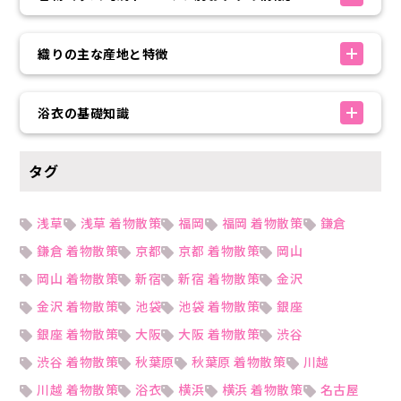
織りの主な産地と特徴
浴衣の基礎知識
タグ
浅草
浅草 着物散策
福岡
福岡 着物散策
鎌倉
鎌倉 着物散策
京都
京都 着物散策
岡山
岡山 着物散策
新宿
新宿 着物散策
金沢
金沢 着物散策
池袋
池袋 着物散策
銀座
銀座 着物散策
大阪
大阪 着物散策
渋谷
渋谷 着物散策
秋葉原
秋葉原 着物散策
川越
川越 着物散策
浴衣
横浜
横浜 着物散策
名古屋