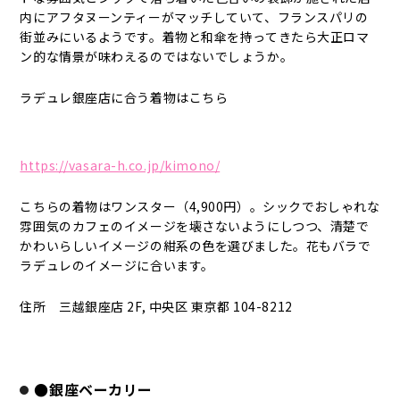
内にアフタヌーンティーがマッチしていて、フランスパリの
街並みにいるようです。着物と和傘を持ってきたら大正ロマ
ン的な情景が味わえるのではないでしょうか。
ラデュレ銀座店に合う着物はこちら
https://vasara-h.co.jp/kimono/
こちらの着物はワンスター（4,900円）。シックでおしゃれな
雰囲気のカフェのイメージを壊さないようにしつつ、清楚で
かわいらしいイメージの紺系の色を選びました。花もバラで
ラデュレのイメージに合います。
住所 三越銀座店 2F, 中央区 東京都 104-8212
●銀座ベーカリー