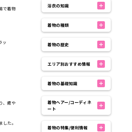
浴衣の知識
場で着物
着物の種類
ラッ
着物の歴史
エリア別おすすめ情報
着物の基礎知識
着物ヘアー/コーディネ
り、癒や
ート
ました。
着物の特集/便利情報