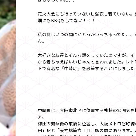
花火大会にも行っていないし浴衣も着ていない。
畑にもBBQもしてない！！！
私の夏はいつの間にかどっかいっちゃってた、、
ん。
大好きな友達とそんな話をしていたのですが、そ
から着ちゃえばいいじゃんと言われました。レト
トで有名な「中崎町」を散策することにしました
中崎町は、大阪市北区に位置する独特の雰囲気を
ア。
梅田の繁華街の東隣に位置し、大阪メトロ谷町線
田」駅と「天神橋筋六丁目」駅の間にあります。