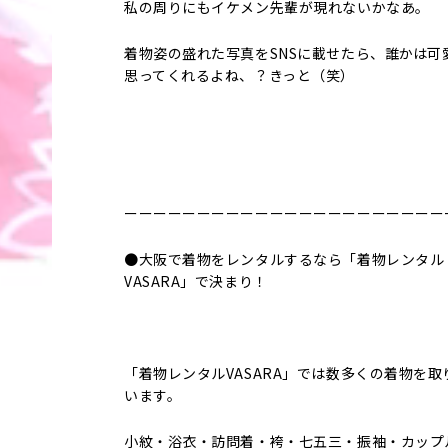
私の周りにもイケメン先輩が現れないかなあ。
着物姿の盛れた写真をSNSに載せたら、誰かは可
思ってくれるよね、？きっと（笑）
ーーーーーーーーーーーーーーーーーーーーーー
●大阪で着物をレンタルするなら「着物レンタル
VASARA」で決まり！
「着物レンタルVASARA」では数多くの着物を取
います。
小紋・浴衣・訪問着・袴・七五三・振袖・カップ