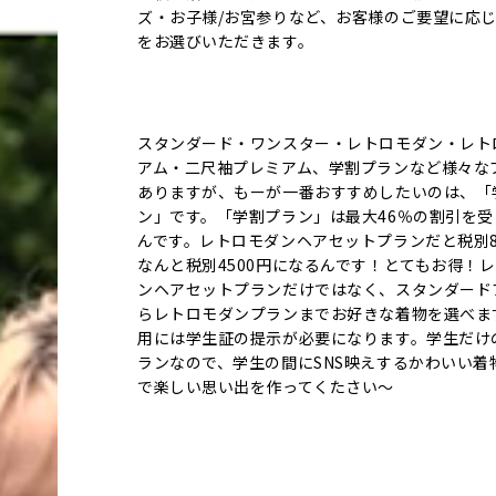
ズ・お子様/お宮参りなど、お客様のご要望に応
をお選びいただきます。
スタンダード・ワンスター・レトロモダン・レト
アム・二尺袖プレミアム、学割プランなど様々な
ありますが、もーが一番おすすめしたいのは、「
ン」です。「学割プラン」は最大46％の割引を受
んです。レトロモダンヘアセットプランだと税別8
なんと税別4500円になるんです！とてもお得！
ンヘアセットプランだけではなく、スタンダード
らレトロモダンプランまでお好きな着物を選べま
用には学生証の提示が必要になります。学生だけ
ランなので、学生の間にSNS映えするかわいい着
で楽しい思い出を作ってくたさい～