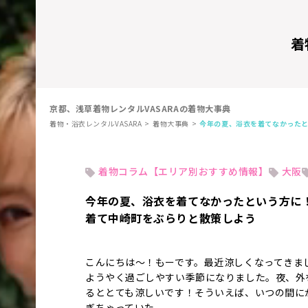
着
京都、浅草着物レンタルVASARAの着物大事典
着物・浴衣レンタルVASARA
着物大事典
今年の夏、浴衣を着てなかった
着物コラム【エリア別おすすめ情報】
大阪
今年の夏、浴衣を着てなかったという方に
着て中崎町をぶらりと散策しよう
こんにちは〜！もーです。最近涼しくなってきま
ようやく過ごしやすい季節になりました。夜、外
るととても涼しいです！そういえば、いつの間に
ぎちゃっていた、、