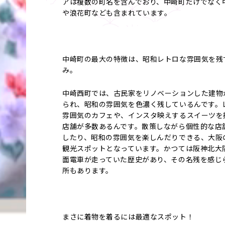
アは複数の町名を含んでおり、中崎町だけでなく
や浪花町なども含まれています。
中崎町の最大の特徴は、昭和レトロな雰囲気を残
み。
中崎西町では、古民家をリノベーションした建物
られ、昭和の雰囲気を色濃く残しているんです。
雰囲気のカフェや、インスタ映えするスイーツを
店舗が多数あるんです。散策しながら個性的な店
したり、昭和の雰囲気を楽しんだりできる、大阪
観光スポットとなっています。かつては阪神北大
面電車が走っていた歴史があり、その名残を感じ
所もあります。
まさに着物を着るには最適なスポット！