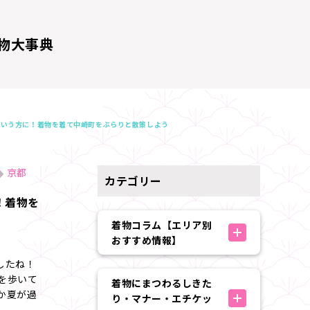
物大事典
という方に！着物を着て中崎町をぶらりと散策しよう
京都
カテゴリー
！着物を
着物コラム【エリア別
おすすめ情報】
したね！
を歩いて
着物にまつわるしきた
か夏が過
り・マナー・エチケッ