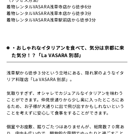
（アクセス方法）
着物レンタルVASARA浅草寺店から徒歩6分
着物レンタルVASARA浅草本店から徒歩3分
着物レンタルVASARA浅草駅前店から徒歩3分
・おしゃれなイタリアンを食べて、気分は京都に来
た気分！？「La VASARA 別邸」
浅草駅から徒歩３分という立地にある、隠れ家のようなイタ
リア料理店「La VASARA 別邸」。
気取りすぎず、オシャレでカジュアルなイタリアンを味わう
ことができます。仲見世通りから少し奥に入ったところにあ
るため、お子様が大通りに出で飛び出すかもしれないという
ことを考えずに安心して食事をすることができます。
個室やお座敷、掘りごたつはありませんが、総席数７０席あ
り、店内も広いので、開放的な空間でゆったりと過ごすこと