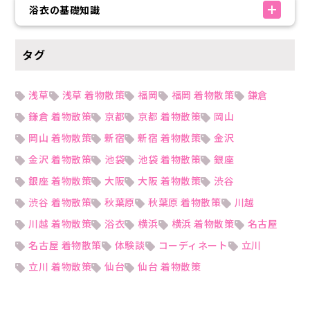
浴衣の基礎知識
タグ
浅草
浅草 着物散策
福岡
福岡 着物散策
鎌倉
鎌倉 着物散策
京都
京都 着物散策
岡山
岡山 着物散策
新宿
新宿 着物散策
金沢
金沢 着物散策
池袋
池袋 着物散策
銀座
銀座 着物散策
大阪
大阪 着物散策
渋谷
渋谷 着物散策
秋葉原
秋葉原 着物散策
川越
川越 着物散策
浴衣
横浜
横浜 着物散策
名古屋
名古屋 着物散策
体験談
コーディネート
立川
立川 着物散策
仙台
仙台 着物散策