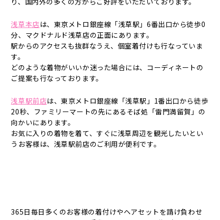
り、国内外の多くの方からご好評をいただいております。
浅草本店
は、東京メトロ銀座線「浅草駅」6番出口から徒歩0
分、マクドナルド浅草店の正面にあります。
駅からのアクセスも抜群なうえ、個室着付けも行なっていま
す。
どのような着物がいいか迷った場合には、コーディネートの
ご提案も行なっております。
浅草駅前店
は、東京メトロ銀座線「浅草駅」1番出口から徒歩
20秒、ファミリーマートの先にあるそば処「雷門満留賀」の
向かいにあります。
お気に入りの着物を着て、すぐに浅草周辺を観光したいとい
うお客様は、浅草駅前店のご利用が便利です。
365日毎日多くのお客様の着付けやヘアセットを請け負わせ