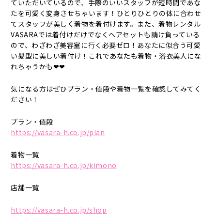
ていただいているので、手際のいいスタッフが短時間であな
たを可愛く変身させちゃいます！ひとりひとりの体に合わせ
てスタッフが美しく着物を着付けます。また、着物レンタル
VASARAでは着付けだけでなくヘアセットも請け負っている
ので、わざわざ美容室に行く必要ゼロ！あなたに似合う可愛
い髪型に美しい着付け！これであなたも着物・浴衣美人にな
れちゃうかも❤❤
気になる方はぜひプラン・値段や着物一覧を確認してみてく
ださい！
プラン・値段
https://vasara-h.co.jp/plan
着物一覧
https://vasara-h.co.jp/kimono
店舗一覧
https://vasara-h.co.jp/shop