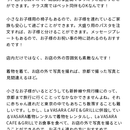
ができます。テラス席ではペット同伴もOKなんです！
小さなお子様用の椅子もあるので、お子様を連れているご家
族も安心して過ごすことができます。大盛り用のパスタを注
文すれば、お子様と分けることができます。メッセージプレ
ートもあるので、お子様のお祝い事の時に訪れるのもおすす
めです！
店内だけではなく、お店の外の雰囲気も素敵なんです！
着物を着て、お店の外で写真を撮れば、京都で撮った写真と
見間違えるほど。
小さなお子様がいるとどうしても新幹線や飛行機にのって、
京都まで旅行に行くことってなかなかできませんよね。それ
に赤ちゃん連れだと東京の中でもあちこち散策することも難
しいです。しかし、La VASARA CAFE＆GRILLに併設してい
るVASARA着物レンタルで着物をレンタルし、La VASARA
CAFE＆GRILLでお食事を食べて、お店の外で写真を撮るとい
うことができるので、お子さん連れの方におすすめで