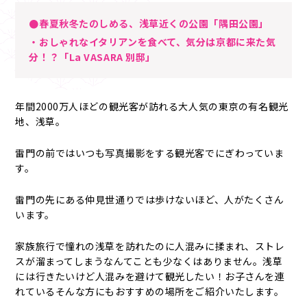
●春夏秋冬たのしめる、浅草近くの公園「隅田公園」
・おしゃれなイタリアンを食べて、気分は京都に来た気
分！？「La VASARA 別邸」
年間2000万人ほどの観光客が訪れる大人気の東京の有名観光
地、浅草。
雷門の前ではいつも写真撮影をする観光客でにぎわっていま
す。
雷門の先にある仲見世通りでは歩けないほど、人がたくさん
います。
家族旅行で憧れの浅草を訪れたのに人混みに揉まれ、ストレ
スが溜まってしまうなんてことも少なくはありません。浅草
には行きたいけど人混みを避けて観光したい！お子さんを連
れているそんな方にもおすすめの場所をご紹介いたします。