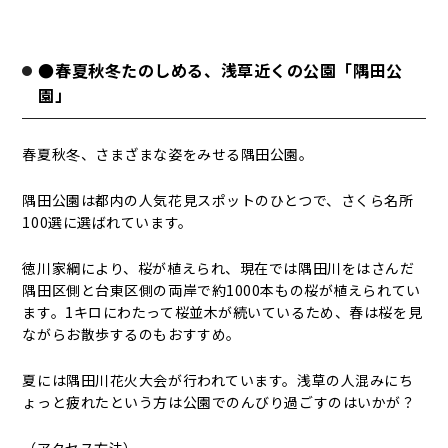
●春夏秋冬たのしめる、浅草近くの公園「隅田公
園」
春夏秋冬、さまざまな姿をみせる隅田公園。
隅田公園は都内の人気花見スポットのひとつで、さくら名所
100選に選ばれています。
徳川家綱により、桜が植えられ、現在では隅田川をはさんだ
隅田区側と台東区側の両岸で約1000本もの桜が植えられてい
ます。1キロにわたって桜並木が続いているため、春は桜を見
ながらお散歩するのもおすすめ。
夏には隅田川花火大会が行われています。浅草の人混みにち
ょっと疲れたという方は公園でのんびり過ごすのはいかが？