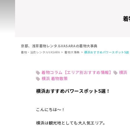
着
京都、浅草着物レンタルVASARAの着物大事典
着物・浴衣レンタルVASARA
着物大事典
横浜おすすめパワースポット5選
着物コラム【エリア別おすすめ情報】
横浜
横浜 着物散策
横浜おすすめパワースポット5選！
こんにちは～！
横浜は観光地としても大人気エリア。