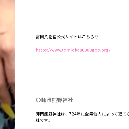
富岡八幡宮公式サイトはこちら▽
https://www.tomioka80000goo.org/
〇師岡熊野神社
師岡熊野神社は、724年に全寿仙人によって建て
社です。