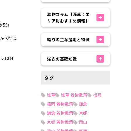
着物コラム【浅草：エ
リア別おすすめ情報】
歩5分
から徒歩
織りの主な産地と特徴
10分
浴衣の基礎知識
タグ
浅草
浅草 着物散策
福岡
福岡 着物散策
鎌倉
鎌倉 着物散策
京都
京都 着物散策
岡山