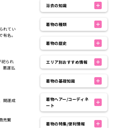
浴衣の知識
着物の種類
られてい
で有名。
着物の歴史
が祀られ
エリア別おすすめ情報
。悪運払
着物の基礎知識
着物ヘアー/コーディネ
、開運成
ート
商売繫
着物の特集/便利情報