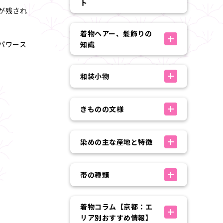
ト
が残され
着物ヘアー、髪飾りの
パワース
知識
和装小物
きものの文様
染めの主な産地と特徴
帯の種類
着物コラム【京都：エ
リア別おすすめ情報】