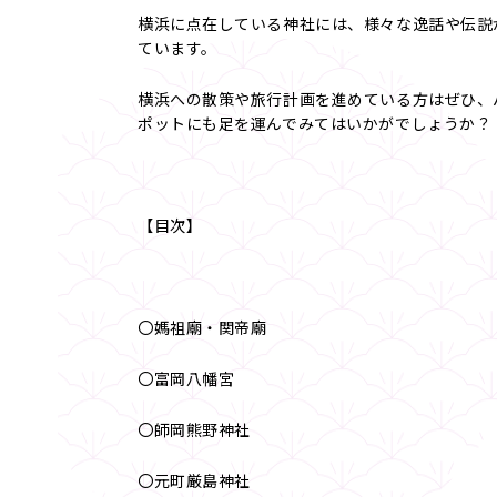
横浜に点在している神社には、様々な逸話や伝説
ています。
横浜への散策や旅行計画を進めている方はぜひ、
ポットにも足を運んでみてはいかがでしょうか？
【目次】
〇媽祖廟・関帝廟
〇富岡八幡宮
〇師岡熊野神社
〇元町厳島神社