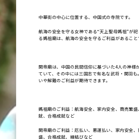
中華街の中心に位置する、中国式の寺院です。
航海の安全を守る女神である“天上聖母媽祖”が祀
る媽祖廟は、航海の安全を守るご利益があること
関帝廟は、中国の民間信仰に基づいた4人の神様
ていて、その中には三国志で有名な武将・関羽も
いや解難のご利益が期待できます。
媽祖廟のご利益：航海安全、家内安全、商売繁盛
就、合格成就など
関帝廟のご利益：厄払い、悪運払い、家内安全、
盛、合格成就、縁結びなど