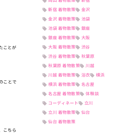
岡山 着物散策
新宿
新宿 着物散策
金沢
金沢 着物散策
池袋
池袋 着物散策
銀座
銀座 着物散策
大阪
大阪 着物散策
渋谷
たことが
渋谷 着物散策
秋葉原
秋葉原 着物散策
川越
川越 着物散策
浴衣
横浜
のことで
横浜 着物散策
名古屋
名古屋 着物散策
体験談
コーディネート
立川
立川 着物散策
仙台
仙台 着物散策
、こちら