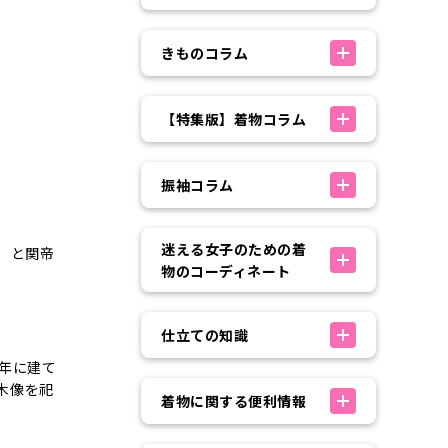
きものコラム
【特集版】着物コラム
振袖コラム
迷える女子のための着
）と関帝
物のコーディネート
仕立ての知識
6年に建て
木像を祀
着物に関する便利情報