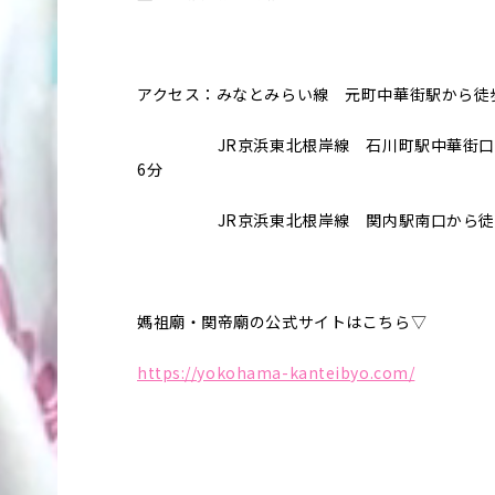
アクセス：みなとみらい線 元町中華街駅から徒
JR京浜東北根岸線 石川町駅中華街口
6分
JR京浜東北根岸線 関内駅南口から徒歩
媽祖廟・関帝廟の公式サイトはこちら▽
https://yokohama-kanteibyo.com/