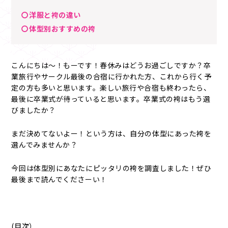
〇洋服と袴の違い
〇体型別おすすめの袴
こんにちは～！もーです！春休みはどうお過ごしですか？卒
業旅行やサークル最後の合宿に行かれた方、これから行く予
定の方も多いと思います。楽しい旅行や合宿も終わったら、
最後に卒業式が待っていると思います。卒業式の袴はもう選
びましたか？
まだ決めてないよー！という方は、自分の体型にあった袴を
選んでみませんか？
今回は体型別にあなたにピッタリの袴を調査しました！ぜひ
最後まで読んでくださーい！
(目次）