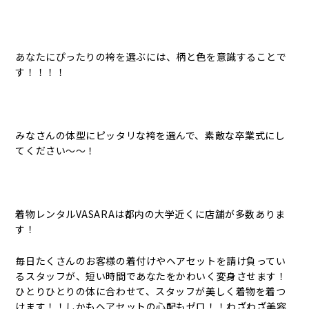
あなたにぴったりの袴を選ぶには、柄と色を意識することで
す！！！！
みなさんの体型にピッタリな袴を選んで、素敵な卒業式にし
てください～～！
着物レンタルVASARAは都内の大学近くに店舗が多数ありま
す！
毎日たくさんのお客様の着付けやヘアセットを請け負ってい
るスタッフが、短い時間であなたをかわいく変身させます！
ひとりひとりの体に合わせて、スタッフが美しく着物を着つ
けます！！しかもヘアセットの心配もゼロ！！わざわざ美容