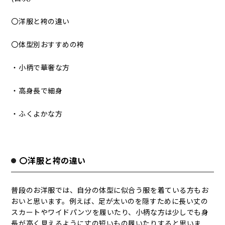
〇洋服と袴の違い
〇体型別おすすめの袴
・小柄で華奢な方
・高身長で細身
・ふくよかな方
〇洋服と袴の違い
普段のお洋服では、自分の体型に似合う服を着ている方もお
おいと思います。例えば、足が太いのを隠すために長い丈の
スカートやワイドパンツを履いたり、小柄な方は少しでも身
長が高く見えるように丈の短いもの履いたりすると思いま