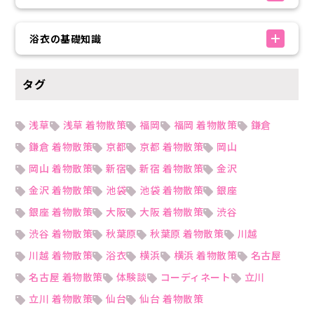
浴衣の基礎知識
タグ
浅草
浅草 着物散策
福岡
福岡 着物散策
鎌倉
鎌倉 着物散策
京都
京都 着物散策
岡山
岡山 着物散策
新宿
新宿 着物散策
金沢
金沢 着物散策
池袋
池袋 着物散策
銀座
銀座 着物散策
大阪
大阪 着物散策
渋谷
渋谷 着物散策
秋葉原
秋葉原 着物散策
川越
川越 着物散策
浴衣
横浜
横浜 着物散策
名古屋
名古屋 着物散策
体験談
コーディネート
立川
立川 着物散策
仙台
仙台 着物散策