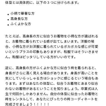
体型とは具体的に、以下の３つに分けられます。
小柄で華奢な方
高身長な方
ふくよかな方
たとえば、高身長の方に似合うお着物を小柄な方が選ばれる
と、お着物に着られている感が出てしまいます。洋服の場
合、小柄な方がお洋服に着られているボカボカな感じが可愛
いというプラスの印象もありますが、和服ではそういきませ
ん。和服はピッタリしている方がいいのです。
逆に、高身長の方がふくよかな方に似合う袴を着られると、
身長がさらに高く見える場合があります。身長が高いことを
気にしていらっしゃる方はショックに感じるという場合もあ
ります。まずはあなたの体型に、似合うお着物とあまり似合
わないお着物があるということを知りましょう。卒業式は人
生で何回かしかありません。自分の体型に似合ったお着物と
袴をレンタルして、あなたにぴったりの袴コーディネートを
完成させましょう！！！！！