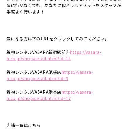
院に行かなくても、あなたに似合うヘアセットをスタッフが
手際よく行います！
気になる方は下のURLをクリックしてみてください。
着物レンタルVASARA新宿駅前店
https://vasara-
h.co.jp/shop/detail.html?id=14
着物レンタルVASARA池袋店
https://vasara-
h.co.jp/shop/detail.html?id=3
着物レンタルVASARA渋谷店
https://vasara-
h.co.jp/shop/detail.html?id=17
店舗一覧はこちら