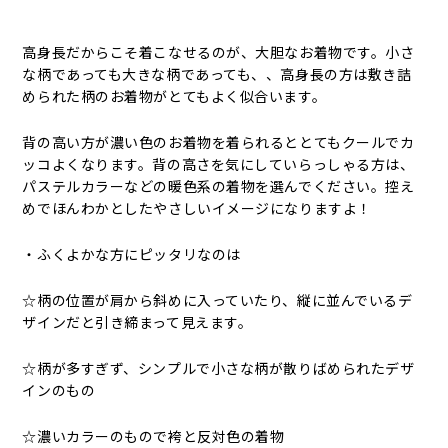
高身長だからこそ着こなせるのが、大胆なお着物です。小さ
な柄であっても大きな柄であっても、、高身長の方は敷き詰
められた柄のお着物がとてもよく似合います。
背の高い方が濃い色のお着物を着られるととてもクールでカ
ッコよくなります。背の高さを気にしていらっしゃる方は、
パステルカラーなどの暖色系の着物を選んでください。控え
めでほんわかとしたやさしいイメージになりますよ！
・ふくよかな方にピッタリなのは
☆柄の位置が肩から斜めに入っていたり、縦に並んでいるデ
ザインだと引き締まって見えます。
☆柄が多すぎず、シンプルで小さな柄が散りばめられたデザ
インのもの
☆濃いカラーのもので袴と反対色の着物