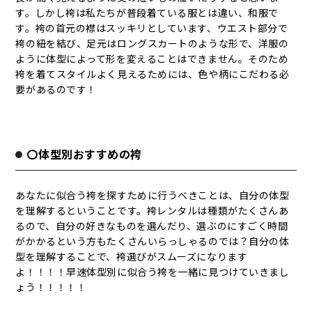
す。しかし袴は私たちが普段着ている服とは違い、和服で
す。袴の首元の襟はスッキリとしています、ウエスト部分で
袴の紐を結び、足元はロングスカートのような形で、洋服の
ように体型によって形を変えることはできません。そのため
袴を着てスタイルよく見えるためには、色や柄にこだわる必
要があるのです！
〇体型別おすすめの袴
あなたに似合う袴を探すために行うべきことは、自分の体型
を理解するということです。袴レンタルは種類がたくさんあ
るので、自分の好きなものを選んだり、選ぶのにすごく時間
がかかるという方もたくさんいらっしゃるのでは？自分の体
型を理解することで、袴選びがスムーズになります
よ！！！！早速体型別に似合う袴を一緒に見つけていきまし
ょう！！！！！