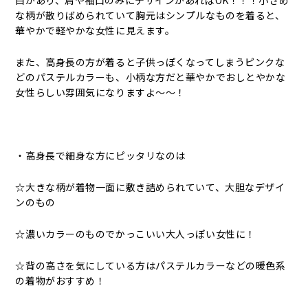
白があり、肩や袖口のみにデザインがあればOK！！！小さめ
な柄が散りばめられていて胸元はシンプルなものを着ると、
華やかで軽やかな女性に見えます。
また、高身長の方が着ると子供っぽくなってしまうピンクな
どのパステルカラーも、小柄な方だと華やかでおしとやかな
女性らしい雰囲気になりますよ～～！
・高身長で細身な方にピッタリなのは
☆大きな柄が着物一面に敷き詰められていて、大胆なデザイ
ンのもの
☆濃いカラーのものでかっこいい大人っぽい女性に！
☆背の高さを気にしている方はパステルカラーなどの暖色系
の着物がおすすめ！