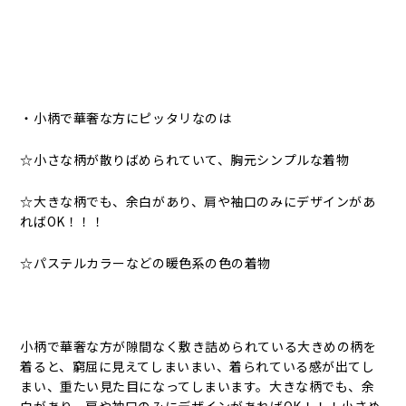
・小柄で華奢な方にピッタリなのは
☆小さな柄が散りばめられていて、胸元シンプルな着物
☆大きな柄でも、余白があり、肩や袖口のみにデザインがあ
ればOK！！！
☆パステルカラーなどの暖色系の色の着物
小柄で華奢な方が隙間なく敷き詰められている大きめの柄を
着ると、窮屈に見えてしまいまい、着られている感が出てし
まい、重たい見た目になってしまいます。大きな柄でも、余