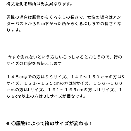
袴丈を測る場所は男女異なります。
男性の場合は腰骨からくるぶしの長さで、女性の場合はアン
ダーバストから５㎝下がった所からくるぶしまでの長さとな
ります。
今すぐ測れないという方もいらっしゃるとおもうので、袴の
サイズの目安をお伝えします。
１４５㎝までの方はＳＳサイズ、１４６～１５０ｃｍの方はS
サイズ、１５１～１５５cmの方はMサイズ、１５６～１６０
ｃｍの方はLサイズ、１６１～１６５cmの方はLLサイズ、１
６６cm以上の方は３Lサイズが目安です。
〇履物によって袴のサイズが変わる！