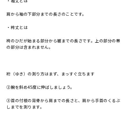
・袖丈とは
肩から袖の下部分までの長さのことです。
・袴丈とは
袴のひだが始まる部分から裾までの長さです。上の部分の帯
の部分は含まれません。
裄（ゆき）の測り方はまず、まっすぐ立ちます
②腕を斜め45度に伸ばしましょう。
③首の付根の背骨から肩までの長さと、肩から手首のくるぶ
しまでを測ります。