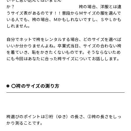
いやと思い込んではいません
か？ 袴の場合、洋服とは違
うサイズ表があるのです！！普段からＭサイズの服を選んで
いる人でも、袴の場合、Ｍかもしれないですし、ＳやＬかも
しれません。
自分でネットで袴をレンタルする場合、どのサイズを選べば
いいか分かりませんよね。卒業式当日、サイズの合わない袴
を着ていき、恥をかきたくないものです。そうならないため
にも今回はあなたに合った袴サイズについてお話しします。
〇袴のサイズの測り方
袴選びのポイントは①裄（ゆき）の長さ、②袴の長さをしっ
かり測ることです。