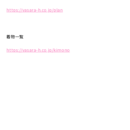
https://vasara-h.co.jp/plan
着物一覧
https://vasara-h.co.jp/kimono