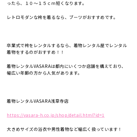
ったら、１０～１５ｃｍ短くなります。
レトロモダンな袴を着るなら、ブーツがおすすめです。
卒業式で袴をレンタルするなら、着物レンタル屋でレンタル
着物をするのがおすすめ！！
着物レンタルVASARAは都内にいくつか店舗を構えており、
幅広い年齢の方から人気があります。
着物レンタルVASARA浅草寺店
https://vasara-h.co.jp/shop/detail.html?id=1
大きめサイズの浴衣や男性着物など幅広く扱っています！