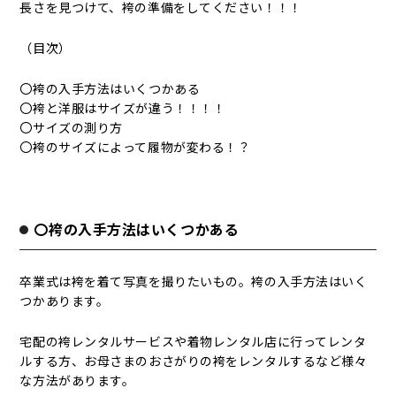
長さを見つけて、袴の準備をしてください！！！
（目次）
〇袴の入手方法はいくつかある
〇袴と洋服はサイズが違う！！！！
〇サイズの測り方
〇袴のサイズによって履物が変わる！？
〇袴の入手方法はいくつかある
卒業式は袴を着て写真を撮りたいもの。袴の入手方法はいく
つかあります。
宅配の袴レンタルサービスや着物レンタル店に行ってレンタ
ルする方、お母さまのおさがりの袴をレンタルするなど様々
な方法があります。