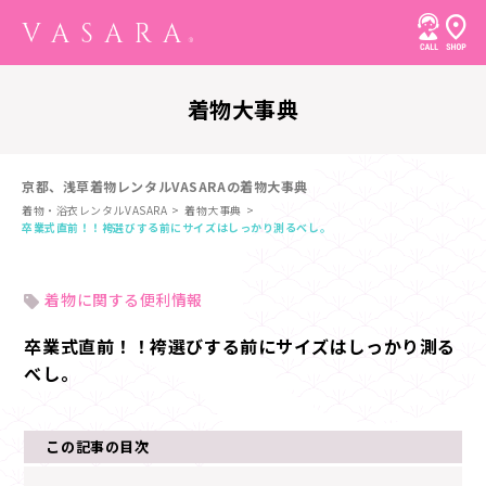
着物大事典
京都、浅草着物レンタルVASARAの着物大事典
着物・浴衣レンタルVASARA
着物大事典
卒業式直前！！袴選びする前にサイズはしっかり測るべし。
着物に関する便利情報
卒業式直前！！袴選びする前にサイズはしっかり測る
べし。
この記事の目次