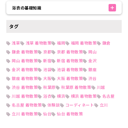
浴衣の基礎知識
タグ
浅草
浅草 着物散策
福岡
福岡 着物散策
鎌倉
鎌倉 着物散策
京都
京都 着物散策
岡山
岡山 着物散策
新宿
新宿 着物散策
金沢
金沢 着物散策
池袋
池袋 着物散策
銀座
銀座 着物散策
大阪
大阪 着物散策
渋谷
渋谷 着物散策
秋葉原
秋葉原 着物散策
川越
川越 着物散策
浴衣
横浜
横浜 着物散策
名古屋
名古屋 着物散策
体験談
コーディネート
立川
立川 着物散策
仙台
仙台 着物散策