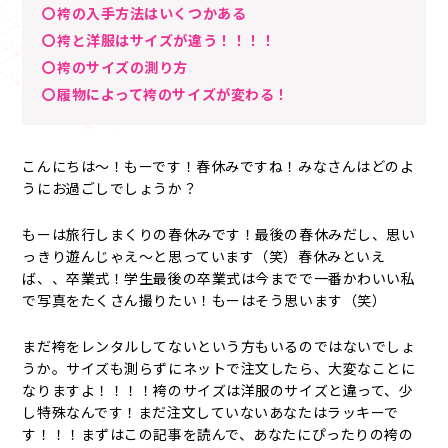
〇袴の入手方法はいくつかある
〇袴と洋服はサイズが違う！！！！
〇袴のサイズの測り方
〇履物によって袴のサイズが変わる！
こんにちは～！もーです！春休みですね！みなさんはどのよ
うにお過ごしでしょうか？
もーは旅行しまくりの春休みです！最後の春休みだし、思い
っきり遊んじゃえ～と思っています（笑）春休みといえ
ば、、卒業式！学生最後の卒業式は今までで一番かわいい私
で写真をたくさん撮りたい！もーはそう思います（笑）
まだ袴をレンタルしてないという方もいるのではないでしょ
うか。サイズも測らずにネットで注文したら、大変なことに
なりますよ！！！！袴のサイズは洋服のサイズと違って、少
し特殊なんです！まだ注文していないあなたはラッキーで
す！！！まずはこの記事を読んで、あなたにぴったりの袴の