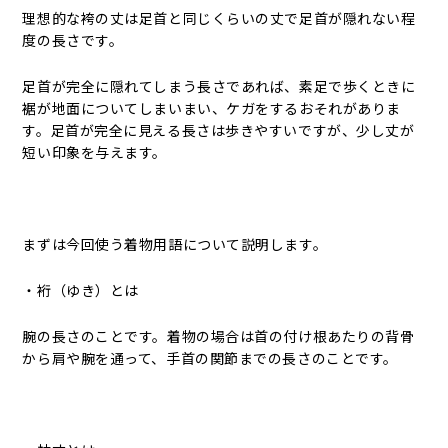
理想的な袴の丈は足首と同じくらいの丈で足首が隠れない程
度の長さです。
足首が完全に隠れてしまう長さであれば、素足で歩くときに
裾が地面についてしまいまい、ケガをするおそれがありま
す。足首が完全に見える長さは歩きやすいですが、少し丈が
短い印象を与えます。
まずは今回使う着物用語について説明します。
・裄（ゆき）とは
腕の長さのことです。着物の場合は首の付け根あたりの背骨
から肩や腕を通って、手首の関節までの長さのことです。