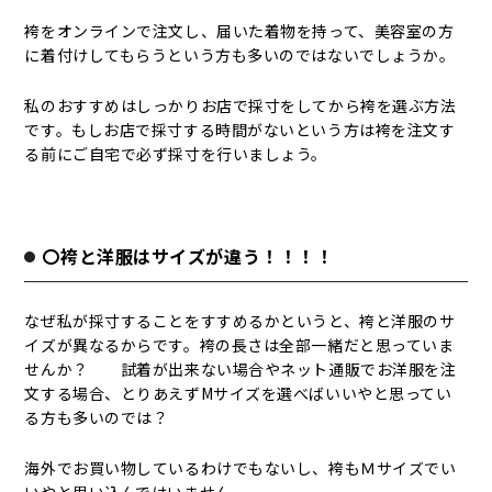
袴をオンラインで注文し、届いた着物を持って、美容室の方
に着付けしてもらうという方も多いのではないでしょうか。
私のおすすめはしっかりお店で採寸をしてから袴を選ぶ方法
です。もしお店で採寸する時間がないという方は袴を注文す
る前にご自宅で必ず採寸を行いましょう。
〇袴と洋服はサイズが違う！！！！
なぜ私が採寸することをすすめるかというと、袴と洋服のサ
イズが異なるからです。袴の長さは全部一緒だと思っていま
せんか？ 試着が出来ない場合やネット通販でお洋服を注
文する場合、とりあえずMサイズを選べばいいやと思ってい
る方も多いのでは？
海外でお買い物しているわけでもないし、袴もＭサイズでい