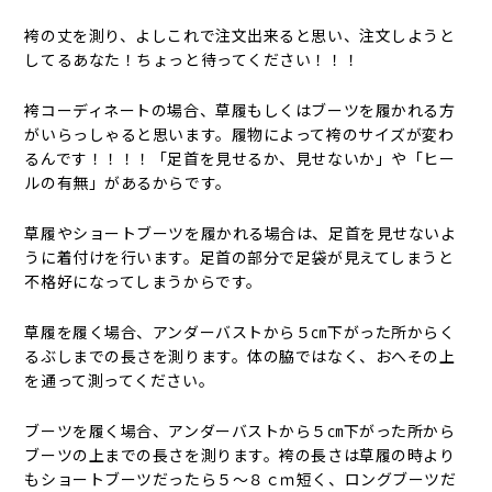
袴の丈を測り、よしこれで注文出来ると思い、注文しようと
してるあなた！ちょっと待ってください！！！
袴コーディネートの場合、草履もしくはブーツを履かれる方
がいらっしゃると思います。履物によって袴のサイズが変わ
るんです！！！！「足首を見せるか、見せないか」や「ヒー
ルの有無」があるからです。
草履やショートブーツを履かれる場合は、足首を見せないよ
うに着付けを行います。足首の部分で足袋が見えてしまうと
不格好になってしまうからです。
草履を履く場合、アンダーバストから５㎝下がった所からく
るぶしまでの長さを測ります。体の脇ではなく、おへその上
を通って測ってください。
ブーツを履く場合、アンダーバストから５㎝下がった所から
ブーツの上までの長さを測ります。袴の長さは草履の時より
もショートブーツだったら５～８ｃｍ短く、ロングブーツだ