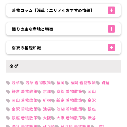
着物コラム【浅草：エリア別おすすめ情報】
織りの主な産地と特徴
浴衣の基礎知識
タグ
浅草
浅草 着物散策
福岡
福岡 着物散策
鎌倉
鎌倉 着物散策
京都
京都 着物散策
岡山
岡山 着物散策
新宿
新宿 着物散策
金沢
金沢 着物散策
池袋
池袋 着物散策
銀座
銀座 着物散策
大阪
大阪 着物散策
渋谷
渋谷 着物散策
秋葉原
秋葉原 着物散策
川越