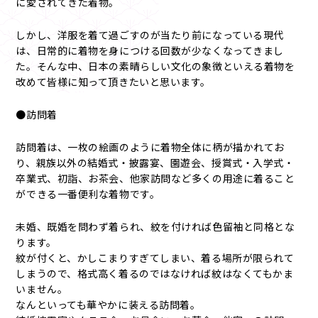
に愛されてきた着物。
しかし、洋服を着て過ごすのが当たり前になっている現代
は、日常的に着物を身につける回数が少なくなってきまし
た。そんな中、日本の素晴らしい文化の象徴といえる着物を
改めて皆様に知って頂きたいと思います。
●訪問着
訪問着は、一枚の絵画のように着物全体に柄が描かれてお
り、親族以外の結婚式・披露宴、園遊会、授賞式・入学式・
卒業式、初詣、お茶会、他家訪問など多くの用途に着ること
ができる一番便利な着物です。
未婚、既婚を問わず着られ、紋を付ければ色留袖と同格とな
ります。
紋が付くと、かしこまりすぎてしまい、着る場所が限られて
しまうので、格式高く着るのではなければ紋はなくてもかま
いません。
なんといっても華やかに装える訪問着。