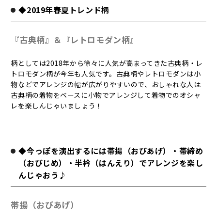
◆2019年春夏トレンド柄
『古典柄』＆『レトロモダン柄』
柄としては2018年から徐々に人気が高まってきた古典柄・レ
トロモダン柄が今年も人気です。古典柄やレトロモダンは小
物などでアレンジの幅が広がりやすいので、おしゃれな人は
古典柄の着物をベースに小物でアレンジして着物でのオシャ
レを楽しんじゃいましょう！
◆今っぽを演出するには帯揚（おびあげ）・帯締め
（おびじめ）・半衿（はんえり）でアレンジを楽し
んじゃおう♪
帯揚（おびあげ）