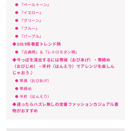
『ペールトーン』
『イエロー』
『グリーン』
『ブルー』
『パープル』
◆2019年春夏トレンド柄
『古典柄』＆『レトロモダン柄』
◆今っぽを演出するには帯揚（おびあげ）・帯締め
（おびじめ）・半衿（はんえり）でアレンジを楽しん
じゃおう♪
帯揚（おびあげ）
帯締め
半衿（はんえり）
◆迷ったらハズレ無しの定番ファッションカジュアル着
物がおすすめ