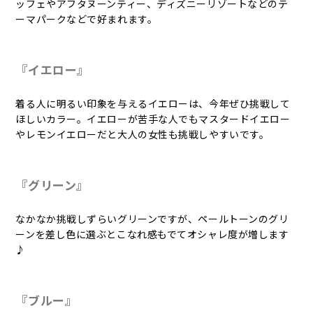
ッフェやアフタヌーンティー、ディズニーリゾートなどのテ
ーマパークなどで好まれます。
『イエロー』
着る人に明るい印象を与えるイエローは、今年ぜひ挑戦して
ほしいカラー。イエローが苦手な人でもマスタードイエロー
やレモンイエローだと大人の女性も挑戦しやすいです。
『グリーン』
なかなか挑戦しずらいグリーンですが、ペールトーンのグリ
ーンを差し色に選ぶとこなれ感もでてオシャレ度が増します
♪
『ブルー』