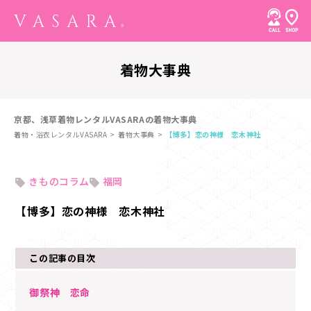
着物大事典
京都、浅草着物レンタルVASARAの着物大事典
着物・浴衣レンタルVASARA
着物大事典
【博多】恋の神様 恋木神社
きものコラム
福岡
【博多】恋の神様 恋木神社
この記事の目次
御祭神 恋命