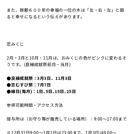
また、樹齢６００年の幸福の一位の木は「左・右・左」と廻
ると幸せになるという伝えがあります。
恋みくじ
2月・3月と10月・11月は、おみくじの色がピンクに変わるそ
うです。(良縁成就祭前月・当月)
●良縁成就祭：3月3日、11月3日
●恋むすび祭：7月7日
●縁日(毎月)：1日､5日､15日､25日
参拝可能時間・アクセス方法
授与所は（お守り等が販売している場所）：9:00～17:00まで
※12月31日9:00～1月2日は23:00まで、1月3日は9:00～