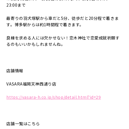
23:00まで
最寄りの羽犬塚駅から車だと5分、徒歩だと20分程で着きま
す。博多駅からは約1時間程で着きます。
良縁を求める人には欠かせない！恋木神社で恋愛成就祈願す
るのもいいかもしれませんね。
店舗情報
VASARA福岡天神西通り店
https://vasara-h.co.jp/shop/detail.html?id=29
店舗一覧はこちら