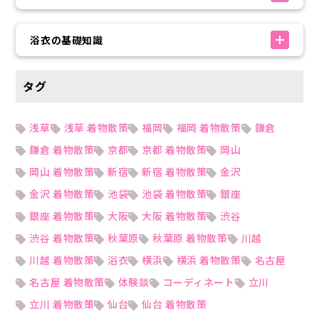
浴衣の基礎知識
タグ
浅草
浅草 着物散策
福岡
福岡 着物散策
鎌倉
鎌倉 着物散策
京都
京都 着物散策
岡山
岡山 着物散策
新宿
新宿 着物散策
金沢
金沢 着物散策
池袋
池袋 着物散策
銀座
銀座 着物散策
大阪
大阪 着物散策
渋谷
渋谷 着物散策
秋葉原
秋葉原 着物散策
川越
川越 着物散策
浴衣
横浜
横浜 着物散策
名古屋
名古屋 着物散策
体験談
コーディネート
立川
立川 着物散策
仙台
仙台 着物散策