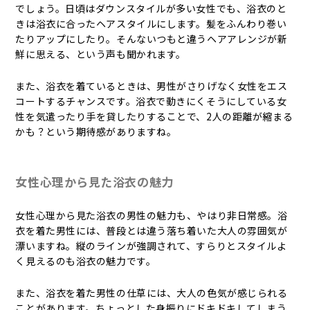
でしょう。日頃はダウンスタイルが多い女性でも、浴衣のと
きは浴衣に合ったヘアスタイルにします。髪をふんわり巻い
たりアップにしたり。そんないつもと違うヘアアレンジが新
鮮に思える、という声も聞かれます。
また、浴衣を着ているときは、男性がさりげなく女性をエス
コートするチャンスです。浴衣で動きにくそうにしている女
性を気遣ったり手を貸したりすることで、2人の距離が縮まる
かも？という期待感がありますね。
女性心理から見た浴衣の魅力
女性心理から見た浴衣の男性の魅力も、やはり非日常感。浴
衣を着た男性には、普段とは違う落ち着いた大人の雰囲気が
漂いますね。縦のラインが強調されて、すらりとスタイルよ
く見えるのも浴衣の魅力です。
また、浴衣を着た男性の仕草には、大人の色気が感じられる
ことがあります。ちょっとした身振りにドキドキしてしまう