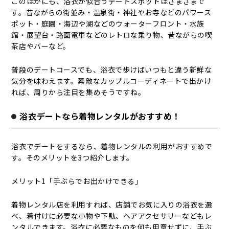
このほかにも、浴衣が似合うデートスポットはさまざまで
す。昔ながらの街並み・温泉街・神社やお寺などのパワース
ポット・庭園・海辺や湖などのウォーターフロント・水族
館・展望台・路面電車などのレトロな乗り物、昔ながらの喫
茶店やバーなど。
普段のデートコースでも、浴衣で歩けばいつもと違う新鮮な
気分を味わえます。素敵なカップルコーディネートで出かけ
れば、周りから注目を集めそうですね。
浴衣デートなら着物レンタルがおすすめ！
浴衣でデートをするなら、着物レンタルの利用がおすすめで
す。そのメリットを3つ紹介します。
メリット1「手ぶらでお出かけできる」
着物レンタル店を利用すれば、店舗でお気に入りの浴衣を選
べ、着付けに必要な小物や下駄、ヘアアクセサリーなどもレ
ンタルできます。浴衣に必要なものを何も用意せずに、手ぶ