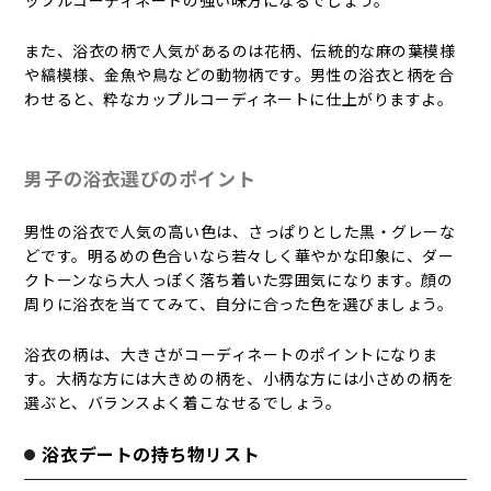
ップルコーディネートの強い味方になるでしょう。
また、浴衣の柄で人気があるのは花柄、伝統的な麻の葉模様
や縞模様、金魚や鳥などの動物柄です。男性の浴衣と柄を合
わせると、粋なカップルコーディネートに仕上がりますよ。
男子の浴衣選びのポイント
男性の浴衣で人気の高い色は、さっぱりとした黒・グレーな
どです。明るめの色合いなら若々しく華やかな印象に、ダー
クトーンなら大人っぽく落ち着いた雰囲気になります。顔の
周りに浴衣を当ててみて、自分に合った色を選びましょう。
浴衣の柄は、大きさがコーディネートのポイントになりま
す。大柄な方には大きめの柄を、小柄な方には小さめの柄を
選ぶと、バランスよく着こなせるでしょう。
浴衣デートの持ち物リスト