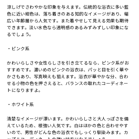
涼しげでさわやかな印象を与えます。伝統的な浴衣に多い藍
色に近い紺色は、落ち着きのある知的なイメージがあり、幅
広い年齢層から人気です。また着やせして見える効果も期待
できます。淡い水色なら透明感のあるみずみずしい印象にな
るでしょう。
・ピンク系
かわいらしさや女性らしさを引き立てるなら、ピンク系がお
すすめです。濃いめのピンクの浴衣は、パッと目を引く華や
かさもあり、写真映えも狙えます。浴衣が華やかな分、合わ
せる小物の色を押さえると、バランスの取れたコーディネー
トになりますよ。
・ホワイト系
清楚なイメージが漂います。かわいらしさと大人っぽさを備
えているため、根強い人気です。白はほかの色と合わせやす
いので、男性がどんな色の浴衣でもしっくり馴染みます。カ