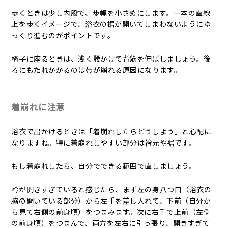
歩くときは少し内股で、歩幅を小さめにします。一本の直線
上を歩くイメージで、浴衣の裾が開いてしまわないようにゆ
っくり進むのがポイントです。
椅子に座るときは、浅く腰かけて背筋を伸ばしましょう。後
ろにもたれかかるのは帯が崩れる原因になります。
着崩れに注意
浴衣で出かけるときは「着崩れしたらどうしよう」と心配に
なりますね。特に着崩れしやすい部分は衿元や裾です。
もし着崩れしたら、自分でできる範囲で直しましょう。
衿が開きすぎていると感じたら、まず左の身八つ口（浴衣の
脇の開いている部分）から左手を差し入れて、下前（自分か
ら見て右側の前身頃）をつまみます。次に右手で上前（左側
の前身頃）をつまんで、両方を左右に引っ張り、開きすぎて