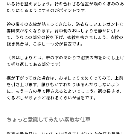
いる衿を整えましょう。衿の合わさる位置が喉のくぼみのあ
たりにくるようにするのがポイントです。
衿の後ろの衣紋が詰まってきたら、浴衣らしいエレガントな
雰囲気がなくなります。背中側のおはしょりを静かに引い
て、うなじの部分の衿を下げ、衣紋を抜きましょう。衣紋の
抜き具合は、こぶし一つ分が目安です。
（おはしょりとは、帯の下のあたりで浴衣の布をたくし上げ
て折り返してある部分です）
裾が下がってきた場合は、おはしょりをめくってみて、上前
を引き上げます。腰ひもがずれたりゆるんだりしないよう
に、もう一方の手で押さえるとよいでしょう。裾の長さは、
くるぶしがちょうど隠れるくらいが理想です。
ちょっと意識してみたい素敵な仕草
浴衣を着た日は、いつもとは違うエレガントな仕草を意識し