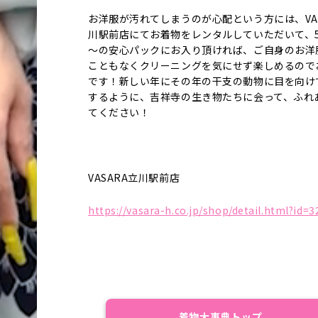
お洋服が汚れてしまうのが心配という方には、VAS
川駅前店にてお着物をレンタルしていただいて、
～の安心パックにお入り頂ければ、ご自身のお洋
こともなくクリーニングを気にせず楽しめるので
です！新しい年にその年の干支の動物に目を向け
するように、吉祥寺の生き物たちに会って、ふれ
てください！
VASARA立川駅前店
https://vasara-h.co.jp/shop/detail.html?id=3
着物大事典トップ