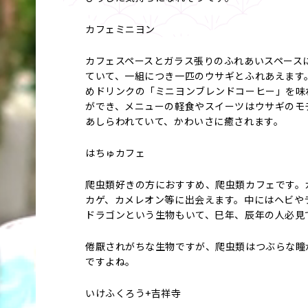
カフェミニヨン
カフェスペースとガラス張りのふれあいスペース
ていて、一組につき一匹のウサギとふれあえます
めドリンクの「ミニヨンブレンドコーヒー」を味
ができ、メニューの軽食やスイーツはウサギのモ
あしらわれていて、かわいさに癒されます。
はちゅカフェ
爬虫類好きの方におすすめ、爬虫類カフェです。
カゲ、カメレオン等に出会えます。中にはヘビや
ドラゴンという生物もいて、巳年、辰年の人必見
倦厭されがちな生物ですが、爬虫類はつぶらな瞳
ですよね。
いけふくろう+吉祥寺