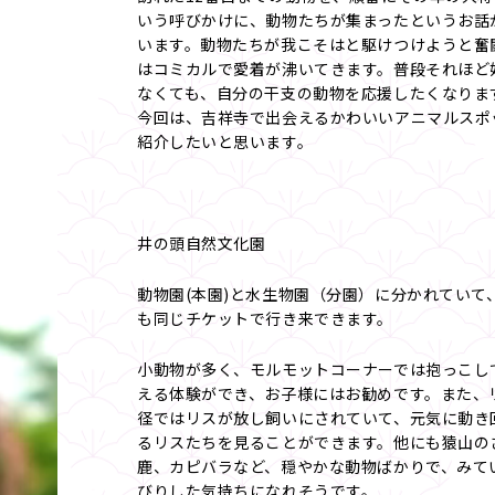
いう呼びかけに、動物たちが集まったというお話
います。動物たちが我こそはと駆けつけようと奮
はコミカルで愛着が沸いてきます。普段それほど
なくても、自分の干支の動物を応援したくなりま
今回は、吉祥寺で出会えるかわいいアニマルスポ
紹介したいと思います。
井の頭自然文化園
動物園(本園)と水生物園（分園）に分かれていて
も同じチケットで行き来できます。
小動物が多く、モルモットコーナーでは抱っこし
える体験ができ、お子様にはお勧めです。また、
径ではリスが放し飼いにされていて、元気に動き
るリスたちを見ることができます。他にも猿山の
鹿、カピバラなど、穏やかな動物ばかりで、みて
びりした気持ちになれそうです。