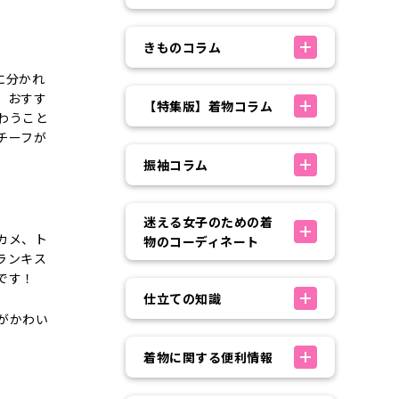
きものコラム
に分かれ
。おすす
【特集版】着物コラム
わうこと
チーフが
振袖コラム
迷える女子のための着
カメ、ト
物のコーディネート
ランキス
です！
仕立ての知識
がかわい
着物に関する便利情報