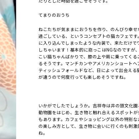
たりとした時間を過ごせそうです。
てまりのおうち
ねこたちが気ままにおうちを作り、のんびり幸せ
過ごしている、というコンセプトの猫カフェです
に入り込んでしまったような内装で、来ただけで
しちゃいます！基本的に抱っこはNGなのですが
こい猫ちゃんばかりで、膝の上や肩に乗ってくる
るそうです。マンチカンやアメリカンショートヘ
ティッシュフォールドなど、日によって出会える
が違うので何度行っても楽しめそうですね。
いかがでしたでしょうか。吉祥寺は井の頭文化園
動物園をはじめ、生き物と触れ合えるスポットが
もあります。カフェやショッピング以外の特別な
の楽しみ方として、生き物に会いに行くのも刺激
ね。