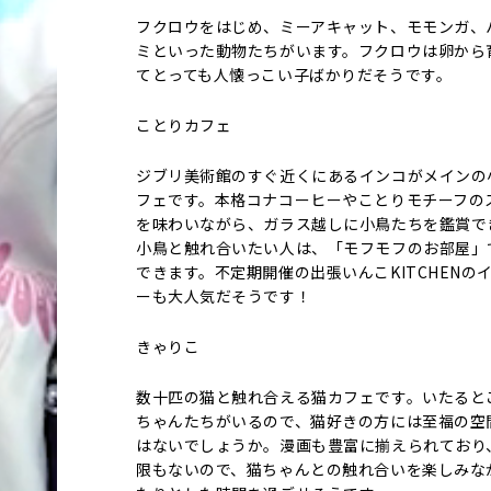
フクロウをはじめ、ミーアキャット、モモンガ、
ミといった動物たちがいます。フクロウは卵から
てとっても人懐っこい子ばかりだそうです。
ことりカフェ
ジブリ美術館のすぐ近くにあるインコがメインの
フェです。本格コナコーヒーやことりモチーフの
を味わいながら、ガラス越しに小鳥たちを鑑賞で
小鳥と触れ合いたい人は、「モフモフのお部屋」
できます。不定期開催の出張いんこKITCHENの
ーも大人気だそうです！
きゃりこ
数十匹の猫と触れ合える猫カフェです。いたると
ちゃんたちがいるので、猫好きの方には至福の空
はないでしょうか。漫画も豊富に揃えられており
限もないので、猫ちゃんとの触れ合いを楽しみな