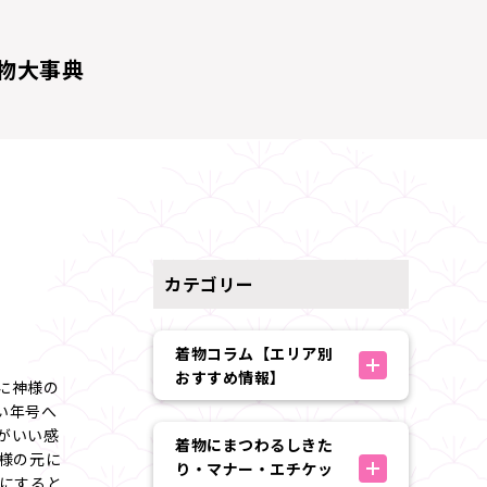
物大事典
カテゴリー
着物コラム【エリア別
おすすめ情報】
に神様の
い年号へ
がいい感
着物にまつわるしきた
様の元に
り・マナー・エチケッ
将にすると