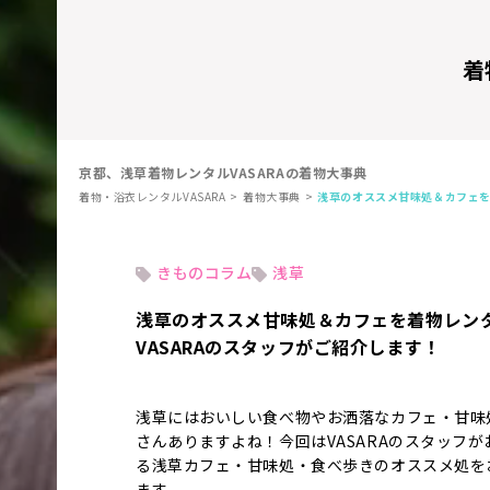
着
京都、浅草着物レンタルVASARAの着物大事典
着物・浴衣レンタルVASARA
着物大事典
浅草のオススメ甘味処＆カフェを
きものコラム
浅草
浅草のオススメ甘味処＆カフェを着物レン
VASARAのスタッフがご紹介します！
浅草にはおいしい食べ物やお洒落なカフェ・甘味
さんありますよね！今回はVASARAのスタッフが
る浅草カフェ・甘味処・食べ歩きのオススメ処を
ます。