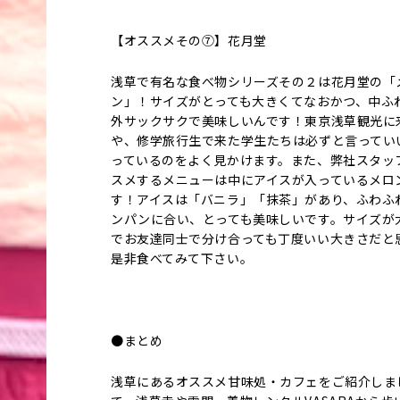
【オススメその⑦】花月堂
浅草で有名な食べ物シリーズその２は花月堂の「
ン」！サイズがとっても大きくてなおかつ、中ふ
外サックサクで美味しいんです！東京浅草観光に
や、修学旅行生で来た学生たちは必ずと言ってい
っているのをよく見かけます。また、弊社スタッ
スメするメニューは中にアイスが入っているメロ
す！アイスは「バニラ」「抹茶」があり、ふわふ
ンパンに合い、とっても美味しいです。サイズが
でお友達同士で分け合っても丁度いい大きさだと
是非食べてみて下さい。
●まとめ
浅草にあるオススメ甘味処・カフェをご紹介しま