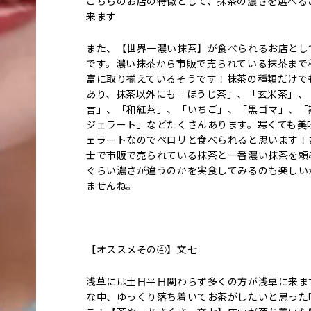
こちらのお店の特徴として、抹茶の濃さを選べる
来ます
また、【世界一濃い抹茶】が食べられるお店とし
です。濃い抹茶から市販で売られている抹茶まで
富に取り揃えているそうです！抹茶の種類だけで
あり、抹茶以外にも「ほうじ茶」、「玄米茶」、
言」、「和紅茶」、「いちご」、「黒ゴマ」、「
ジェラート」などたくさんあります。寒くても美
ェラートなのでペロリと食べられると思います！
士で市販で売られている抹茶と一番濃い抹茶を頼
ぐらい濃さが違うのかを実食してみるのも楽しい
ませんね。
【オススメその④】文七
浅草には土日平日関わらず多くの方が浅草に来ま
な中、ゆっくり落ち着いてお茶がしたいと思った