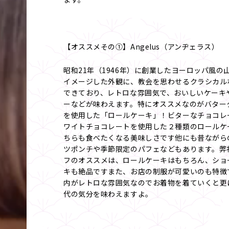
【オススメその①】Angelus（アンヂェラス）
昭和21年（1946年）に創業したヨーロッパ風の
イメージした外観に、教会を思わせるクラシカル
できており、レトロな雰囲気で、おいしいケーキ
ーなどが味わえます。特にオススメなのがバター
を使用した「ロールケーキ」！ビターなチョコレ
ワイトチョコレートを使用した２種類のロールケ
ちらも食べたくなる美味しさです他にも昔ながら
ツポンチや季節限定のパフェなどもあります。弊
フのオススメは、ロールケーキはもちろん、ショ
キも絶品ですまた、お店の制服が可愛いのも特徴
内がレトロな雰囲気なのでお着物を着ていくと更
代の気分を味わえますよ。