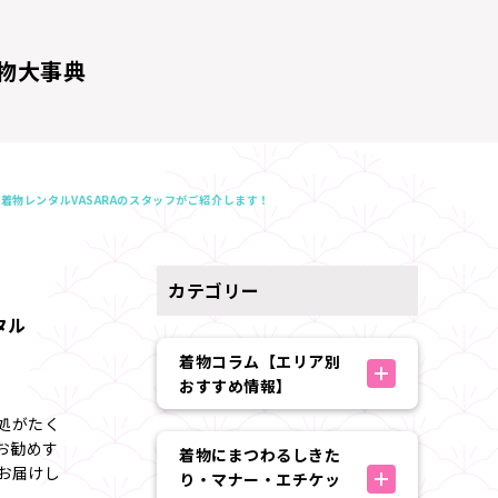
物大事典
着物レンタルVASARAのスタッフがご紹介します！
カテゴリー
タル
着物コラム【エリア別
おすすめ情報】
処がたく
お勧めす
着物にまつわるしきた
お届けし
り・マナー・エチケッ