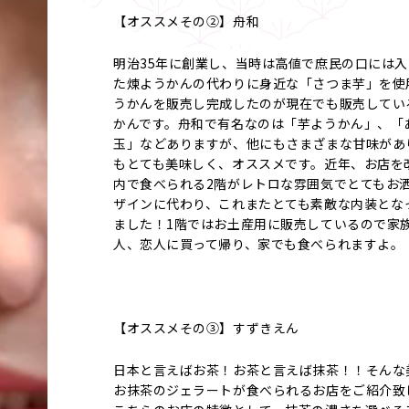
【オススメその②】舟和
明治35年に創業し、当時は高値で庶民の口には
た煉ようかんの代わりに身近な「さつま芋」を使
うかんを販売し完成したのが現在でも販売してい
かんです。舟和で有名なのは「芋ようかん」、「
玉」などありますが、他にもさまざまな甘味があ
もとても美味しく、オススメです。近年、お店を
内で食べられる2階がレトロな雰囲気でとてもお
ザインに代わり、これまたとても素敵な内装とな
ました！1階ではお土産用に販売しているので家
人、恋人に買って帰り、家でも食べられますよ。
【オススメその③】すずきえん
日本と言えばお茶！お茶と言えば抹茶！！そんな
お抹茶のジェラートが食べられるお店をご紹介致