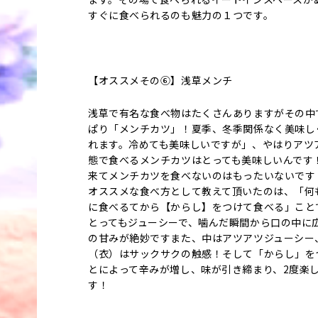
すぐに食べられるのも魅力の１つです。
【オススメその⑥】浅草メンチ
浅草で有名な食べ物はたくさんありますがその中
ぱり「メンチカツ」！夏季、冬季関係なく美味し
れます。冷めても美味しいですが」、やはりアツ
態で食べるメンチカツはとっても美味しいんです
来てメンチカツを食べないのはもったいないです
オススメな食べ方として教えて頂いたのは、「何
に食べるてから【からし】をつけて食べる」こと
とってもジューシーで、噛んだ瞬間から口の中に
の甘みが絶妙ですまた、中はアツアツジューシー
（衣）はサックサクの触感！そして「からし」を
とによって辛みが増し、味が引き締まり、2度楽
す！