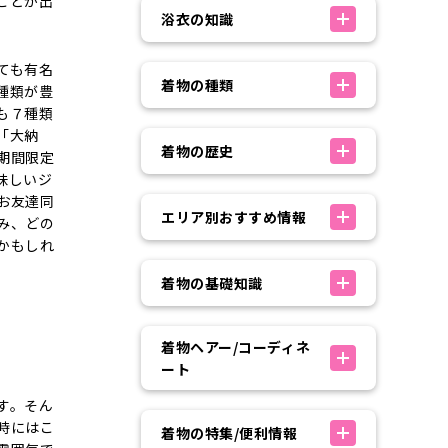
ことが出
浴衣の知識
ても有名
着物の種類
種類が豊
も７種類
「大納
着物の歴史
期間限定
味しいジ
お友達同
エリア別おすすめ情報
み、どの
かもしれ
着物の基礎知識
着物ヘアー/コーディネ
ート
す。そん
時にはこ
着物の特集/便利情報