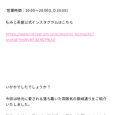
営業時間：10:00～20:00(L.O.19:00)
もみじ茶屋公式インスタグラムはこちら
https://www.instagram.com/momiji_komachi/?
igshid=YmMyMTA2M2Y%3D
いかかでしたでしょうか？
今回は地元に愛される落ち着いた雰囲気の御成通りをご紹介
いたしました。