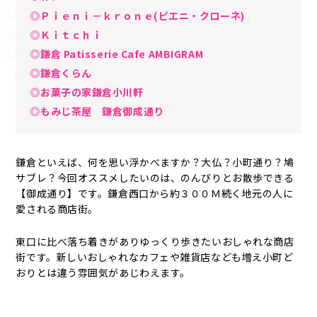
◎Ｐｉｅｎｉ－ｋｒｏｎｅ(ピエニ・クローネ)
◎Ｋｉｔｃｈｉ
◎鎌倉 Patisserie Cafe AMBIGRAM
◎鎌倉くらん
◎お菓子の家鎌倉小川軒
◎もみじ茶屋 鎌倉御成通り
鎌倉といえば、何を思い浮かべますか？大仏？小町通り？鳩
サブレ？今回オススメしたいのは、のんびりとお散歩できる
【御成通り】です。鎌倉西口から約３００Ｍ続く地元の人に
愛される商店街。
東口に比べ落ち着きがありゆっくり歩きたいおしゃれな商店
街です。新しいおしゃれなカフェや雑貨店なども増え小町ど
おりとは違う雰囲気があじわえます。