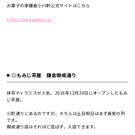
お菓子の家鎌倉小川軒公式サイトはこちら
https://ogawaken.jp/
◎もみじ茶屋 鎌倉御成通り
抹茶ティラミスが人気。2016年12月20日にオープンしたもみ
じ茶屋。
小町通りにあるのですが、そちらは土日祝日はまず長蛇の列
です。
御成通り店はそれほど並ばず、入店できます。