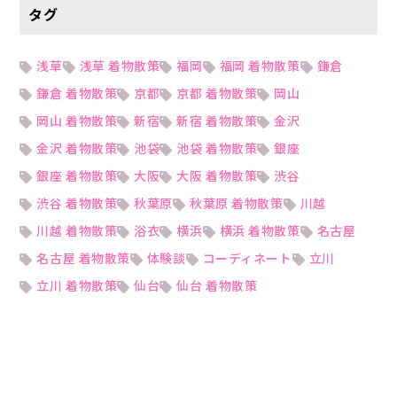
タグ
浅草
浅草 着物散策
福岡
福岡 着物散策
鎌倉
鎌倉 着物散策
京都
京都 着物散策
岡山
岡山 着物散策
新宿
新宿 着物散策
金沢
金沢 着物散策
池袋
池袋 着物散策
銀座
銀座 着物散策
大阪
大阪 着物散策
渋谷
渋谷 着物散策
秋葉原
秋葉原 着物散策
川越
川越 着物散策
浴衣
横浜
横浜 着物散策
名古屋
名古屋 着物散策
体験談
コーディネート
立川
立川 着物散策
仙台
仙台 着物散策