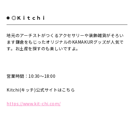
◎Ｋｉｔｃｈｉ
地元のアーチストがつくるアクセサリーや装飾雑貨がそろい
ます鎌倉をもじったオリジナルのKAMAKURグッズが人気で
す。お土産を探すのも楽しいですよ。
営業時間：10:30～18:00
Kitchi(キッチ)公式サイトはこちら
https://www.kit-chi.com/