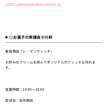
https://www.kamakura-kuran.jp/
◎お菓子の家鎌倉小川軒
看板商品「レ―ズンウィッチ」
お好みのクリームを挟んでオリジナルのウィッチも作れま
す。
営業時間：10:00～18:00
定休日：年中無休