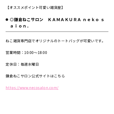
【オススメポイント可愛い雑貨屋】
◎鎌倉ねこサロン ＫＡＭＡＫＵＲＡ ｎｅｋｏ ｓ
ａｉｏｎ．
ねこ雑貨専門店でオリジナルのトートバッグが可愛いです。
営業時間：10:00～18:00
定休日：毎週水曜日
鎌倉ねこサロン公式サイトはこちら
https://www.necosalon.com/