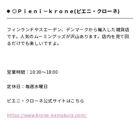
◎Ｐｉｅｎｉ－ｋｒｏｎｅ(ピエニ・クローネ)
フィンランドやスエーデン、デンマークから輸入した雑貨店
です。人気のムーミングッズが沢山あります。店内を見て回
るだけでも楽しいですよ。
営業時間：10:30～18:00
定休日：毎週水曜日
ピエニ・クローネ公式サイトはこちら
https://www.krone-kamakura.com/