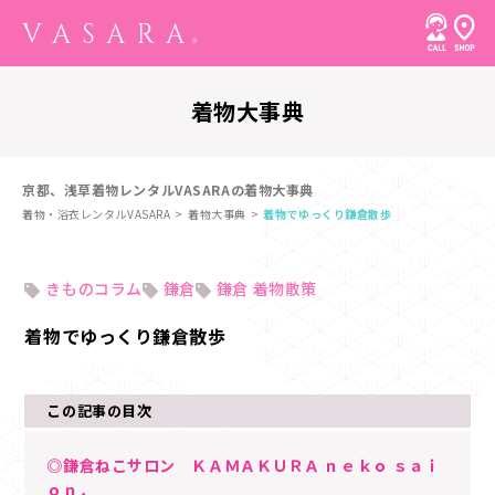
着物大事典
京都、浅草着物レンタルVASARAの着物大事典
着物・浴衣レンタルVASARA
着物大事典
着物でゆっくり鎌倉散歩
きものコラム
鎌倉
鎌倉 着物散策
着物でゆっくり鎌倉散歩
この記事の目次
◎鎌倉ねこサロン ＫＡＭＡＫＵＲＡ ｎｅｋｏ ｓａｉ
ｏｎ．