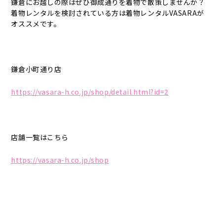
鎌倉にお越しの際はぜひ御成通りを着物で散策しませんか？
着物レンタルを検討されている方は着物レンタルVASARAが
オススメです。
鎌倉小町通り店
https://vasara-h.co.jp/shop/detail.html?id=2
店舗一覧はこちら
https://vasara-h.co.jp/shop