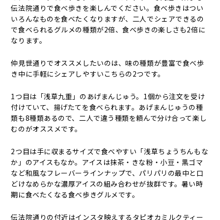
伝法院通りで食べ歩きを楽しんでください。食べ歩きはつい
いろんなものを食べたくなりますが、二人でシェアできるの
で食べられるグルメの種類が2倍、食べ歩きの楽しさも2倍に
なります。
仲見世通りでオススメしたいのは、味の種類が豊富で食べ歩
き中に手軽にシェアしやすいこちらの2つです。
1つ目は「浅草九重」のあげまんじゅう。1個から注文を受け
付けていて、揚げたてを食べられます。あげまんじゅうの種
類も8種類あるので、二人で違う種類を頼んで分け合って楽し
むのがオススメです。
2つ目は手に収まるサイズで食べやすい「浅草ちょうちんもな
か」のアイスもなか。アイスは抹茶・きな粉・小豆・黒ゴマ
など和風なフレーバーラインナップで、パリパリの最中と口
どけなめらかな濃厚アイスの組み合わせが抜群です。暑い時
期に食べたくなる食べ歩きグルメです。
伝法院通りの付近はインスタ映えするタピオカミルクティー