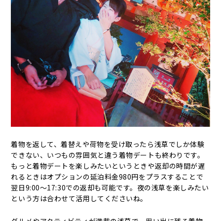
着物を返して、着替えや荷物を受け取ったら浅草でしか体験
できない、いつもの雰囲気と違う着物デートも終わりです。
もっと着物デートを楽しみたいというときや返却の時間が遅
れるときはオプションの延泊料金980円をプラスすることで
翌日9:00～17:30での返却も可能です。夜の浅草を楽しみたい
という方は合わせて活用してくださいね。