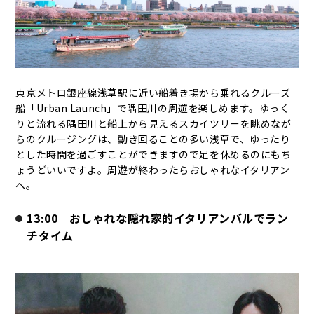
東京メトロ銀座線浅草駅に近い船着き場から乗れるクルーズ
船「Urban Launch」で隅田川の周遊を楽しめます。ゆっく
りと流れる隅田川と船上から見えるスカイツリーを眺めなが
らのクルージングは、動き回ることの多い浅草で、ゆったり
とした時間を過ごすことができますので足を休めるのにもち
ょうどいいですよ。周遊が終わったらおしゃれなイタリアン
へ。
13:00 おしゃれな隠れ家的イタリアンバルでラン
チタイム