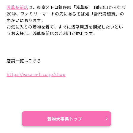
浅草駅前店
は、東京メトロ銀座線「浅草駅」1番出口から徒歩
20秒、ファミリーマートの先にあるそば処「雷門満留賀」の
向かいにあります。
お気に入りの着物を着て、すぐに浅草周辺を観光したいとい
うお客様は、浅草駅前店のご利用が便利です。
店舗一覧はこちら
https://vasara-h.co.jp/shop
着物大事典トップ