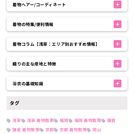
着物ヘアー/コーディネート
着物の特集/便利情報
着物コラム【浅草：エリア別おすすめ情報】
織りの主な産地と特徴
浴衣の基礎知識
タグ
浅草
浅草 着物散策
福岡
福岡 着物散策
鎌倉
鎌倉 着物散策
京都
京都 着物散策
岡山