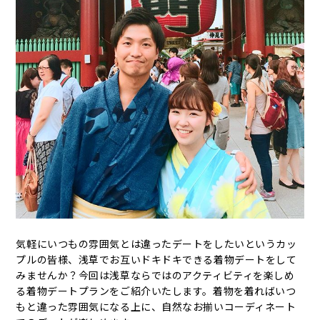
気軽にいつもの雰囲気とは違ったデートをしたいというカッ
プルの皆様、浅草でお互いドキドキできる着物デートをして
みませんか？今回は浅草ならではのアクティビティを楽しめ
る着物デートプランをご紹介いたします。着物を着ればいつ
もと違った雰囲気になる上に、自然なお揃いコーディネート