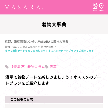
着物大事典
京都、浅草着物レンタルVASARAの着物大事典
着物・浴衣レンタルVASARA
着物大事典
浅草で着物デートを楽しみましょう！オススメのデートプランをご紹介します
【特集版】着物コラム
浅草
浅草で着物デートを楽しみましょう！オススメのデー
トプランをご紹介します
この記事の目次