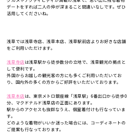
グルメやアクティビティが満載の浅草で、思い出に残る着物
デートをすれば二人の仲が深まること間違いなしです。ぜひ
活用してくださいね。
浅草では浅草寺店、浅草本店、浅草駅前店よりお好きな店舗
をご利用いただけます。
浅草寺店
は浅草駅から徒歩数分の立地で、浅草観光の拠点と
して便利です。
外国からお越しの観光客の方にも多くご利用いただいてお
り、国内外の多くの方からご好評をいただいております。
浅草本店
は、東京メトロ銀座線「浅草駅」6番出口から徒歩0
分、マクドナルド浅草店の正面にあります。
駅からのアクセスも抜群なうえ、個室着付けも行なっていま
す。
どのような着物がいいか迷った場合には、コーディネートの
ご提案も行なっております。