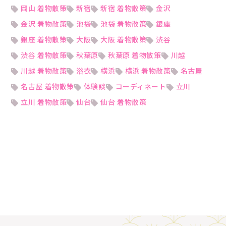
岡山 着物散策
新宿
新宿 着物散策
金沢
金沢 着物散策
池袋
池袋 着物散策
銀座
銀座 着物散策
大阪
大阪 着物散策
渋谷
渋谷 着物散策
秋葉原
秋葉原 着物散策
川越
川越 着物散策
浴衣
横浜
横浜 着物散策
名古屋
名古屋 着物散策
体験談
コーディネート
立川
立川 着物散策
仙台
仙台 着物散策