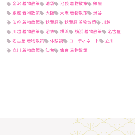
金沢 着物散策
池袋
池袋 着物散策
銀座
銀座 着物散策
大阪
大阪 着物散策
渋谷
渋谷 着物散策
秋葉原
秋葉原 着物散策
川越
川越 着物散策
浴衣
横浜
横浜 着物散策
名古屋
名古屋 着物散策
体験談
コーディネート
立川
立川 着物散策
仙台
仙台 着物散策