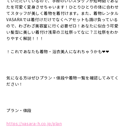
ていただいているので、手際のいいスタッフが短時間であな
たを可愛く変身させちゃいます！ひとりひとりの体に合わせ
てスタッフが美しく着物を着付けます。また、着物レンタル
VASARAでは着付けだけでなくヘアセットも請け負っている
ので、わざわざ美容室に行く必要ゼロ！あなたに似合う可愛
い髪型に美しい着付け浅草の三社祭ってなに？三社祭をわか
りやすく解説！！！
！これであなたも着物・浴衣美人になれちゃうかも❤❤
気になる方はぜひプラン・値段や着物一覧を確認してみてく
ださい！
プラン・値段
https://vasara-h.co.jp/plan