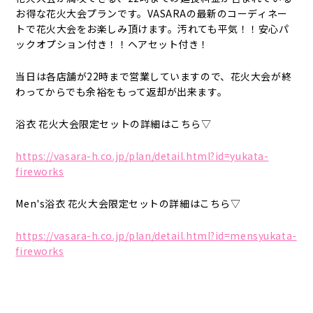
お得な花火大会プランです。VASARAの最新のコーディネー
トで花火大会をお楽しみ頂けます。汚れても平気！！安心パ
ックオプション付き！！ヘアセット付き！
当日は各店舗が22時まで営業していますので、花火大会が終
わってからでも余裕をもって返却が出来ます。
浴衣 花火大会限定セットの詳細はこちら▽
https://vasara-h.co.jp/plan/detail.html?id=yukata-
fireworks
Men's浴衣 花火大会限定セットの詳細はこちら▽
https://vasara-h.co.jp/plan/detail.html?id=mensyukata-
fireworks