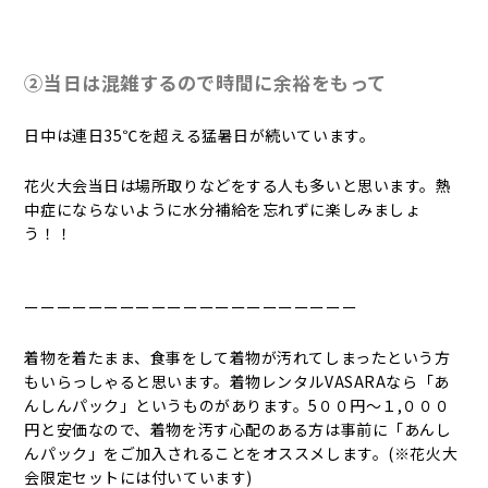
②当日は混雑するので時間に余裕をもって
日中は連日35℃を超える猛暑日が続いています。
花火大会当日は場所取りなどをする人も多いと思います。熱
中症にならないように水分補給を忘れずに楽しみましょ
う！！
ーーーーーーーーーーーーーーーーーーーーー
着物を着たまま、食事をして着物が汚れてしまったという方
もいらっしゃると思います。着物レンタルVASARAなら「あ
んしんパック」というものがあります。5００円〜１,０００
円と安価なので、着物を汚す心配のある方は事前に「あんし
んパック」をご加入されることをオススメします。(※花火大
会限定セットには付いています)