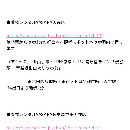
●着物レンタルVASARA渋谷店
https://vasara-h.co.jp/shop/detail.html?id=17
渋谷駅から徒歩3分の好立地。観光スポットへ徒歩圏内で行け
ます。
（アクセス）JR山手線・JR埼京線・JR湘南新宿ライン「渋谷
駅」 宮益坂出口より徒歩3分
東京田園都市線・東京メトロ半蔵門線「渋谷駅」
B4出口より徒歩3分
●着物レンタルVASARA秋葉原神田明神店
https://vasara-h.co.jp/shop/detail.html?id=19