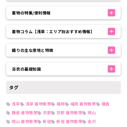
着物の特集/便利情報
着物コラム【浅草：エリア別おすすめ情報】
織りの主な産地と特徴
浴衣の基礎知識
タグ
浅草
浅草 着物散策
福岡
福岡 着物散策
鎌倉
鎌倉 着物散策
京都
京都 着物散策
岡山
岡山 着物散策
新宿
新宿 着物散策
金沢