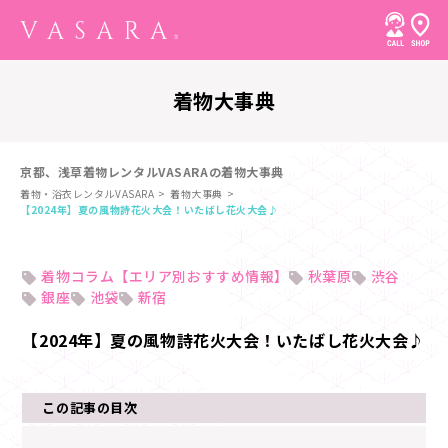
着物大事典
京都、浅草着物レンタルVASARAの着物大事典
着物・浴衣レンタルVASARA
着物大事典
【2024年】夏の風物詩花火大会！いたばし花火大会♪
着物コラム【エリア別おすすめ情報】
秋葉原
渋谷
銀座
池袋
新宿
【2024年】夏の風物詩花火大会！いたばし花火大会♪
この記事の目次