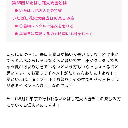
第65回いたばし花火大会とは
いたばし花火大会の特徴
いたばし花火大会当日の楽しみ方
①着物レンタルで浴衣を借りる
②当日は混雑するので時間に余裕をもって
こんにちは～！。毎日真夏日が続いて暑いですね！外で歩い
てるとふらふらしそうなくらい暑いです。汗がダラダラでち
ゃう夏があまり好きではないという方もいらっしゃっるおと
思います。でも夏ってイベントがたくさんありますよね！！
夏といえば、海！プール！お祭り！その中でも花火大会は心
が躍るイベントのひとつなのでは？
今回は8月に東京で行われるいたばし花火大会当日の楽しみ方
についてお伝えいたします！