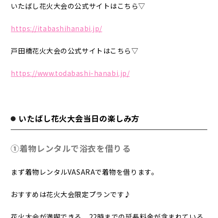
いたばし花火大会の公式サイトはこちら▽
https://itabashihanabi.jp/
戸田橋花火大会の公式サイトはこちら▽
https://www.todabashi-hanabi.jp/
いたばし花火大会当日の楽しみ方
①着物レンタルで浴衣を借りる
まず着物レンタルVASARAで着物を借ります。
おすすめは花火大会限定プランです♪
花火大会が満喫できる、22時までの延長料金が含まれている