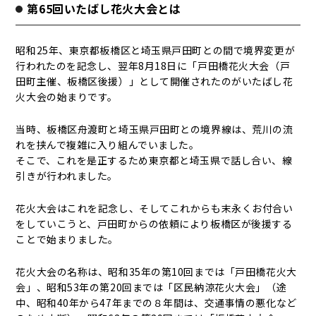
第65回いたばし花火大会とは
昭和25年、東京都板橋区と埼玉県戸田町との間で境界変更が
行われたのを記念し、翌年8月18日に「戸田橋花火大会（戸
田町主催、板橋区後援）」として開催されたのがいたばし花
火大会の始まりです。
当時、板橋区舟渡町と埼玉県戸田町との境界線は、荒川の流
れを挟んで複雑に入り組んでいました。
そこで、これを是正するため東京都と埼玉県で話し合い、線
引きが行われました。
花火大会はこれを記念し、そしてこれからも末永くお付合い
をしていこうと、戸田町からの依頼により板橋区が後援する
ことで始まりました。
花火大会の名称は、昭和35年の第10回までは「戸田橋花火大
会」、昭和53年の第20回までは「区民納涼花火大会」（途
中、昭和40年から47年までの８年間は、交通事情の悪化など