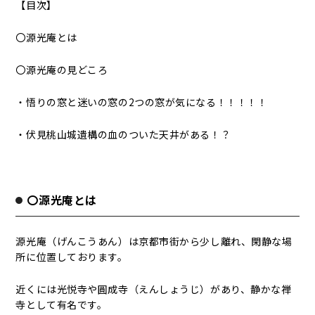
【目次】
〇源光庵とは
〇源光庵の見どころ
・悟りの窓と迷いの窓の2つの窓が気になる！！！！！
・伏見桃山城遺構の血のついた天井がある！？
〇源光庵とは
源光庵（げんこうあん）は京都市街から少し離れ、閑静な場
所に位置しております。
近くには光悦寺や圓成寺（えんしょうじ）があり、静かな禅
寺として有名です。