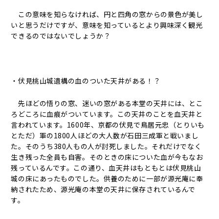
この意味を知らなければ、円と四角の窓からの景色が美し
いと思うだけですが、意味を知っているとより興味深く観光
できるのではないでしょうか？
・伏見桃山城遺構の血のついた天井がある！？
先ほどの悟りの窓、迷いの窓がある本堂の天井には、とこ
ろどころに血痕がついています。この天井のことを血天井と
言われています。1600年、京都の伏見で鳥居元忠（とりいも
とただ）軍の1800人ほどの大人数が石田三成軍と戦いまし
た。そのうち380人もの人が討死しました。それだけでなく
生き残った全員も自害。そのときの床についた血が今もなお
残っているんです。この通り、血天井はもともとは伏見桃山
城の床にあったものでした。供養のために一部が源光庵に奉
納されたため、源光庵の本堂の天井に保存されているんで
す。