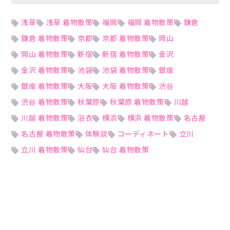
浅草
浅草 着物散策
福岡
福岡 着物散策
鎌倉
鎌倉 着物散策
京都
京都 着物散策
岡山
岡山 着物散策
新宿
新宿 着物散策
金沢
金沢 着物散策
池袋
池袋 着物散策
銀座
銀座 着物散策
大阪
大阪 着物散策
渋谷
渋谷 着物散策
秋葉原
秋葉原 着物散策
川越
川越 着物散策
浴衣
横浜
横浜 着物散策
名古屋
名古屋 着物散策
体験談
コーディネート
立川
立川 着物散策
仙台
仙台 着物散策