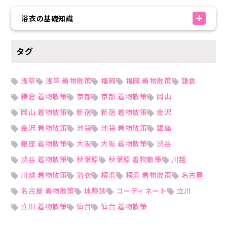
浴衣の基礎知識
タグ
浅草
浅草 着物散策
福岡
福岡 着物散策
鎌倉
鎌倉 着物散策
京都
京都 着物散策
岡山
岡山 着物散策
新宿
新宿 着物散策
金沢
金沢 着物散策
池袋
池袋 着物散策
銀座
銀座 着物散策
大阪
大阪 着物散策
渋谷
渋谷 着物散策
秋葉原
秋葉原 着物散策
川越
川越 着物散策
浴衣
横浜
横浜 着物散策
名古屋
名古屋 着物散策
体験談
コーディネート
立川
立川 着物散策
仙台
仙台 着物散策