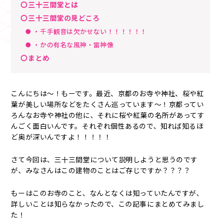
〇三十三間堂とは
〇三十三間堂の見どころ
・千手観音は欠かせない！！！！！！
・かの有名な風神・雷神像
〇まとめ
こんにちは～！もーです。最近、京都のお寺や神社、桜や紅
葉が美しい場所などをたくさん巡っています～！京都ってい
ろんなお寺や神社の他に、それに桜や紅葉の名所があってす
んごく面白いんです。それぞれ個性あるので、知れば知るほ
ど奥が深いんですよ！！！！！
さて今回は、三十三間堂について説明しようと思うのです
が、みなさんはこの建物のことはご存じですか？？？？
もーはこのお寺のこと、なんとなくは知っていたんですが、
詳しいことは知らなかったので、この記事にまとめてみまし
た！