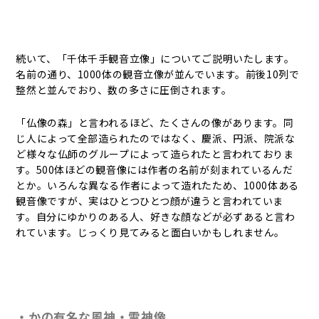
続いて、「千体千手観音立像」についてご説明いたします。
名前の通り、1000体の観音立像が並んでいます。前後10列で
整然と並んでおり、数の多さに圧倒されます。
「仏像の森」と言われるほど、たくさんの像があります。同
じ人によって全部造られたのではなく、慶派、円派、院派な
ど様々な仏師のグループによって造られたと言われておりま
す。500体ほどの観音像には作者の名前が刻まれているんだ
とか。いろんな異なる作者によって造れたため、1000体ある
観音像ですが、実はひとつひとつ顔が違うと言われていま
す。自分にゆかりのある人、好きな顔などが必ずあると言わ
れています。じっくり見てみると面白いかもしれません。
・かの有名な風神・雷神像