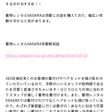
するのがおすすめ！！
着物レンタルVASARAは京都にお店を構えており、幅広い年
齢の方から人気があります。
着物レンタルVASARA京都駅前店
https://vasara-h.co.jp/shop/detail.html?id=20
365日毎日多くのお客様の着付けやヘアセットを請け負わせ
ていただいているので、手際のいいスタッフが短時間であな
たを可愛く変身させちゃいます！ひとりひとりの体に合わせ
てスタッフが美しく着物を着付けます。また、着物レンタル
VASARAでは着付けだけでなくヘアセットも請け負っている
ので、わざわざ美容室に行く必要ゼロ！あなたに似合う可愛
い髪型に美しい着付け！これであなたも着物・浴衣美人にな