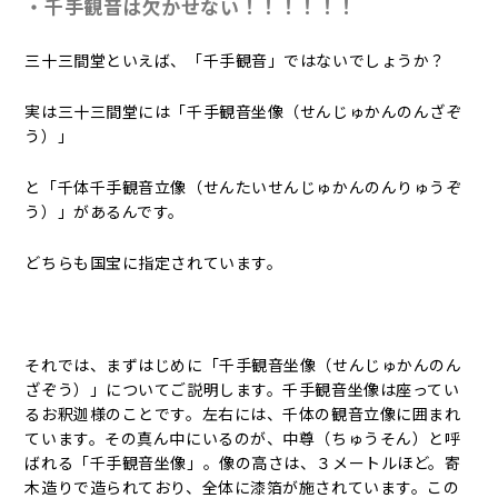
・千手観音は欠かせない！！！！！！
三十三間堂といえば、「千手観音」ではないでしょうか？
実は三十三間堂には「千手観音坐像（せんじゅかんのんざぞ
う）」
と「千体千手観音立像（せんたいせんじゅかんのんりゅうぞ
う）」があるんです。
どちらも国宝に指定されています。
それでは、まずはじめに「千手観音坐像（せんじゅかんのん
ざぞう）」についてご説明します。千手観音坐像は座ってい
るお釈迦様のことです。左右には、千体の観音立像に囲まれ
ています。その真ん中にいるのが、中尊（ちゅうそん）と呼
ばれる「千手観音坐像」。像の高さは、３メートルほど。寄
木造りで造られており、全体に漆箔が施されています。この