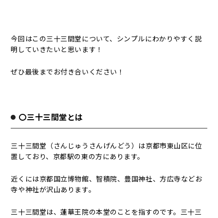
今回はこの三十三間堂について、シンプルにわかりやすく説
明していきたいと思います！
ぜひ最後までお付き合いください！
〇三十三間堂とは
三十三間堂（さんじゅうさんげんどう）は京都市東山区に位
置しており、京都駅の東の方にあります。
近くには京都国立博物館、智積院、豊国神社、方広寺などお
寺や神社が沢山あります。
三十三間堂は、蓮華王院の本堂のことを指すのです。三十三