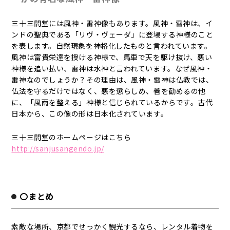
三十三間堂には風神・雷神像もあります。風神・雷神は、イ
ンドの聖典である「リヴ・ヴェーダ」に登場する神様のこと
を表します。自然現象を神格化したものと言われています。
風神は富貴栄達を授ける神様で、馬車で天を駆け抜け、悪い
神様を追い払い、雷神は水神と言われています。なぜ風神・
雷神なのでしょうか？その理由は、風神・雷神は仏教では、
仏法を守るだけではなく、悪を懲らしめ、善を勧めるの他
に、「風雨を整える」神様と信じられているからです。古代
日本から、この像の形は日本化されています。
三十三間堂のホームページはこちら
http://sanjusangendo.jp/
〇まとめ
素敵な場所、京都でせっかく観光するなら、レンタル着物を