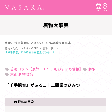
着物大事典
京都、浅草着物レンタルVASARAの着物大事典
着物・浴衣レンタルVASARA
着物大事典
「千手観音」がある三十三間堂のひみつ！
着物コラム【京都：エリア別おすすめ情報】
京都
京都 着物散策
「千手観音」がある三十三間堂のひみつ！
この記事の目次