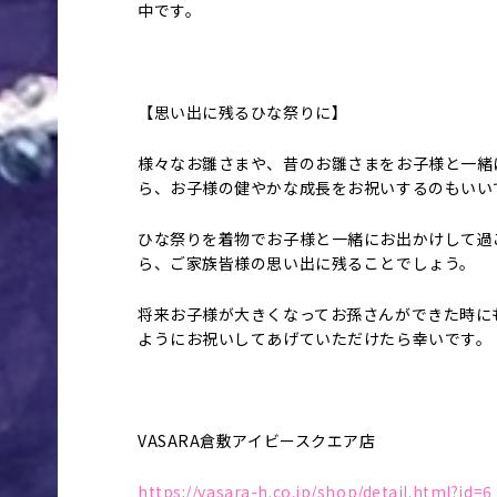
中です。
【思い出に残るひな祭りに】
様々なお雛さまや、昔のお雛さまをお子様と一緒
ら、お子様の健やかな成長をお祝いするのもいい
ひな祭りを着物でお子様と一緒にお出かけして過
ら、ご家族皆様の思い出に残ることでしょう。
将来お子様が大きくなってお孫さんができた時に
ようにお祝いしてあげていただけたら幸いです。
VASARA倉敷アイビースクエア店
https://vasara-h.co.jp/shop/detail.html?id=6