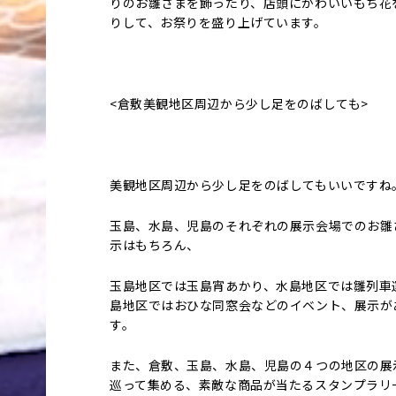
りのお雛さまを飾ったり、店頭にかわいいもち花
りして、お祭りを盛り上げています。
<倉敷美観地区周辺から少し足をのばしても>
美観地区周辺から少し足をのばしてもいいですね
玉島、水島、児島のそれぞれの展示会場でのお雛
示はもちろん、
玉島地区では玉島宵あかり、水島地区では雛列車
島地区ではおひな同窓会などのイベント、展示が
す。
また、倉敷、玉島、水島、児島の４つの地区の展
巡って集める、素敵な商品が当たるスタンプラリ