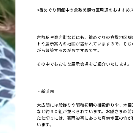
<雛めぐり開催中の倉敷美観地区周辺のおすすめ
倉敷駅や商店街などにも、雛めぐりの倉敷地区版
トや展示案内の地図が置かれていますので、そち
がら散策するのがおすすめです。
その中でもおもな展示会場をご紹介いたします。
・新渓園
大広間には段飾りや昭和初期の御殿飾りや、木目
など約３０組が並べられています。お雛さまの前
た仕切りには、豪雨被害にあった真備地区の竹が
います。