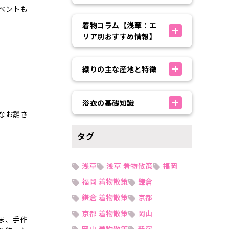
ベントも
着物コラム【浅草：エ
リア別おすすめ情報】
織りの主な産地と特徴
浴衣の基礎知識
なお雛さ
タグ
浅草
浅草 着物散策
福岡
福岡 着物散策
鎌倉
鎌倉 着物散策
京都
京都 着物散策
岡山
ま、手作