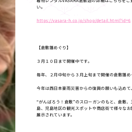
着物レンタルVASARA倉敷店の詳細はこちらをご
い。
https://vasara-h.co.jp/shop/detail.html?id=6
【倉敷雛めぐり】
３月１０日まで開催中です。
毎年、２月中旬から３月上旬まで開催の倉敷雛め
今年は西日本豪雨災害からの復興の願いも込めて
“がんばろう！倉敷”のスローガンのもと、倉敷、
島、児島地区の観光スポットや商店街で様々なお
展示されています。