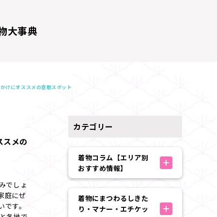
物大事典
でかけにオススメの倉敷スポット
カテゴリー
ススメの
着物コラム【エリア別
おすすめ情報】
みでしょ
家庭にぜ
着物にまつわるしきた
いです。
り・マナー・エチケッ
うと各地で