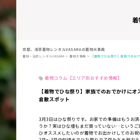
着
京都、浅草着物レンタルVASARAの着物大事典
着物・浴衣レンタルVASARA
着物大事典
【着物でひな祭り】家族でのお
着物コラム【エリア別おすすめ情報】
【着物でひな祭り】家族でのおでかけにオ
倉敷スポット
3月3日はひな祭りです。お家での準備はもうお済
うか？実はひな壇もまだ買っていない…というご
ひオススメしたいのが着物でお出かけしてのお祝
2月～3月中旬頃までひな祭りで子供たちを祝お