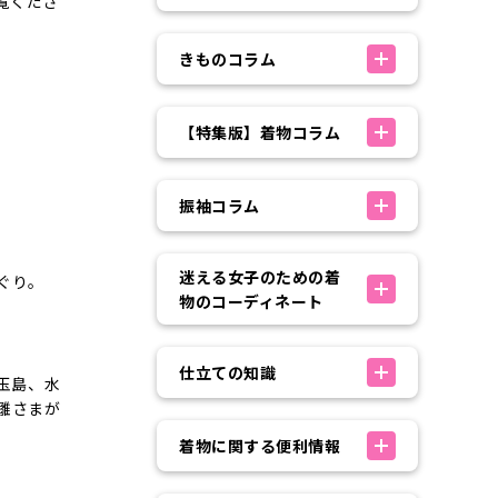
覧くださ
きものコラム
【特集版】着物コラム
振袖コラム
迷える女子のための着
ぐり。
物のコーディネート
、
仕立ての知識
玉島、水
雛さまが
着物に関する便利情報