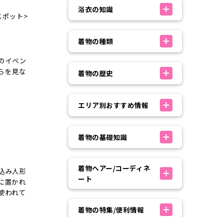
浴衣の知識
スポット>
着物の種類
のイベン
らを見な
着物の歴史
エリア別おすすめ情報
着物の基礎知識
着物ヘアー/コーディネ
込み人形
ート
に置かれ
使われて
着物の特集/便利情報