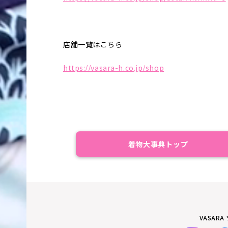
店舗一覧はこちら
https://vasara-h.co.jp/shop
着物大事典トップ
VASAR