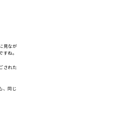
に見なが
ですね。
ごされた
も、同じ