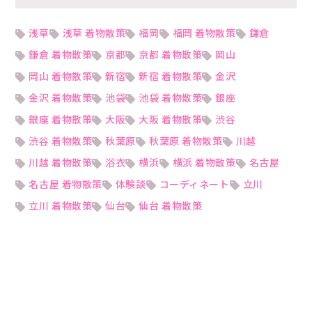
浅草
浅草 着物散策
福岡
福岡 着物散策
鎌倉
鎌倉 着物散策
京都
京都 着物散策
岡山
岡山 着物散策
新宿
新宿 着物散策
金沢
金沢 着物散策
池袋
池袋 着物散策
銀座
銀座 着物散策
大阪
大阪 着物散策
渋谷
渋谷 着物散策
秋葉原
秋葉原 着物散策
川越
川越 着物散策
浴衣
横浜
横浜 着物散策
名古屋
名古屋 着物散策
体験談
コーディネート
立川
立川 着物散策
仙台
仙台 着物散策