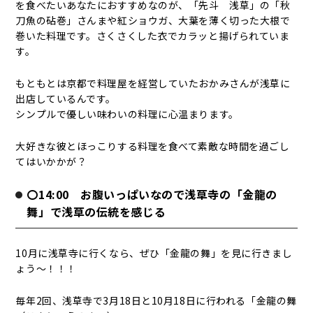
を食べたいあなたにおすすめなのが、「先斗 浅草」の「秋
刀魚の砧巻」さんまや紅ショウガ、大葉を薄く切った大根で
巻いた料理です。さくさくした衣でカラッと揚げられていま
す。
もともとは京都で料理屋を経営していたおかみさんが浅草に
出店しているんです。
シンプルで優しい味わいの料理に心温まります。
大好きな彼とほっこりする料理を食べて素敵な時間を過ごし
てはいかかが？
〇14:00 お腹いっぱいなので浅草寺の「金龍の
舞」で浅草の伝統を感じる
10月に浅草寺に行くなら、ぜひ「金龍の舞」を見に行きまし
ょう～！！！
毎年2回、浅草寺で3月18日と10月18日に行われる「金龍の舞