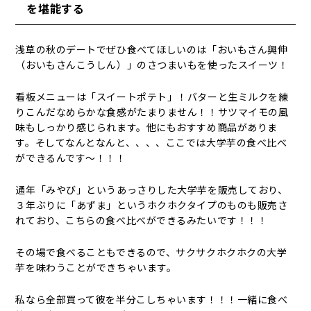
を堪能する
浅草の秋のデートでぜひ食べてほしいのは「おいもさん興伸
（おいもさんこうしん）」のさつまいもを使ったスイーツ！
看板メニューは「スイートポテト」！バターと生ミルクを練
りこんだなめらかな食感がたまりません！！サツマイモの風
味もしっかり感じられます。他にもおすすめ商品がありま
す。そしてなんとなんと、、、、ここでは大学芋の食べ比べ
ができるんです～！！！
通年「みやび」というあっさりした大学芋を販売しており、
３年ぶりに「あずま」というホクホクタイプのものも販売さ
れており、こちらの食べ比べができるみたいです！！！
その場で食べることもできるので、サクサクホクホクの大学
芋を味わうことができちゃいます。
私なら全部買って彼を半分こしちゃいます！！！一緒に食べ