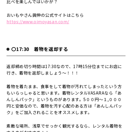
比べを楽しんではいかが？
おいもやさん興伸の公式サイトはこちら
https://www.oimoyasan.com/
〇17:30 着物を返却する
返却締め切り時間は17:30なので、17時15分位までにお店に
行き、着物を返却しましょう～！！！
着物を着たまま、食事をして着物が汚れてしまったという方
もいらっしゃると思います。着物レンタルVASARAなら「あ
んしんパック」というものがあります。5００円～１,０００
円と安価なので、着物を汚す心配のある方は「あんしんパッ
ク」をご加入されることをオススメします。
素敵な場所、浅草でせっかく観光するなら、レンタル着物を