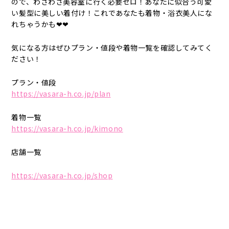
ので、わざわざ美容室に行く必要ゼロ！あなたに似合う可愛
い髪型に美しい着付け！これであなたも着物・浴衣美人にな
れちゃうかも❤❤
気になる方はぜひプラン・値段や着物一覧を確認してみてく
ださい！
プラン・値段
https://vasara-h.co.jp/plan
着物一覧
https://vasara-h.co.jp/kimono
店舗一覧
https://vasara-h.co.jp/shop