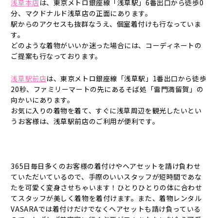
浅草本店
は、東京メトロ銀座線「浅草駅」6番出口から徒歩0
分、マクドナルド浅草店の正面にあります。
駅からのアクセスも抜群なうえ、個室着付けも行なっていま
す。
どのような着物がいいか迷った場合には、コーディネートの
ご提案も行なっております。
浅草駅前店
は、東京メトロ銀座線「浅草駅」1番出口から徒歩
20秒、ファミリーマートの先にあるそば処「雷門満留賀」の
向かいにあります。
お気に入りの着物を着て、すぐに浅草周辺を観光したいとい
うお客様は、浅草駅前店のご利用が便利です。
365日毎日多くのお客様の着付けやヘアセットを請け負わせ
ていただいているので、手際のいいスタッフが短時間であな
たを可愛く変身させちゃいます！ひとりひとりの体に合わせ
てスタッフが美しく着物を着付けます。また、着物レンタル
VASARAでは着付けだけでなくヘアセットも請け負っている