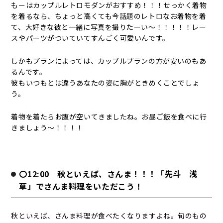
もーはカップルレトロモダンがおすすめ！！！せっかく着物
を着るなら、ちょっと高くても今話題のレトロなお着物を着
て、大好きな彼と一緒に写真を撮りたーい～！！！！！レー
スやパーツがついていてすんごく可愛いんです。
しかもプランによっては、カップルプランの方が安いのもあ
るんです。
彼もいつもとは違うあなたの姿に胸がときめくことでしょ
う。
着物を着たらお腹が空いてきましたね。お昼ご飯を食べに行
きましょう～！！！！
〇12:00 秋といえば、さんま！！！「先斗 浅
草」でさんま料理をいただこう！
秋といえば、さんま料理が食べたくなりますよね。旬のもの