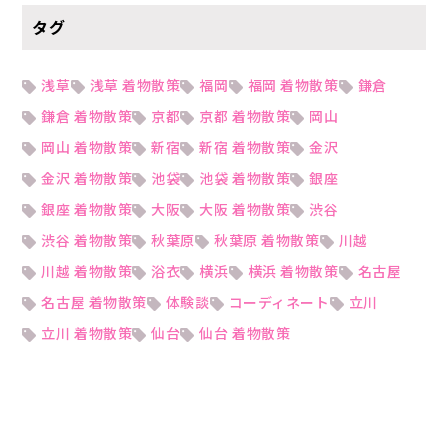
タグ
浅草
浅草 着物散策
福岡
福岡 着物散策
鎌倉
鎌倉 着物散策
京都
京都 着物散策
岡山
岡山 着物散策
新宿
新宿 着物散策
金沢
金沢 着物散策
池袋
池袋 着物散策
銀座
銀座 着物散策
大阪
大阪 着物散策
渋谷
渋谷 着物散策
秋葉原
秋葉原 着物散策
川越
川越 着物散策
浴衣
横浜
横浜 着物散策
名古屋
名古屋 着物散策
体験談
コーディネート
立川
立川 着物散策
仙台
仙台 着物散策