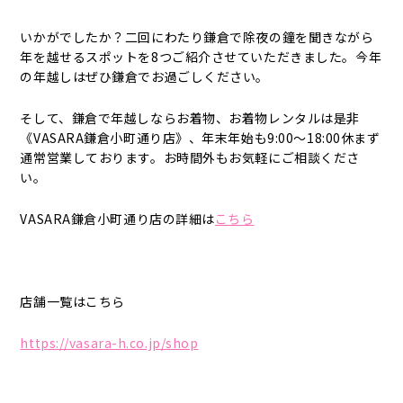
いかがでしたか？二回にわたり鎌倉で除夜の鐘を聞きながら
年を越せるスポットを8つご紹介させていただきました。今年
の年越しはぜひ鎌倉でお過ごしください。
そして、鎌倉で年越しならお着物、お着物レンタルは是非
《VASARA鎌倉小町通り店》、年末年始も9:00～18:00休まず
通常営業しております。お時間外もお気軽にご相談くださ
い。
VASARA鎌倉小町通り店の詳細は
こちら
店舗一覧はこちら
https://vasara-h.co.jp/shop