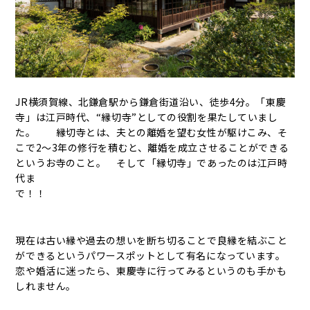
JR横須賀線、北鎌倉駅から鎌倉街道沿い、徒歩4分。「東慶
寺」は江戸時代、“縁切寺”としての役割を果たしていまし
た。 縁切寺とは、夫との離婚を望む女性が駆けこみ、そ
こで2〜3年の修行を積むと、離婚を成立させることができる
というお寺のこと。 そして「縁切寺」であったのは江戸時
代ま
で！！
現在は古い縁や過去の想いを断ち切ることで良縁を結ぶこと
ができるというパワースポットとして有名になっています。
恋や婚活に迷ったら、東慶寺に行ってみるというのも手かも
しれません。