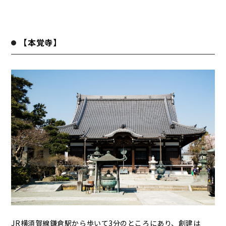
【本覚寺】
JR横須賀線鎌倉駅から歩いて3分のところにあり、創建は