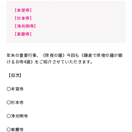
【本覚寺】
【杉本寺】
【浄光明寺】
【東慶寺】
年末の重要行事、《除夜の鐘》今回も《鎌倉で除夜の鐘が聞
けるお寺4選》をご紹介させていただきます。
【目次】
〇本覚寺
〇杉本寺
〇浄光明寺
〇東慶寺