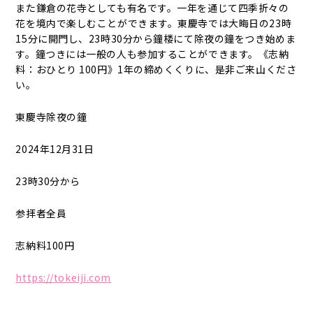
また鎌倉の花寺としても有名です。一年を通じて四季折々の
花を境内で楽しむことができます。東慶寺では大晦日の23時
15分に開門し、23時30分から鐘楼にて除夜の鐘をつき始めま
す。鐘つきには一般の人も参加することができます。《志納
料：おひとり 100円》1年の締めくくりに、是非ご来山くださ
い。
東慶寺除夜の鐘
2024年12月31日
23時30分から
参拝者全員
志納料100円
https://tokeiji.com