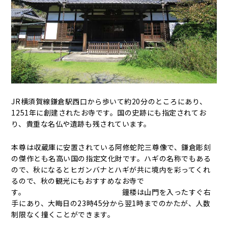
JR横須賀線鎌倉駅西口から歩いて約20分のところにあり、
1251年に創建されたお寺です。国の史跡にも指定されてお
り、貴重な名仏や遺跡も残されています。
本尊は収蔵庫に安置されている阿修蛇陀三尊像で、鎌倉彫刻
の傑作とも名高い国の指定文化財です。ハギの名称でもある
ので、秋になるとヒガンバナとハギが共に境内を彩ってくれ
るので、秋の観光にもおすすめなお寺で
す。 鐘楼は山門を入ったすぐ右
手にあり、大晦日の23時45分から翌1時までのかたが、人数
制限なく撞くことができます。