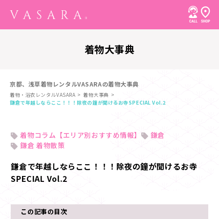
着物大事典
京都、浅草着物レンタルVASARAの着物大事典
着物・浴衣レンタルVASARA
着物大事典
鎌倉で年越しならここ！！！除夜の鐘が聞けるお寺SPECIAL Vol.2
着物コラム【エリア別おすすめ情報】
鎌倉
鎌倉 着物散策
鎌倉で年越しならここ！！！除夜の鐘が聞けるお寺
SPECIAL Vol.2
この記事の目次