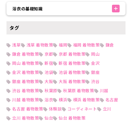
浴衣の基礎知識
タグ
浅草
浅草 着物散策
福岡
福岡 着物散策
鎌倉
鎌倉 着物散策
京都
京都 着物散策
岡山
岡山 着物散策
新宿
新宿 着物散策
金沢
金沢 着物散策
池袋
池袋 着物散策
銀座
銀座 着物散策
大阪
大阪 着物散策
渋谷
渋谷 着物散策
秋葉原
秋葉原 着物散策
川越
川越 着物散策
浴衣
横浜
横浜 着物散策
名古屋
名古屋 着物散策
体験談
コーディネート
立川
立川 着物散策
仙台
仙台 着物散策