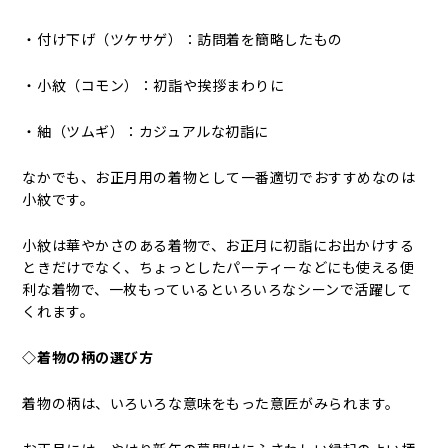
・付け下げ（ツケサゲ）：訪問着を簡略したもの
・小紋（コモン）：初詣や挨拶まわりに
・紬（ツムギ）：カジュアルな初詣に
なかでも、お正月用の着物として一番適切でおすすめなのは
小紋です。
小紋は華やかさのある着物で、お正月に初詣にお出かけする
ときだけでなく、ちょっとしたパーティーなどにも使える便
利な着物で、一枚もっているといろいろなシーンで活躍して
くれます。
◇着物の柄の選び方
着物の柄は、いろいろな意味をもった意匠がみられます。