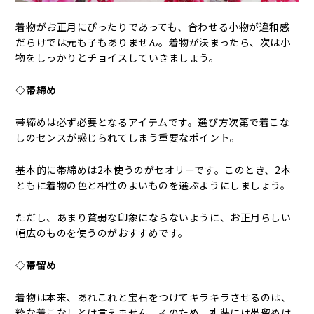
着物がお正月にぴったりであっても、合わせる小物が違和感
だらけでは元も子もありません。着物が決まったら、次は小
物をしっかりとチョイスしていきましょう。
◇帯締め
帯締めは必ず必要となるアイテムです。選び方次第で着こな
しのセンスが感じられてしまう重要なポイント。
基本的に帯締めは2本使うのがセオリーです。このとき、2本
ともに着物の色と相性のよいものを選ぶようにしましょう。
ただし、あまり貧弱な印象にならないように、お正月らしい
幅広のものを使うのがおすすめです。
◇帯留め
着物は本来、あれこれと宝石をつけてキラキラさせるのは、
粋な着こなしとは言えません。そのため、礼装には帯留めは