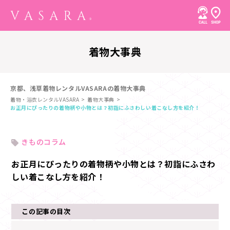
着物大事典
京都、浅草着物レンタルVASARAの着物大事典
着物・浴衣レンタルVASARA
着物大事典
お正月にぴったりの着物柄や小物とは？初詣にふさわしい着こなし方を紹介！
きものコラム
お正月にぴったりの着物柄や小物とは？初詣にふさわ
しい着こなし方を紹介！
この記事の目次