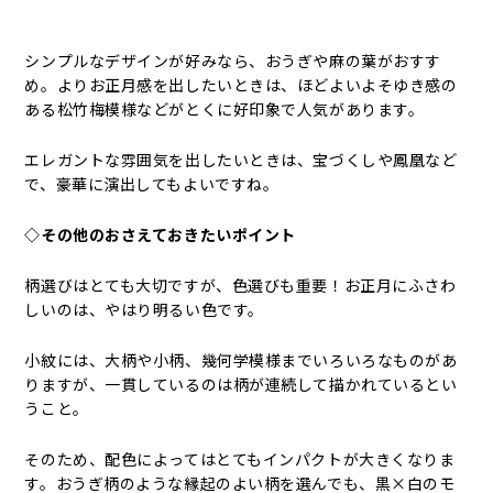
シンプルなデザインが好みなら、おうぎや麻の葉がおすす
め。よりお正月感を出したいときは、ほどよいよそゆき感の
ある松竹梅模様などがとくに好印象で人気があります。
エレガントな雰囲気を出したいときは、宝づくしや鳳凰など
で、豪華に演出してもよいですね。
◇その他のおさえておきたいポイント
柄選びはとても大切ですが、色選びも重要！お正月にふさわ
しいのは、やはり明るい色です。
小紋には、大柄や小柄、幾何学模様までいろいろなものがあ
りますが、一貫しているのは柄が連続して描かれているとい
うこと。
そのため、配色によってはとてもインパクトが大きくなりま
す。おうぎ柄のような縁起のよい柄を選んでも、黒×白のモ