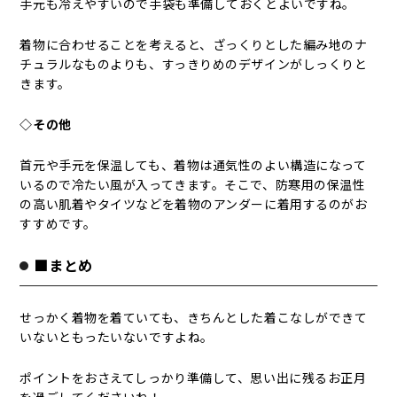
手元も冷えやすいので手袋も準備しておくとよいですね。
着物に合わせることを考えると、ざっくりとした編み地のナ
チュラルなものよりも、すっきりめのデザインがしっくりと
きます。
◇その他
首元や手元を保温しても、着物は通気性のよい構造になって
いるので冷たい風が入ってきます。そこで、防寒用の保温性
の高い肌着やタイツなどを着物のアンダーに着用するのがお
すすめです。
■まとめ
せっかく着物を着ていても、きちんとした着こなしができて
いないともったいないですよね。
ポイントをおさえてしっかり準備して、思い出に残るお正月