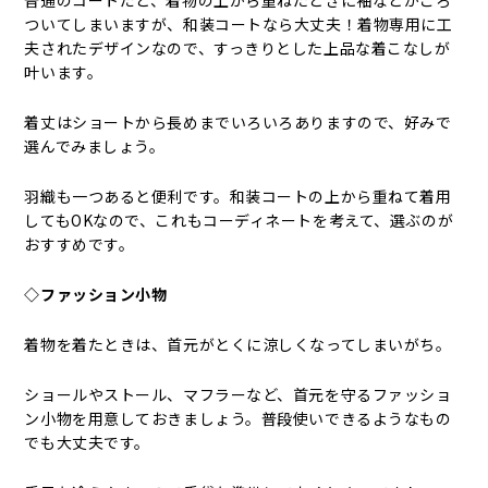
普通のコートだと、着物の上から重ねたときに袖などがごろ
ついてしまいますが、和装コートなら大丈夫！着物専用に工
夫されたデザインなので、すっきりとした上品な着こなしが
叶います。
着丈はショートから長めまでいろいろありますので、好みで
選んでみましょう。
羽織も一つあると便利です。和装コートの上から重ねて着用
してもOKなので、これもコーディネートを考えて、選ぶのが
おすすめです。
◇ファッション小物
着物を着たときは、首元がとくに涼しくなってしまいがち。
ショールやストール、マフラーなど、首元を守るファッショ
ン小物を用意しておきましょう。普段使いできるようなもの
でも大丈夫です。