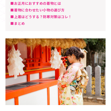
■お正月におすすめの着物とは
■着物に合わせたい小物の選び方
■上着はどうする？防寒対策はコレ！
■まとめ