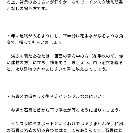
る上、背景のあじさいが鮮やか なので、インスタ映え間違
えなしの撮り方です。
・赤い建物が入るようにし、下半分は花手水が写るような角
度で、撮ってもらいましょう。
浴衣を着たあなたは、画面の真ん中の方（花手水の前、赤
い建物の方）に立ち、横を向き ましょう。白い浴衣を着る
と、より建物の赤やあじさいの青に映えるでしょう。
・石畳×参道を歩く後ろ姿がシンプルなのにいい！
参道の石畳と首から下の浴衣が写るように撮りましょう。
インスタ映えスポットというわけではありませんが、和風
の石畳と浴衣の組み合わせはと てもあうんです。石畳はど