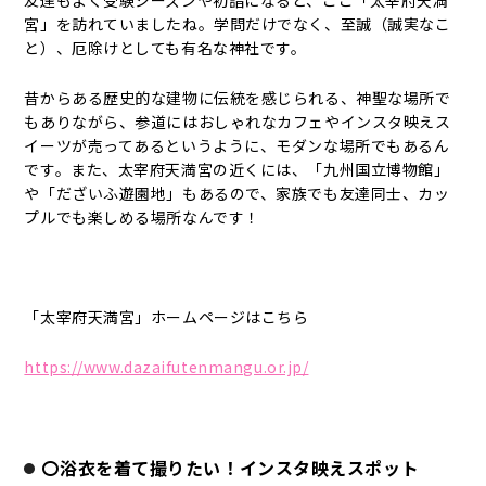
友達もよく受験シーズンや初詣になると、ここ「太宰府天満
宮」を訪れていましたね。学問だけでなく、至誠（誠実なこ
と）、厄除けとしても有名な神社です。
昔からある歴史的な建物に伝統を感じられる、神聖な場所で
もありながら、参道にはおしゃれなカフェやインスタ映えス
イーツが売ってあるというように、モダンな場所でもあるん
です。また、太宰府天満宮の近くには、「九州国立博物館」
や「だざいふ遊園地」もあるので、家族でも友達同士、カッ
プルでも楽しめる場所なんです！
「太宰府天満宮」ホームページはこちら
https://www.dazaifutenmangu.or.jp/
〇浴衣を着て撮りたい！インスタ映えスポット