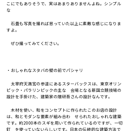
こにでもありそうで、実はあまりありませんよね。シンプル
な
石畳も写真を撮れば思っていた以上に素敵な感じになりま
すよ。
ぜひ撮ってみてください。
・おしゃれなスタバの壁の前でパシャリ
太宰府天満宮の参道にあるスターバックスは、東京オリン
ピック・パラリンピックの主な 会場となる新国立競技場の
設計を手掛けた、建築家の隈研吾さんの設計なんです。
木材を使い、和をコンセプトに作られたこのお店の設計
は、和とモダンな要素が組み合わ せられたおしゃれな建築
です。約2000本のスギを用いて作られているのですが、一切
釘 を使っていないらしいです。日本の伝統的な建築方法で