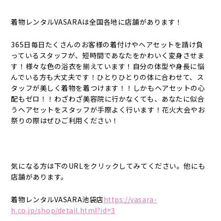
着物レンタルVASARAは全国各地に店舗があります！
365日毎日たくさんのお客様の着付けやヘアセットを請け負
っているスタッフが、短時間であなたをかわいく変身させま
す！様々な色の浴衣を揃えています！自分の体型や身長に悩
んでいる方も大丈夫です！ひとりひとりの体に合わせて、ス
タッフが美しく着物を着つけます！！しかもヘアセットの心
配もゼロ！！わざわざ美容院に行かなくても、あなたに似合
うヘアセットをスタッフが手際よく行います！花火大会やお
祭りの際はぜひご利用ください！
気になる方は下のURLをクリックしてみてください。他にも
店舗があります。
着物レンタルVASARA池袋店
https://vasara-
h.co.jp/shop/detail.html?id=3