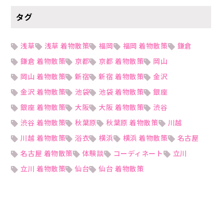
タグ
浅草
浅草 着物散策
福岡
福岡 着物散策
鎌倉
鎌倉 着物散策
京都
京都 着物散策
岡山
岡山 着物散策
新宿
新宿 着物散策
金沢
金沢 着物散策
池袋
池袋 着物散策
銀座
銀座 着物散策
大阪
大阪 着物散策
渋谷
渋谷 着物散策
秋葉原
秋葉原 着物散策
川越
川越 着物散策
浴衣
横浜
横浜 着物散策
名古屋
名古屋 着物散策
体験談
コーディネート
立川
立川 着物散策
仙台
仙台 着物散策