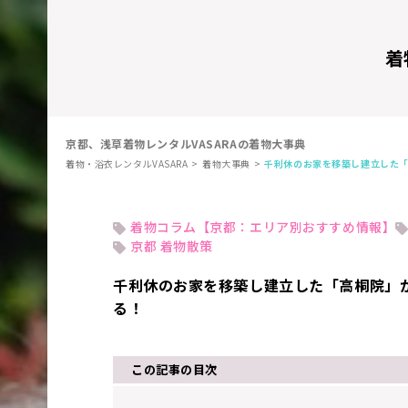
着
京都、浅草着物レンタルVASARAの着物大事典
着物・浴衣レンタルVASARA
着物大事典
千利休のお家を移築し建立した
着物コラム【京都：エリア別おすすめ情報】
京都 着物散策
千利休のお家を移築し建立した「高桐院」
る！
この記事の目次