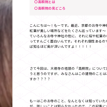
〇高桐院とは
〇高桐院の見どころ
こんにちは～！もーです。最近、京都のお寺や神
紅葉が美しい場所などをたくさん巡っています～
ていろんなお寺や神社の他に、それに桜や紅葉の
ってすんごく面白いんです。それぞれ個性あるの
ば知るほど奥が深いんですよ！！！！！
さて今回は、大徳寺の塔頭の「高桐院」について
うと思うのですが、みなさんはこの建物のことは
すか？？？？
もーはこのお寺のこと、なんとなくは知っていた
が、詳しいことは知らなかったので、この記事に