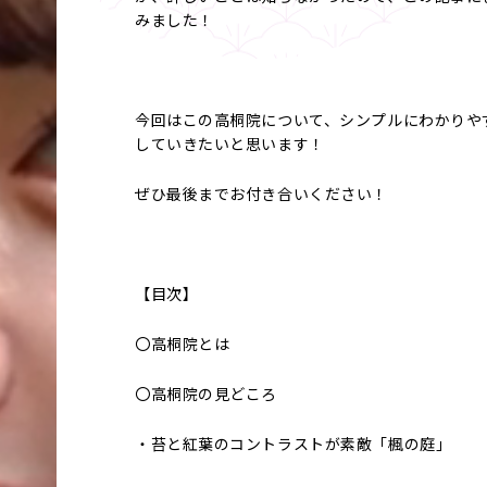
みました！
今回はこの高桐院について、シンプルにわかりや
していきたいと思います！
ぜひ最後までお付き合いください！
【目次】
〇高桐院とは
〇高桐院の見どころ
・苔と紅葉のコントラストが素敵「楓の庭」