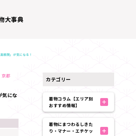
物大事典
「高桐院」が気になる！
京都
カテゴリー
が気にな
着物コラム【エリア別
おすすめ情報】
着物にまつわるしきた
り・マナー・エチケッ