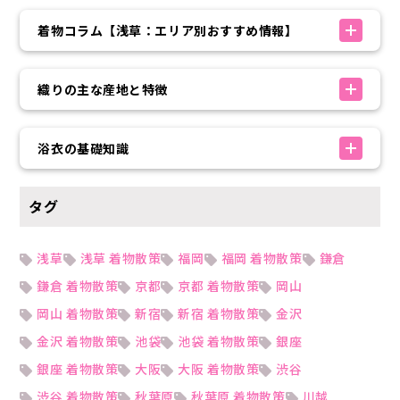
着物コラム【浅草：エリア別おすすめ情報】
織りの主な産地と特徴
浴衣の基礎知識
タグ
浅草
浅草 着物散策
福岡
福岡 着物散策
鎌倉
鎌倉 着物散策
京都
京都 着物散策
岡山
岡山 着物散策
新宿
新宿 着物散策
金沢
金沢 着物散策
池袋
池袋 着物散策
銀座
銀座 着物散策
大阪
大阪 着物散策
渋谷
渋谷 着物散策
秋葉原
秋葉原 着物散策
川越