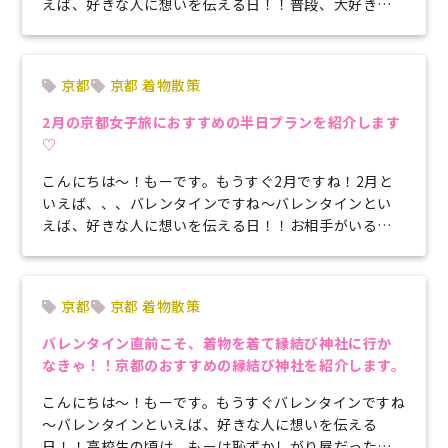
えば、好きな人に想いを伝える日！！普段、大好きな
恋人になかなか気持ちを伝えていない...
京都
京都 着物散策
2月の京都女子旅におすすめの半日プランを紹介します
♡
こんにちは〜！もーです。もうすぐ2月ですね！2月と
いえば、、、バレンタインですね～バレンタインとい
えば、好きな人に想いを伝える日！！お相手がいる方
や好きな人がいる人はわくわくする日...
京都
京都 着物散策
バレンタイン直前こそ、着物を着て縁結び神社に行か
なきゃ！！京都のおすすめの縁結び神社を紹介します。
こんにちは～！もーです。もうすぐバレンタインですね
～バレンタインといえば、好きな人に想いを伝える
日！！高校生の頃は、もーは恥ずかしがり屋だったの