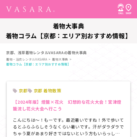
着物大事典
着物コラム【京都：エリア別おすすめ情報】
京都、浅草着物レンタルVASARAの着物大事典
着物・浴衣レンタルVASARA
着物大事典
着物コラム【京都：エリア別おすすめ情報】
京都
京都 着物散策
【2024年版】燈籠×花火 幻想的な花火大会！宮津燈
籠流し花火大会へ行こう
こんにちは～！もーです。最近暑いですね！外で歩いて
るとふらふらしそうなくらい暑いです。汗がダラダラで
ちゃう夏があまり好きではないという方もいらっしゃ