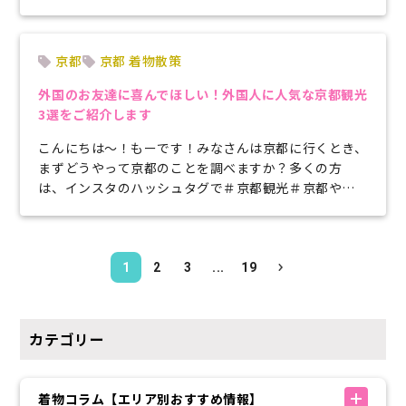
ないでしょうか？でもどこに連れてい...
京都
京都 着物散策
外国のお友達に喜んでほしい！外国人に人気な京都観光
3選をご紹介します
こんにちは～！もーです！みなさんは京都に行くとき、
まずどうやって京都のことを調べますか？多くの方
は、インスタのハッシュタグで＃京都観光＃京都や位
置情報を利用して、お店や観光地の場所...
1
2
3
...
19
カテゴリー
着物コラム【エリア別おすすめ情報】