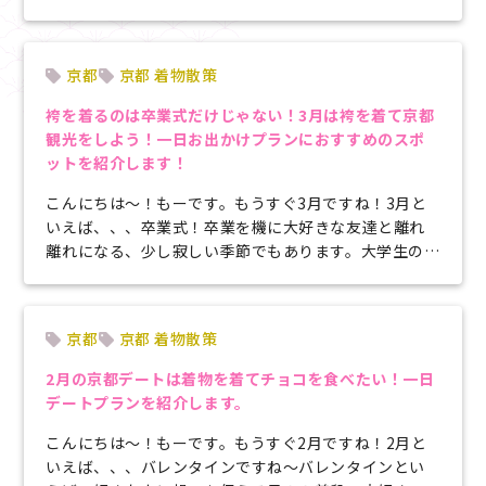
っるおと思います。でも夏ってイベ...
京都
京都 着物散策
袴を着るのは卒業式だけじゃない！3月は袴を着て京都
観光をしよう！一日お出かけプランにおすすめのスポ
ットを紹介します！
こんにちは～！もーです。もうすぐ3月ですね！3月と
いえば、、、卒業式！卒業を機に大好きな友達と離れ
離れになる、少し寂しい季節でもあります。大学生の方
は卒業式に袴を着る方も多いのでは...
京都
京都 着物散策
2月の京都デートは着物を着てチョコを食べたい！一日
デートプランを紹介します。
こんにちは〜！もーです。もうすぐ2月ですね！2月と
いえば、、、バレンタインですね～バレンタインとい