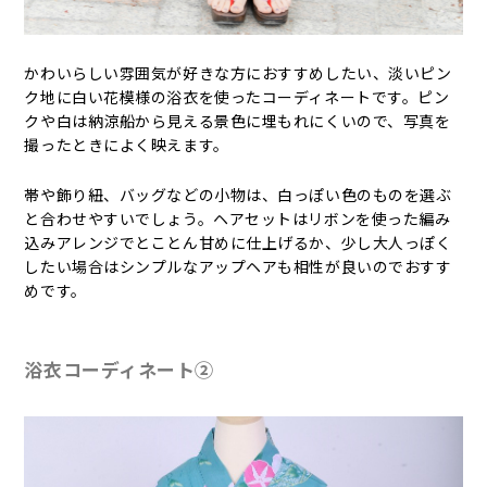
かわいらしい雰囲気が好きな方におすすめしたい、淡いピン
ク地に白い花模様の浴衣を使ったコーディネートです。ピン
クや白は納涼船から見える景色に埋もれにくいので、写真を
撮ったときによく映えます。
帯や飾り紐、バッグなどの小物は、白っぽい色のものを選ぶ
と合わせやすいでしょう。ヘアセットはリボンを使った編み
込みアレンジでとことん甘めに仕上げるか、少し大人っぽく
したい場合はシンプルなアップヘアも相性が良いのでおすす
めです。
浴衣コーディネート②