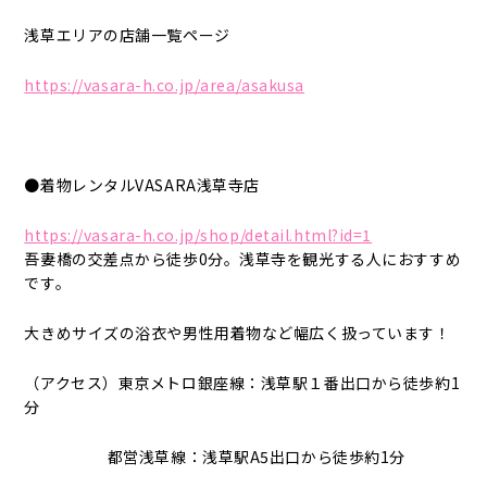
浅草エリアの店舗一覧ページ
https://vasara-h.co.jp/area/asakusa
●着物レンタルVASARA浅草寺店
https://vasara-h.co.jp/shop/detail.html?id=1
吾妻橋の交差点から徒歩0分。浅草寺を観光する人におすすめ
です。
大きめサイズの浴衣や男性用着物など幅広く扱っています！
（アクセス）東京メトロ銀座線：浅草駅１番出口から徒歩約1
分
都営浅草線：浅草駅A5出口から徒歩約1分