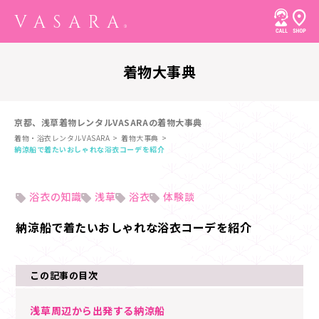
着物大事典
京都、浅草着物レンタルVASARAの着物大事典
着物・浴衣レンタルVASARA
着物大事典
納涼船で着たいおしゃれな浴衣コーデを紹介
浴衣の知識
浅草
浴衣
体験談
納涼船で着たいおしゃれな浴衣コーデを紹介
この記事の目次
浅草周辺から出発する納涼船