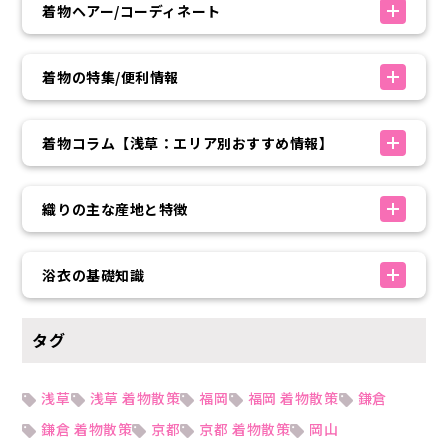
着物ヘアー/コーディネート
着物の特集/便利情報
着物コラム【浅草：エリア別おすすめ情報】
織りの主な産地と特徴
浴衣の基礎知識
タグ
浅草
浅草 着物散策
福岡
福岡 着物散策
鎌倉
鎌倉 着物散策
京都
京都 着物散策
岡山