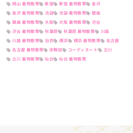
岡山 着物散策
新宿
新宿 着物散策
金沢
金沢 着物散策
池袋
池袋 着物散策
銀座
銀座 着物散策
大阪
大阪 着物散策
渋谷
渋谷 着物散策
秋葉原
秋葉原 着物散策
川越
川越 着物散策
浴衣
横浜
横浜 着物散策
名古屋
名古屋 着物散策
体験談
コーディネート
立川
立川 着物散策
仙台
仙台 着物散策