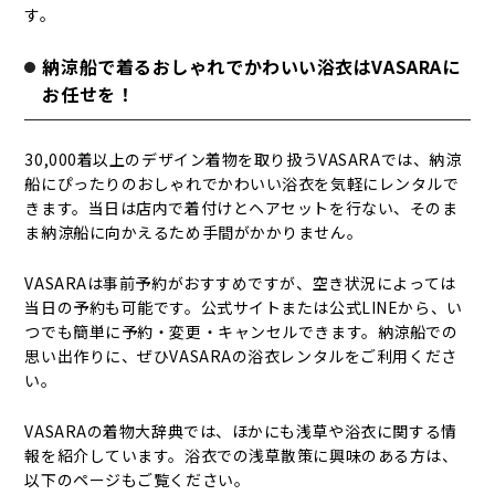
す。
納涼船で着るおしゃれでかわいい浴衣はVASARAに
お任せを！
30,000着以上のデザイン着物を取り扱うVASARAでは、納涼
船にぴったりのおしゃれでかわいい浴衣を気軽にレンタルで
きます。当日は店内で着付けとヘアセットを行ない、そのま
ま納涼船に向かえるため手間がかかりません。
VASARAは事前予約がおすすめですが、空き状況によっては
当日の予約も可能です。公式サイトまたは公式LINEから、い
つでも簡単に予約・変更・キャンセルできます。納涼船での
思い出作りに、ぜひVASARAの浴衣レンタルをご利用くださ
い。
VASARAの着物大辞典では、ほかにも浅草や浴衣に関する情
報を紹介しています。浴衣での浅草散策に興味のある方は、
以下のページもご覧ください。