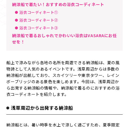
納涼船で着たい！おすすめの浴衣コーディネート
浴衣コーディネート①
浴衣コーディネート②
浴衣コーディネート③
納涼船で着るおしゃれでかわいい浴衣はVASARAにお任
せを！
船上で涼みながら各地の名所を周遊できる納涼船は、夏の風
物詩として人気のあるイベントです。浅草周辺からは多数の
納涼船が出航しており、スカイツリーや東京タワー、レイン
ボーブリッジのある景色を楽しめます。今回は、浅草周辺か
ら出発する納涼船の情報や、納涼船で着るのにおすすめの浴
衣コーディネートを紹介します。
浅草周辺から出発する納涼船
納涼船とは、暑い時季を水上で涼しく過ごすため、夏季限定