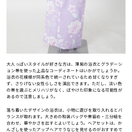
大人っぽいスタイルが好きな方は、薄紫の浴衣とグラデーシ
ョン帯を使った上品なコーディネートはいかがでしょうか。
浴衣の花模様が同系色で統一されているため甘くなりすぎ
ず、さりげない女性らしさを演出できます。ただし、淡い色
の帯を選ぶとメリハリがなく、ぼやけた印象になる可能性が
あるので注意しましょう。
落ち着いたデザインの浴衣は、小物に遊びを取り入れるとバ
ランスが取れます。大きめの和装バッグや帯留め・三分紐を
合わせ、華やかさを出すとよいでしょう。へアセットは、か
んざしを使ったアップヘアでうなじを見せるのがおすすめで