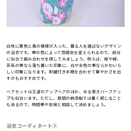
白地に黄色と青の模様が入った、着る人を選ばないデザイン
の浴衣です。帯の色によって雰囲気を変えられるので、自分
に似合う組み合わせを探してみましょう。例えば、紺や緑、
茶系の帯なら落ち着いた印象に、白や水色の帯ならかわいら
しい印象になります。刺繍付き半襟を合わせて華やかさを出
すのもおすすめです。
ヘアセットは王道のアップヘアのほか、ゆる巻きハーフアッ
プも似合います。ただし、昼間の納涼船では暑く感じること
もあるので、時間帯や気候と相談して決めましょう。
浴衣コーディネート③