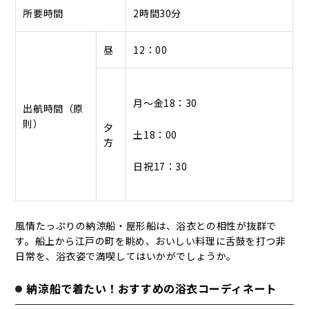
所要時間
2時間30分
昼
12：00
月～金18：30
出航時間（原
則）
夕
土18：00
方
日祝17：30
風情たっぷりの納涼船・屋形船は、浴衣との相性が抜群で
す。船上から江戸の町を眺め、おいしい料理に舌鼓を打つ非
日常を、浴衣姿で満喫してはいかがでしょうか。
納涼船で着たい！おすすめの浴衣コーディネート