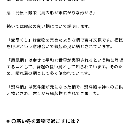
扇：発展・繁栄（扇の形が末広がりな形から）
続いては縁起の良い柄について説明します。
「宝尽くし」は宝物を集めたような柄で吉祥文様です。福徳
を呼ぶという意味合いで縁起の良い柄とされています。
「鳳凰柄」は幸せで平和な世界が実現されるという時に登場
する酉として、縁起の良い鳥として知られています。そのた
め、晴れ着の柄として多く使われています。
「熨斗柄」は熨斗鮑が元になった柄で、熨斗鮑は神へのお供
え物とされ、古くから縁起物とされてきました。
〇寒い冬を着物で過ごすには？