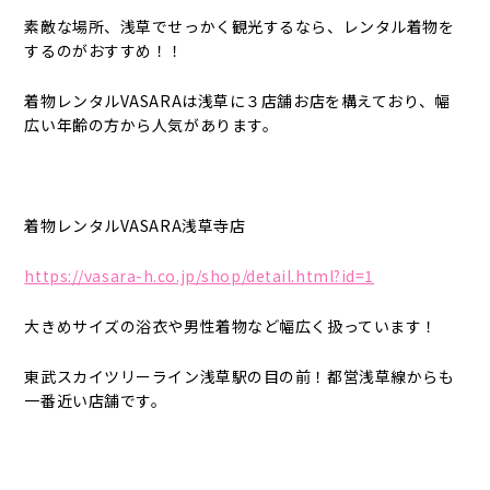
素敵な場所、浅草でせっかく観光するなら、レンタル着物を
するのがおすすめ！！
着物レンタルVASARAは浅草に３店舗お店を構えており、幅
広い年齢の方から人気があります。
着物レンタルVASARA浅草寺店
https://vasara-h.co.jp/shop/detail.html?id=1
大きめサイズの浴衣や男性着物など幅広く扱っています！
東武スカイツリーライン浅草駅の目の前！都営浅草線からも
一番近い店舗です。