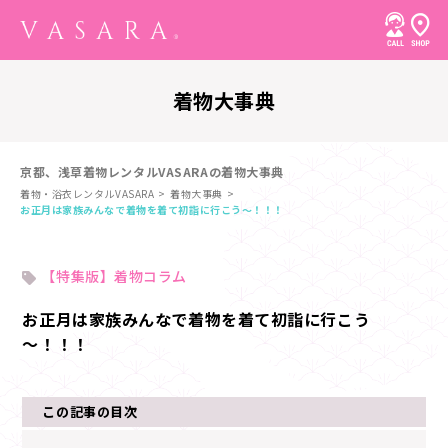
着物大事典
京都、浅草着物レンタルVASARAの着物大事典
着物・浴衣レンタルVASARA
着物大事典
お正月は家族みんなで着物を着て初詣に行こう～！！！
【特集版】着物コラム
お正月は家族みんなで着物を着て初詣に行こう
～！！！
この記事の目次