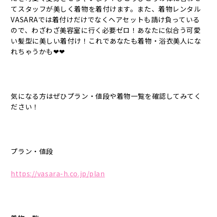
てスタッフが美しく着物を着付けます。また、着物レンタル
VASARAでは着付けだけでなくヘアセットも請け負っている
ので、わざわざ美容室に行く必要ゼロ！あなたに似合う可愛
い髪型に美しい着付け！これであなたも着物・浴衣美人にな
れちゃうかも❤❤
気になる方はぜひプラン・値段や着物一覧を確認してみてく
ださい！
プラン・値段
https://vasara-h.co.jp/plan