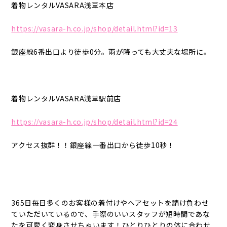
着物レンタルVASARA浅草本店
https://vasara-h.co.jp/shop/detail.html?id=13
銀座線6番出口より徒歩0分。雨が降っても大丈夫な場所に。
着物レンタルVASARA浅草駅前店
https://vasara-h.co.jp/shop/detail.html?id=24
アクセス抜群！！銀座線一番出口から徒歩10秒！
365日毎日多くのお客様の着付けやヘアセットを請け負わせ
ていただいているので、手際のいいスタッフが短時間であな
たを可愛く変身させちゃいます！ひとりひとりの体に合わせ