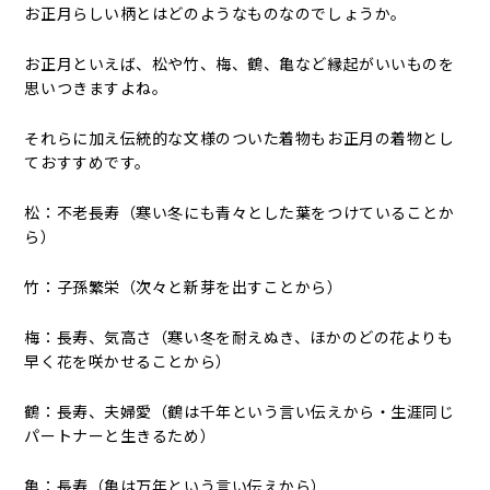
お正月らしい柄とはどのようなものなのでしょうか。
お正月といえば、松や竹、梅、鶴、亀など縁起がいいものを
思いつきますよね。
それらに加え伝統的な文様のついた着物もお正月の着物とし
ておすすめです。
松：不老長寿（寒い冬にも青々とした葉をつけていることか
ら）
竹：子孫繁栄（次々と新芽を出すことから）
梅：長寿、気高さ（寒い冬を耐えぬき、ほかのどの花よりも
早く花を咲かせることから）
鶴：長寿、夫婦愛（鶴は千年という言い伝えから・生涯同じ
パートナーと生きるため）
亀：長寿（亀は万年という言い伝えから）