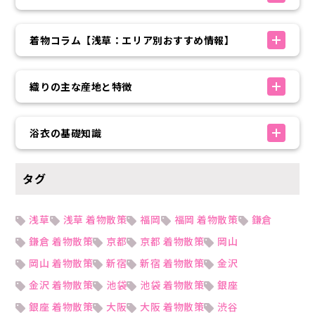
着物コラム【浅草：エリア別おすすめ情報】
織りの主な産地と特徴
浴衣の基礎知識
タグ
浅草
浅草 着物散策
福岡
福岡 着物散策
鎌倉
鎌倉 着物散策
京都
京都 着物散策
岡山
岡山 着物散策
新宿
新宿 着物散策
金沢
金沢 着物散策
池袋
池袋 着物散策
銀座
銀座 着物散策
大阪
大阪 着物散策
渋谷