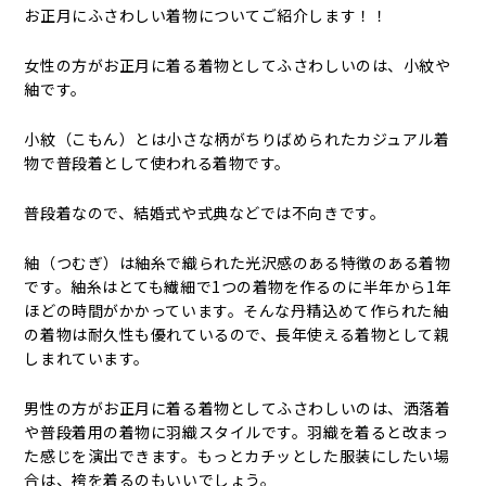
お正月にふさわしい着物についてご紹介します！！
女性の方がお正月に着る着物としてふさわしいのは、小紋や
紬です。
小紋（こもん）とは小さな柄がちりばめられたカジュアル着
物で普段着として使われる着物です。
普段着なので、結婚式や式典などでは不向きです。
紬（つむぎ）は紬糸で織られた光沢感のある特徴のある着物
です。紬糸はとても繊細で1つの着物を作るのに半年から1年
ほどの時間がかかっています。そんな丹精込めて作られた紬
の着物は耐久性も優れているので、長年使える着物として親
しまれています。
男性の方がお正月に着る着物としてふさわしいのは、洒落着
や普段着用の着物に羽織スタイルです。羽織を着ると改まっ
た感じを演出できます。もっとカチッとした服装にしたい場
合は、袴を着るのもいいでしょう。