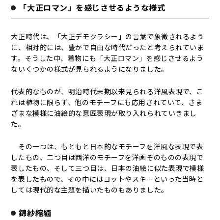
「大正ロマン」を感じさせるような様式
大正時代は、「大正デモクラシー」の言葉で象徴されるよう
に、相対的には、豊かで自由な時代だったと考えられていま
す。そうした中、着物にも「大正ロマン」を感じさせるよう
ないくつかの様式が見られるようになりました。
代表的なものが、明治時代末期以来見られる洋風表現で、こ
れは植物に限らず、他のモチーフにも応用されていて、さま
ざまな模様に油絵的な意匠表現が取り入れられていきまし
た。
その一つは、もともと日本的なモチーフを洋風な表現で表
したもの、二つ目は西洋のモチーフを洋画そのものの表現で
表したもの、そして三つ目は、日本の油絵に似た表現で模様
を表したもので、その中にはヨットやスキーといった当時と
しては現代的な主題を描いたものもありました。
錦紗縮緬