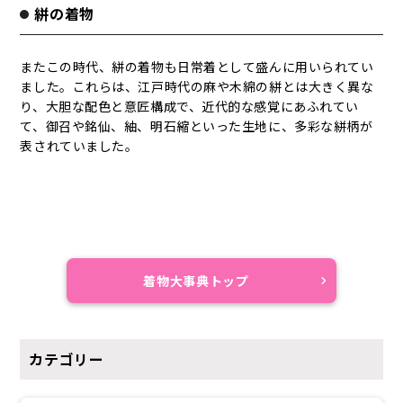
絣の着物
またこの時代、絣の着物も日常着として盛んに用いられてい
ました。これらは、江戸時代の麻や木綿の絣とは大きく異な
り、大胆な配色と意匠構成で、近代的な感覚にあふれてい
て、御召や銘仙、紬、明石縮といった生地に、多彩な絣柄が
表されていました。
着物大事典トップ
カテゴリー