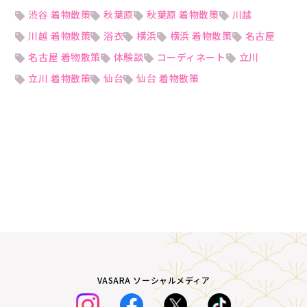
渋谷 着物散策
秋葉原
秋葉原 着物散策
川越
川越 着物散策
浴衣
横浜
横浜 着物散策
名古屋
名古屋 着物散策
体験談
コーディネート
立川
立川 着物散策
仙台
仙台 着物散策
VASARA ソーシャルメディア