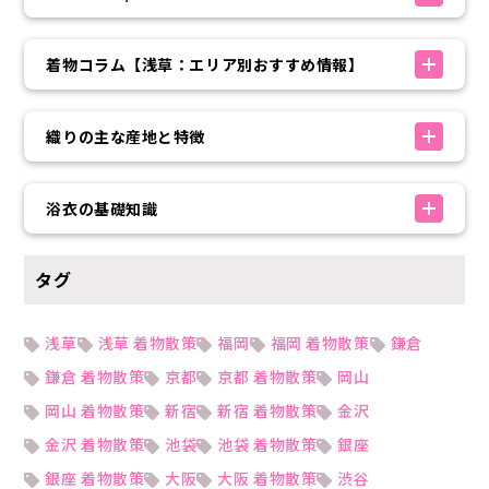
着物コラム【浅草：エリア別おすすめ情報】
織りの主な産地と特徴
浴衣の基礎知識
タグ
浅草
浅草 着物散策
福岡
福岡 着物散策
鎌倉
鎌倉 着物散策
京都
京都 着物散策
岡山
岡山 着物散策
新宿
新宿 着物散策
金沢
金沢 着物散策
池袋
池袋 着物散策
銀座
銀座 着物散策
大阪
大阪 着物散策
渋谷