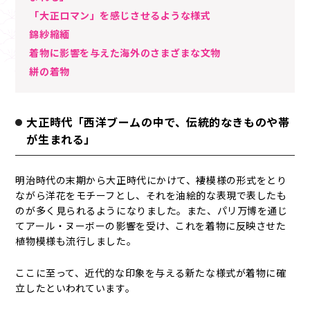
「大正ロマン」を感じさせるような様式
錦紗縮緬
着物に影響を与えた海外のさまざまな文物
絣の着物
大正時代「西洋ブームの中で、伝統的なきものや帯
が生まれる」
明治時代の末期から大正時代にかけて、褄模様の形式をとり
ながら洋花をモチーフとし、それを油絵的な表現で表したも
のが多く見られるようになりました。また、パリ万博を通じ
てアール・ヌーボーの影響を受け、これを着物に反映させた
植物模様も流行しました。
ここに至って、近代的な印象を与える新たな様式が着物に確
立したといわれています。