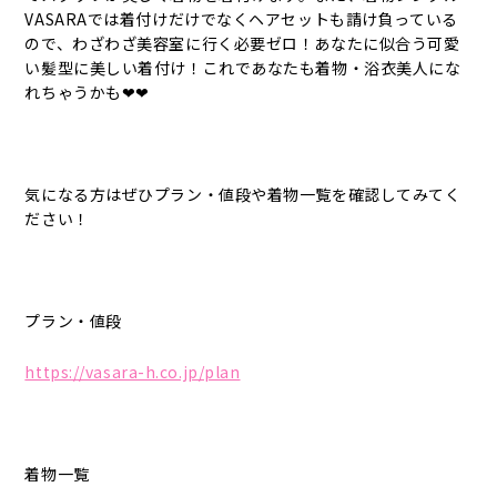
VASARAでは着付けだけでなくヘアセットも請け負っている
ので、わざわざ美容室に行く必要ゼロ！あなたに似合う可愛
い髪型に美しい着付け！これであなたも着物・浴衣美人にな
れちゃうかも❤❤
気になる方はぜひプラン・値段や着物一覧を確認してみてく
ださい！
プラン・値段
https://vasara-h.co.jp/plan
着物一覧