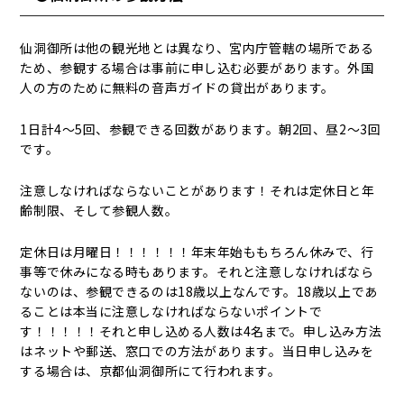
仙洞御所は他の観光地とは異なり、宮内庁管轄の場所である
ため、参観する場合は事前に申し込む必要があります。外国
人の方のために無料の音声ガイドの貸出があります。
1日計4～5回、参観できる回数があります。朝2回、昼2～3回
です。
注意しなければならないことがあります！それは定休日と年
齢制限、そして参観人数。
定休日は月曜日！！！！！！年末年始ももちろん休みで、行
事等で休みになる時もあります。それと注意しなければなら
ないのは、参観できるのは18歳以上なんです。18歳以上であ
ることは本当に注意しなければならないポイントで
す！！！！！それと申し込める人数は4名まで。申し込み方法
はネットや郵送、窓口での方法があります。当日申し込みを
する場合は、京都仙洞御所にて行われます。