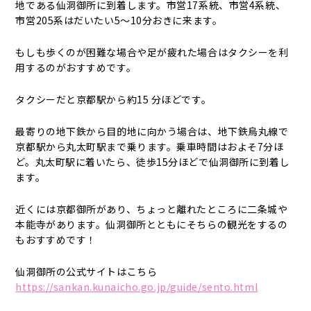
地である仙洞御所に到着します。市営17系統、市営4系統、
市営205系はだいたい5～10分おきに来ます。
もしも歩くのが困難な場合や足が疲れた場合はタクシーを利
用するのがおすすめです。
タクシーだと京都駅から約15 分ほどです。
最寄りの地下鉄から目的地に向かう場合は、地下鉄烏丸線で
京都駅から丸太町駅まで乗ります。乗車時間はおよそ7分ほ
ど。丸太町駅に着いたら、徒歩15分ほどで仙洞御所に到着し
ます。
近くには京都御所があり、ちょっと離れたところに二条城や
本能寺があります。仙洞御所とともにそちらの観光をするの
もおすすめです！
仙洞御所の公式サイトはこちら
https://sankan.kunaicho.go.jp/guide/sento.html