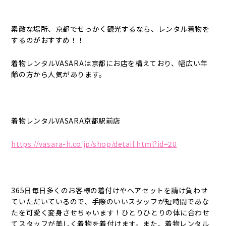
素敵な場所、京都でせっかく観光するなら、レンタル着物を
するのがおすすめ！！
着物レンタルVASARAは京都にお店を構えており、幅広い年
齢の方から人気があります。
着物レンタルVASARA京都駅前店
https://vasara-h.co.jp/shop/detail.html?id=20
365日毎日多くのお客様の着付けやヘアセットを請け負わせ
ていただいているので、手際のいいスタッフが短時間であな
たを可愛く変身させちゃいます！ひとりひとりの体に合わせ
てスタッフが美しく着物を着付けます。また、着物レンタル