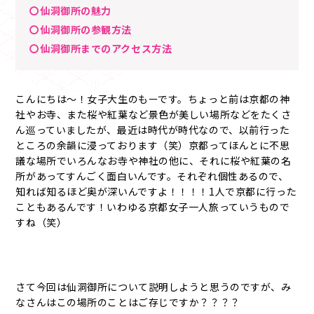
〇仙洞御所の魅力
〇仙洞御所の参観方法
〇仙洞御所までのアクセス方法
こんにちは～！女子大生のもーです。ちょっと前は京都の神
社やお寺、また桜や紅葉など景色が美しい場所などをたくさ
ん巡っていましたが、最近は時代が時代なので、以前行った
ところの余韻に浸っております（笑）京都ってほんとに不思
議な場所でいろんなお寺や神社の他に、それに桜や紅葉の名
所があってすんごく面白いんです。それぞれ個性あるので、
知れば知るほど奥が深いんですよ！！！！1人で京都に行った
こともあるんです！いわゆる京都女子一人旅っていうもので
すね（笑）
さて今回は仙洞御所について説明しようと思うのですが、み
なさんはこの場所のことはご存じですか？？？？