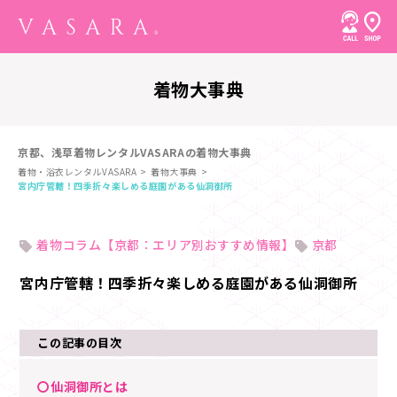
着物大事典
京都、浅草着物レンタルVASARAの着物大事典
着物・浴衣レンタルVASARA
着物大事典
宮内庁管轄！四季折々楽しめる庭園がある仙洞御所
着物コラム【京都：エリア別おすすめ情報】
京都
宮内庁管轄！四季折々楽しめる庭園がある仙洞御所
この記事の目次
〇仙洞御所とは