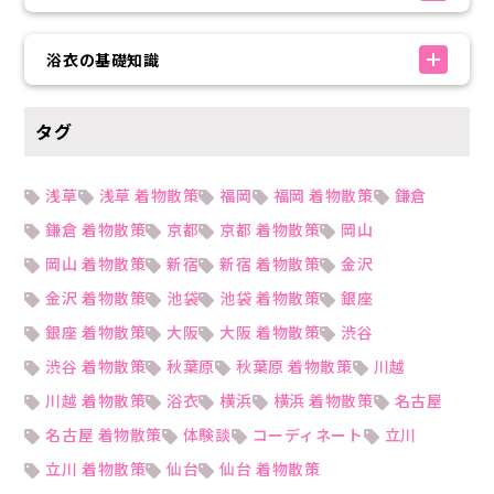
浴衣の基礎知識
タグ
浅草
浅草 着物散策
福岡
福岡 着物散策
鎌倉
鎌倉 着物散策
京都
京都 着物散策
岡山
岡山 着物散策
新宿
新宿 着物散策
金沢
金沢 着物散策
池袋
池袋 着物散策
銀座
銀座 着物散策
大阪
大阪 着物散策
渋谷
渋谷 着物散策
秋葉原
秋葉原 着物散策
川越
川越 着物散策
浴衣
横浜
横浜 着物散策
名古屋
名古屋 着物散策
体験談
コーディネート
立川
立川 着物散策
仙台
仙台 着物散策