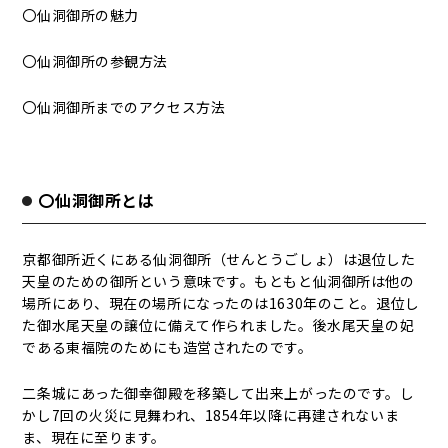
〇仙洞御所の魅力
〇仙洞御所の参観方法
〇仙洞御所までのアクセス方法
〇仙洞御所とは
京都御所近くにある仙洞御所（せんとうごしょ）は退位した
天皇のための御所という意味です。もともと仙洞御所は他の
場所にあり、現在の場所になったのは1630年のこと。退位し
た御水尾天皇の譲位に備えて作られました。後水尾天皇の妃
である東福院のためにも造営されたのです。
二条城にあった御幸御殿を移築して出来上がったのです。し
かし7回の火災に見舞われ、1854年以降に再建されないま
ま、現在に至ります。