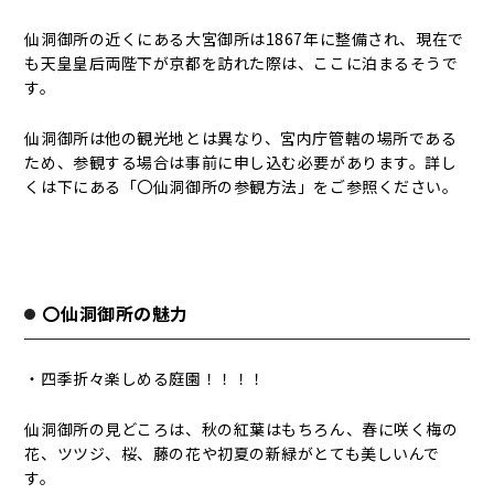
仙洞御所の近くにある大宮御所は1867年に整備され、現在で
も天皇皇后両陛下が京都を訪れた際は、ここに泊まるそうで
す。
仙洞御所は他の観光地とは異なり、宮内庁管轄の場所である
ため、参観する場合は事前に申し込む必要があります。詳し
くは下にある「〇仙洞御所の参観方法」をご参照ください。
〇仙洞御所の魅力
・四季折々楽しめる庭園！！！！
仙洞御所の見どころは、秋の紅葉はもちろん、春に咲く梅の
花、ツツジ、桜、藤の花や初夏の新緑がとても美しいんで
す。