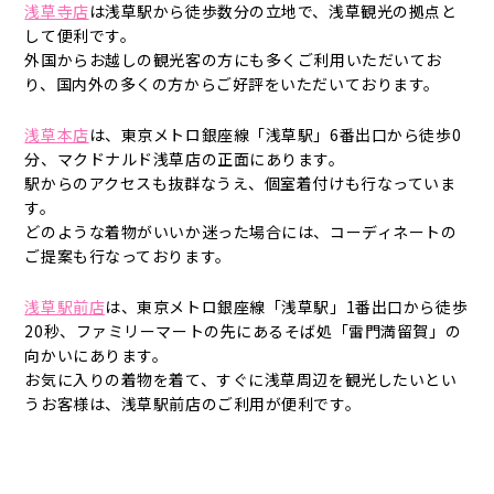
浅草寺店
は浅草駅から徒歩数分の立地で、浅草観光の拠点と
して便利です。
外国からお越しの観光客の方にも多くご利用いただいてお
り、国内外の多くの方からご好評をいただいております。
浅草本店
は、東京メトロ銀座線「浅草駅」6番出口から徒歩0
分、マクドナルド浅草店の正面にあります。
駅からのアクセスも抜群なうえ、個室着付けも行なっていま
す。
どのような着物がいいか迷った場合には、コーディネートの
ご提案も行なっております。
浅草駅前店
は、東京メトロ銀座線「浅草駅」1番出口から徒歩
20秒、ファミリーマートの先にあるそば処「雷門満留賀」の
向かいにあります。
お気に入りの着物を着て、すぐに浅草周辺を観光したいとい
うお客様は、浅草駅前店のご利用が便利です。