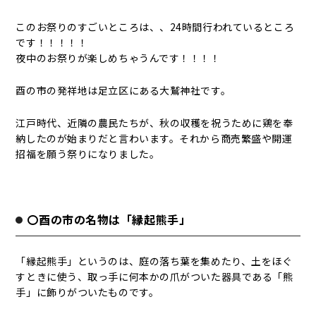
このお祭りのすごいところは、、24時間行われているところ
です！！！！！
夜中のお祭りが楽しめちゃうんです！！！！
酉の市の発祥地は足立区にある大鷲神社です。
江戸時代、近隣の農民たちが、秋の収穫を祝うために鶏を奉
納したのが始まりだと言わいます。それから商売繁盛や開運
招福を願う祭りになりました。
〇酉の市の名物は「縁起熊手」
「縁起熊手」というのは、庭の落ち葉を集めたり、土をほぐ
すときに使う、取っ手に何本かの爪がついた器具である「熊
手」に飾りがついたものです。