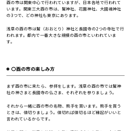
酉の市は関東中心で行われていますが、日本各地で行われて
います。関東三大酉の市は、鷲神社、花園神社、大國魂神社
の3つで、どの神社も東京にあります。
浅草の酉の市は鷲（おおとり）神社と長國寺の2つの寺社で行
われます。都内で一番大きな規模の酉の市といわれていま
す。
〇酉の市の楽しみ方
まず酉の市に来たら、参拝をします。浅草の酉の市では鷲神
社の神さまと長國寺の仏さま、それぞれを参りましょう。
それから一緒に酉の市の名物、熊手を買います。熊手を買う
ときは、値切りましょう。値切れば値切るほど縁起がいいと
言われているからです。