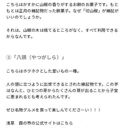
こちらはかすかに山椒の香りがするお餅のお菓子です。もと
もとは正月の縁起物だった餅菓子。なぜ「切山椒」が縁起が
いいのでしょうか。
それは、山椒の木は捨てるところがなく、すべて利用できる
からなんです。
②「八頭（やつがしら）」
こちらはホクホクとした里いもの一種。
人の頭に立つように出世できるとされた縁起物です。この芋
はなんと、ひとつの芽からたくさんの芽が出ることから子宝
に恵まれるとも考えられたんです。
ぜひ名物グルメを買って楽しんでくださーい！！！
浅草 酉の市の公式サイトはこちら