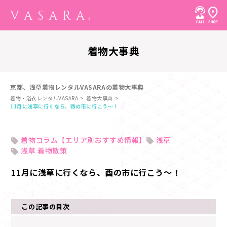
着物大事典
京都、浅草着物レンタルVASARAの着物大事典
着物・浴衣レンタルVASARA
着物大事典
11月に浅草に行くなら、酉の市に行こう～！
着物コラム【エリア別おすすめ情報】
浅草
浅草 着物散策
11月に浅草に行くなら、酉の市に行こう～！
この記事の目次