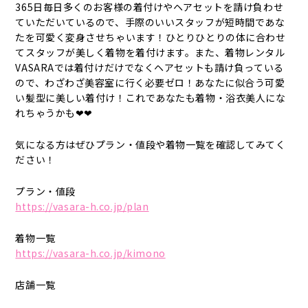
365日毎日多くのお客様の着付けやヘアセットを請け負わせ
ていただいているので、手際のいいスタッフが短時間であな
たを可愛く変身させちゃいます！ひとりひとりの体に合わせ
てスタッフが美しく着物を着付けます。また、着物レンタル
VASARAでは着付けだけでなくヘアセットも請け負っている
ので、わざわざ美容室に行く必要ゼロ！あなたに似合う可愛
い髪型に美しい着付け！これであなたも着物・浴衣美人にな
れちゃうかも❤❤
気になる方はぜひプラン・値段や着物一覧を確認してみてく
ださい！
プラン・値段
https://vasara-h.co.jp/plan
着物一覧
https://vasara-h.co.jp/kimono
店舗一覧