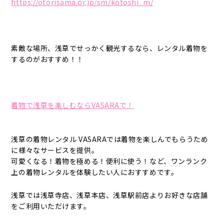
https://otorisama.or.jp/sm/kotoshi_m/
素敵な場所、浅草でせっかく観光するなら、レンタル着物を
するのがおすすめ！！
着物で浅草を楽しむならVASARAで！
浅草の着物レンタル VASARAでは着物を楽しんでもらうため
に様々なサービスを提供。
可愛くなる！着物を極める！便利に使う！など、ワンランク
上の着物レンタルを体験したい人におすすめです。
浅草では浅草寺店、浅草本店、浅草駅前店よりお好きな店舗
をご利用いただけます。