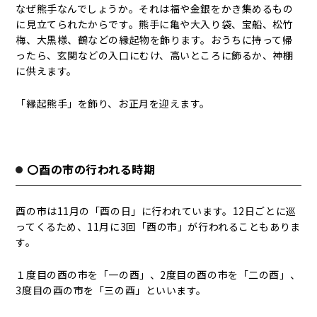
なぜ熊手なんでしょうか。それは福や金銀をかき集めるもの
に見立てられたからです。熊手に亀や大入り袋、宝船、松竹
梅、大黒様、鶴などの縁起物を飾ります。おうちに持って帰
ったら、玄関などの入口にむけ、高いところに飾るか、神棚
に供えます。
「縁起熊手」を飾り、お正月を迎えます。
〇酉の市の行われる時期
酉の市は11月の「酉の日」に行われています。12日ごとに巡
ってくるため、11月に3回「酉の市」が行われることもありま
す。
１度目の酉の市を「一の酉」、2度目の酉の市を「二の酉」、
3度目の酉の市を「三の酉」といいます。