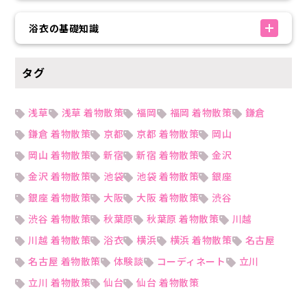
浴衣の基礎知識
タグ
浅草
浅草 着物散策
福岡
福岡 着物散策
鎌倉
鎌倉 着物散策
京都
京都 着物散策
岡山
岡山 着物散策
新宿
新宿 着物散策
金沢
金沢 着物散策
池袋
池袋 着物散策
銀座
銀座 着物散策
大阪
大阪 着物散策
渋谷
渋谷 着物散策
秋葉原
秋葉原 着物散策
川越
川越 着物散策
浴衣
横浜
横浜 着物散策
名古屋
名古屋 着物散策
体験談
コーディネート
立川
立川 着物散策
仙台
仙台 着物散策