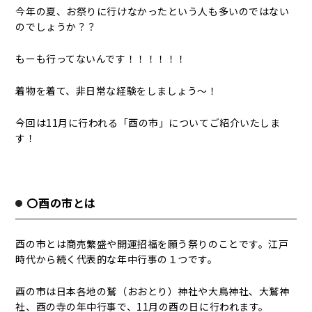
今年の夏、お祭りに行けなかったという人も多いのではない
のでしょうか？？
もーも行ってないんです！！！！！！
着物を着て、非日常な経験をしましょう〜！
今回は11月に行われる「酉の市」についてご紹介いたしま
す！
〇酉の市とは
酉の市とは商売繁盛や開運招福を願う祭りのことです。江戸
時代から続く代表的な年中行事の１つです。
酉の市は日本各地の鷲（おおとり）神社や大鳥神社、大鷲神
社、酉の寺の年中行事で、11月の酉の日に行われます。