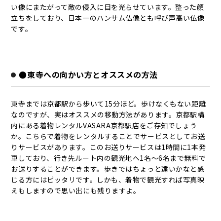
い像にまたがって敵の侵入に目を光らせています。整った顔
立ちをしており、日本一のハンサム仏像とも呼び声高い仏像
です。
●東寺への向かい方とオススメの方法
東寺までは京都駅から歩いて15分ほど。歩けなくもない距離
なのですが、実はオススメの移動方法があります。京都駅構
内にある着物レンタルVASARA京都駅店をご存知でしょう
か。こちらで着物をレンタルすることでサービスとしてお送
りサービスがあります。このお送りサービスは1時間に1本発
車しており、行き先ルート内の観光地へ1名～6名まで無料で
お送りすることができます。歩きではちょっと遠いかなと感
じる方にはピッタリです。しかも、着物で観光すれば写真映
えもしますので思い出にも残りますよ。