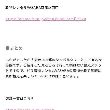
着物レンタルVASARA京都駅前店
https://vasara-h.co.jp/shop/detail.html?id=20
●まとめ
いかがでしたか？東寺は京都のシンボルタワーとして有名な
寺院です。ご紹介した見どころは行って損はない観光スポッ
トですので、ぜひ着物レンタルVASARAの着物を着て気軽に
京都観光を楽しんでいただければと思います。
店舗一覧はこちら
https://vasara-h.co.jp/shop