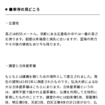
●東寺の見どころ
・五重塔
高さは約55メートル。京都にある五重塔の中では一番の高さ
を誇ります。創建以来幾度と焼失に合いますが、空海の努力
やその後の帰依もあり今も残ります。
・講堂と立体曼荼羅
もともとは講義を開くための場所として建立されました。現
在の建物は1491年に再建されたものです。弘法大使による壮
大な立体曼荼羅はこちらにあります。立体曼荼羅というの
は、通常平面で描かれる曼荼羅を、仏像を利用して立体的に
表現したもののことです。講堂の中には如来像5体、菩薩像5
体、明王像5体、天部2体、四天王像4体の計21体がおり、仏