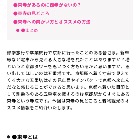
●東寺があるのに西寺がないの？
●東寺の見どころ
●東寺への向かい方とオススメの方法
●まとめ
修学旅行や卒業旅行で京都に行ったことのある皆さま。新幹
線など電車から見える大きな塔を見たことはありますか？塔
というと京都タワーを思いつく方もいるかと思いますが、思
い出してほしいのは五重塔です。京都駅へ着く寸前で見えて
くる大きな五重塔はその見た目やインパクトで京都へ来たん
だなと感じることができると思います。京都へ着いた目印と
して馴染みのある五重塔を擁するのは京都駅からすぐにある
東寺という寺院です。今回は東寺の見どころと着物観光のオ
ススメ情報をご紹介いたします。
●東寺とは