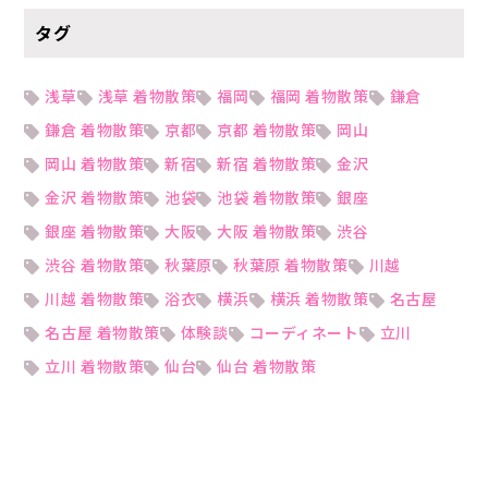
タグ
浅草
浅草 着物散策
福岡
福岡 着物散策
鎌倉
鎌倉 着物散策
京都
京都 着物散策
岡山
岡山 着物散策
新宿
新宿 着物散策
金沢
金沢 着物散策
池袋
池袋 着物散策
銀座
銀座 着物散策
大阪
大阪 着物散策
渋谷
渋谷 着物散策
秋葉原
秋葉原 着物散策
川越
川越 着物散策
浴衣
横浜
横浜 着物散策
名古屋
名古屋 着物散策
体験談
コーディネート
立川
立川 着物散策
仙台
仙台 着物散策