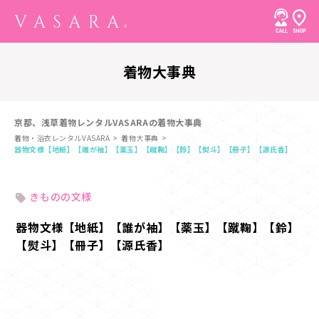
着物大事典
京都、浅草着物レンタルVASARAの着物大事典
着物・浴衣レンタルVASARA
着物大事典
器物文様【地紙】【誰が袖】【薬玉】【蹴鞠】【鈴】【熨斗】【冊子】【源氏香】
きものの文様
器物文様【地紙】【誰が袖】【薬玉】【蹴鞠】【鈴】
【熨斗】【冊子】【源氏香】