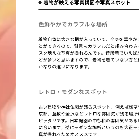
着物が映える写真構図や写真スポット
色鮮やかでカラフルな場所
着物自体に大きな柄が入っていて、全身を華やか
とができるので、背景もカラフルだと組み合わさ
スタ映えな写真が撮れるんです。普段着でいえば
どが多いと思いますので、着物を着ていない方と
かなりの違いになります。
レトロ・モダンなスポット
古い建物や神社仏閣が残るスポット、例えば浅草
京都、倉敷や金沢などレトロな雰囲気が残る場所
ピッタリです。日本庭園の中も和の雰囲気がある
に合います。逆にモダンな場所というのも大正モ
真が撮れるためオススメです。