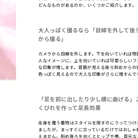
どんなものがあるのか、いくつかご紹介します。
大人っぽく撮るなら「目線を外して後
から撮る」
カメラから目線を外します。下を向いていれば物
人なイメージに、上を向いていれば可愛らしいフ
な印象が増します。首筋が見える後ろ斜めからの
色っぽく見えるので大人な印象がさらに増すんで
「足を前に出したり少し横に曲げる」
くびれを作って足長効果
全身を覆う着物はスタイルを隠すのにうってつけ
ましたが、まっすぐに立っているだけではおしゃ
えません。斜め後ろを向くとヒップや帯、首元な