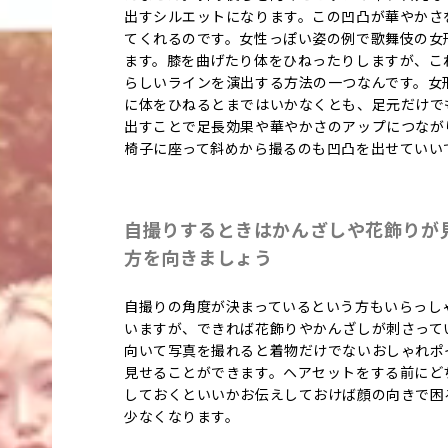
出すシルエットになります。この凹凸が華やかさ
てくれるのです。女性っぽい姿の例で歌舞伎の女
ます。膝を曲げたり体をひねったりしますが、こ
らしいラインを演出する方法の一つなんです。女
に体をひねるとまではいかなくとも、足元だけで
出すことで足長効果や華やかさのアップにつなが
椅子に座って斜めから撮るのも凹凸を出せていい
自撮りするときはかんざしや花飾りが
方を向きましょう
自撮りの角度が決まっているという方もいらっし
いますが、できれば花飾りやかんざしが刺さって
向いて写真を撮れると着物だけでないおしゃれポ
見せることができます。ヘアセットをする前にど
しておくといいかお伝えしておけば顔の向きで困
少なくなります。