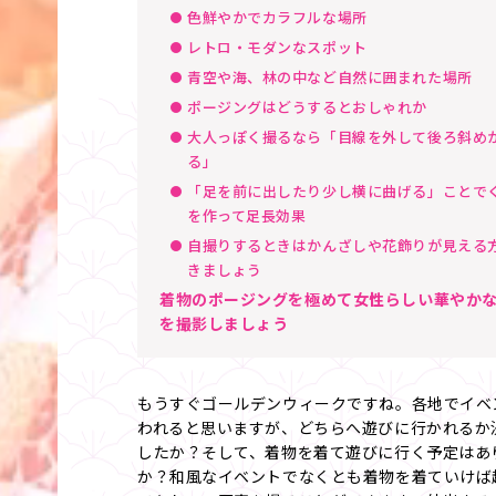
色鮮やかでカラフルな場所
レトロ・モダンなスポット
青空や海、林の中など自然に囲まれた場所
ポージングはどうするとおしゃれか
大人っぽく撮るなら「目線を外して後ろ斜め
る」
「足を前に出したり少し横に曲げる」ことで
を作って足長効果
自撮りするときはかんざしや花飾りが見える
きましょう
着物のポージングを極めて女性らしい華やか
を撮影しましょう
もうすぐゴールデンウィークですね。各地でイベ
われると思いますが、どちらへ遊びに行かれるか
したか？そして、着物を着て遊びに行く予定はあ
か？和風なイベントでなくとも着物を着ていけば