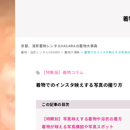
着
京都、浅草着物レンタルVASARAの着物大事典
着物・浴衣レンタルVASARA
着物大事典
着物でのインスタ映えする写真
【特集版】着物コラム
着物でのインスタ映えする写真の撮り方
この記事の目次
【時期別】写真映えする着物や浴衣の着方
着物が映える写真構図や写真スポット