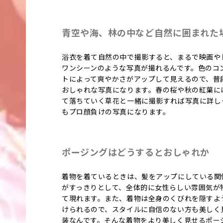
青空や海、林の中など自然に囲まれた
浴衣を着て自然の中で撮影すると、まるで映画や
ワンシーンのような写真が撮れるんです。色のコ
トによって爽やかさがアップして見えるので、普
おしゃれな写真になります。春の桜や秋の紅葉に
て落ちていく草花と一緒に撮影すれば写真に詳し
もプロ顔負けの写真になります。
ポージングはどうするとおしゃれか
着物を着ているときは、髪をアップにしている関
がすっきりとして、全体的に女性らしい雰囲気が
て現れます。また、着物は全身のくびれを隠すよ
けられるので、スタイルに自信のない方も美しく
装なんです。そんな着物をより美しく見せるポー