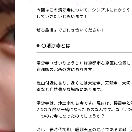
今回はこの清涼寺について、シンプルにわかりや
していきたいと思います！
ぜひ最後までお付き合いください！
〇清涼寺とは
清涼寺（せいりょうじ）は京都市右京区に位置し
京都駅の北西の方にあります。
嵐山付近にあり、近くには大覚寺、天龍寺、大河
園など自然豊かな場所にあります。
清涼寺は、浄土宗のお寺です。現在は、棲霞寺と
2つの寺院が一緒になったものなんです。なぜ2つ
一つのお寺になったのでしょうか？
時は平安時代初期。嵯峨天皇の息子である源融（