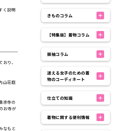
すく説明
きものコラム
【特集版】着物コラム
振袖コラム
ており、
迷える女子のための着
物のコーディネート
内山荘庭
仕立ての知識
清凉寺の
のお寺が
着物に関する便利情報
みなもと