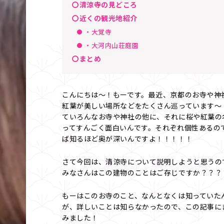
〇清涼寺の見どころ
〇近くの観光地紹介
・大覚寺
・大河内山荘庭園
〇まとめ
こんにちは～！もーです。最近、京都のお寺や神
紅葉が美しい場所などをたくさん巡っています～
ていろんなお寺や神社の他に、それに桜や紅葉の
ってすんごく面白いんです。それぞれ個性あるの
ば知るほど奥が深いんですよ！！！！！
さて今回は、清涼寺について説明しようと思うの
みなさんはこの建物のことはご存じですか？？？
もーはこのお寺のこと、なんとなくは知っていた
が、詳しいことは知らなかったので、この記事に
みました！