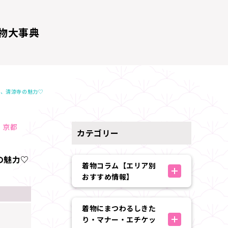
物大事典
、、清涼寺の魅力♡
京都
カテゴリー
の魅力♡
着物コラム【エリア別
おすすめ情報】
着物にまつわるしきた
り・マナー・エチケッ