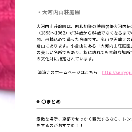
・大河内山荘庭園
大河内山荘庭園は、昭和初期の映画俳優大河内伝
（1898～1962）が34歳から64歳でなくなるまで
間、丹精込めて造った庭園です。嵐山や天龍寺の
倉山にあります。小倉山にある「大河内山荘庭園
の美しい名所でもあり、秋に訪れても素敵な場所
の文化財に指定されています。
清涼寺のホームページはこちら
http://seiryoji
〇まとめ
素敵な場所、京都でせっかく観光するなら、レン
をするのがおすすめ！！