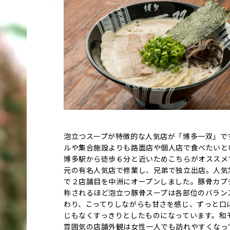
泡立つスープが特徴的な人気店が「博多一双」で
ルや集合施設よりも路面店や個人店で食べたいと
博多駅から徒歩６分と近いためこちらがオススメ
元の有名人気店で修業し、兄弟で独立出店。人気
で２店舗目を中洲にオープンしました。豚骨カプ
称されるほど泡立つ豚骨スープは各部位のバラン
わり、こってりしながらも甘さを感じ、ずっと口
じもなくすっきりとしたものになっています。和
雰囲気の店舗外観は女性一人でも訪れやすくなっ