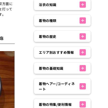
双方面に
浴衣の知識
を打って
す。
着物の種類
着物の歴史
店
エリア別おすすめ情報
着物の基礎知識
着物ヘアー/コーディネ
ート
着物の特集/便利情報