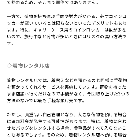
て帰れるため、そこまで面倒ではありません。
一方で、荷物を持ち運ぶ手間や労力がかかる、必ずコインロ
ッカーが空いているとは限らないといったデメリットもあり
ます。特に、キャリーケース用のコインロッカーは数が少な
いので、旅行中など荷物が多いときにはリスクの高い方法で
す。
◇着物レンタル店
着物レンタル店では、着替えなどを預かるのと同様に手荷物
を預かってくれるサービスを実施しています。荷物を持った
まま店舗へ行くだけなので手間がなく、今回取り上げた3つの
方法のなかでは最も手軽な預け先です。
ただし、貴重品は自己管理となり、大きな荷物を預ける場合
は追加料金が発生する可能性があります。特に、着物に合わ
せたバッグをレンタルする場合、貴重品がすべて入らないこ
ともあるでしょう。そのため、着物レンタル店へ預ける場合