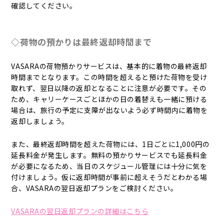
確認してください。
◇荷物の預かりは最終返却時間まで
VASARAの荷物預かりサービスは、基本的に着物の最終返却
時間までとなります。この時間を超えると預けた荷物を受け
取れず、翌日以降の返却となることに注意が必要です。その
ため、キャリーケースごとほかの日の着替えも一緒に預ける
場合は、旅行の予定に支障が出ないよう必ず時間内に着物を
返却しましょう。
また、最終返却時間を超えた荷物には、1日ごとに1,000円の
延長料金が発生します。無料の預かりサービスでも延長料金
が必要になるため、当日のスケジュール管理には十分に気を
付けましょう。仮に返却時間が事前に超えそうだとわかる場
合、VASARAの翌日返却プランをご検討ください。
VASARAの翌日返却プランの詳細はこちら