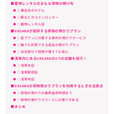
■着物レンタルのおもな荷物の預け先
◇滞在先のホテル
◇駅などのコインロッカー
◇着物レンタル店
■VASARAが提供する荷物の預かりプラン
◇各プランに付属する無料の預かりサービス
◇誰でも利用できる追加の預かりプラン
◇当日受付で荷物が増えても安心
■浅草内にあるVASARAの3つの店舗を紹介！
◇浅草本店
◇浅草駅前店
◇浅草寺店
■VASARAの荷物預かりプランを利用するときの注意点
◇荷物の預かりは最終返却時間まで
◇荷物の預かりスペースには限りがある
■まとめ