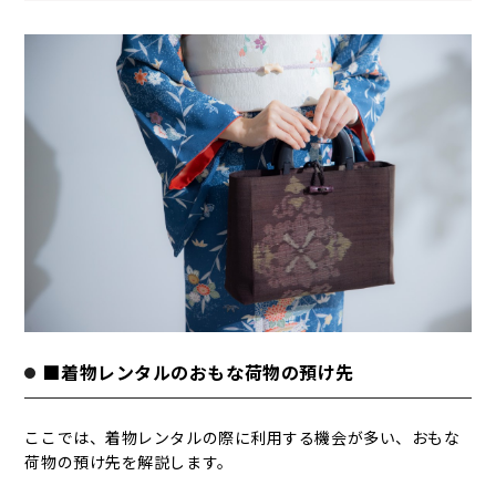
■着物レンタルのおもな荷物の預け先
ここでは、着物レンタルの際に利用する機会が多い、おもな
荷物の預け先を解説します。