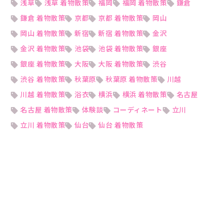
浅草
浅草 着物散策
福岡
福岡 着物散策
鎌倉
鎌倉 着物散策
京都
京都 着物散策
岡山
岡山 着物散策
新宿
新宿 着物散策
金沢
金沢 着物散策
池袋
池袋 着物散策
銀座
銀座 着物散策
大阪
大阪 着物散策
渋谷
渋谷 着物散策
秋葉原
秋葉原 着物散策
川越
川越 着物散策
浴衣
横浜
横浜 着物散策
名古屋
名古屋 着物散策
体験談
コーディネート
立川
立川 着物散策
仙台
仙台 着物散策