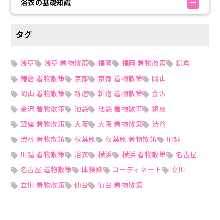
浴衣の基礎知識
タグ
浅草
浅草 着物散策
福岡
福岡 着物散策
鎌倉
鎌倉 着物散策
京都
京都 着物散策
岡山
岡山 着物散策
新宿
新宿 着物散策
金沢
金沢 着物散策
池袋
池袋 着物散策
銀座
銀座 着物散策
大阪
大阪 着物散策
渋谷
渋谷 着物散策
秋葉原
秋葉原 着物散策
川越
川越 着物散策
浴衣
横浜
横浜 着物散策
名古屋
名古屋 着物散策
体験談
コーディネート
立川
立川 着物散策
仙台
仙台 着物散策