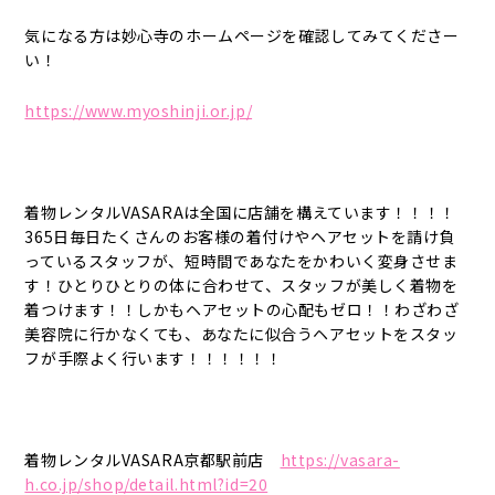
気になる方は妙心寺のホームページを確認してみてくださー
い！
https://www.myoshinji.or.jp/
着物レンタルVASARAは全国に店舗を構えています！！！！
365日毎日たくさんのお客様の着付けやヘアセットを請け負
っているスタッフが、短時間であなたをかわいく変身させま
す！ひとりひとりの体に合わせて、スタッフが美しく着物を
着つけます！！しかもヘアセットの心配もゼロ！！わざわざ
美容院に行かなくても、あなたに似合うヘアセットをスタッ
フが手際よく行います！！！！！！
着物レンタルVASARA京都駅前店
https://vasara-
h.co.jp/shop/detail.html?id=20