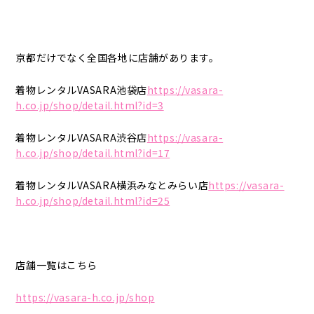
京都だけでなく全国各地に店舗があります。
着物レンタルVASARA池袋店
https://vasara-
h.co.jp/shop/detail.html?id=3
着物レンタルVASARA渋谷店
https://vasara-
h.co.jp/shop/detail.html?id=17
着物レンタルVASARA横浜みなとみらい店
https://vasara-
h.co.jp/shop/detail.html?id=25
店舗一覧はこちら
https://vasara-h.co.jp/shop