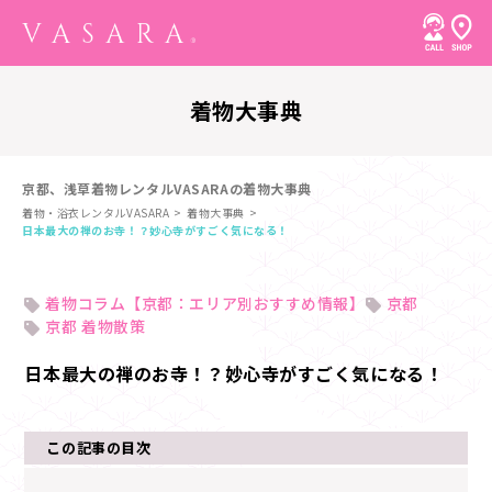
着物大事典
京都、浅草着物レンタルVASARAの着物大事典
着物・浴衣レンタルVASARA
着物大事典
日本最大の禅のお寺！？妙心寺がすごく気になる！
着物コラム【京都：エリア別おすすめ情報】
京都
京都 着物散策
日本最大の禅のお寺！？妙心寺がすごく気になる！
この記事の目次