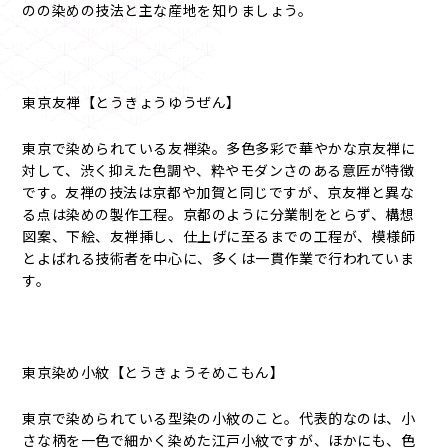
のの染めの技法と主な産地を知りましょう。
東京友禅【とうきょうゆうぜん】
東京で染められている友禅染。多色多彩で華やかな京友禅に
対して、渋く抑えた色調や、粋やモダンさのある意匠が特徴
です。友禅の技法は京都や加賀と同じですが、京友禅と異な
る点は染めの製作工程。京都のように分業制をとらず、構想
図案、下絵、友禅挿し、仕上げに至るまでの工程が、模様師
とよばれる技術者を中心に、多くは一貫作業で行われていま
す。
東京染め小紋【とうきょうそめこもん】
東京で染められている型染の小紋のこと。代表的なのは、小
さな柄を一色で細かく染めた江戸小紋ですが、ほかにも、色