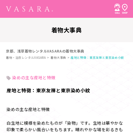
着物大事典
京都、浅草着物レンタルVASARAの着物大事典
着物・浴衣レンタルVASARA
着物大事典
産地と特徴：東京友禅と東京染め小紋
染めの主な産地と特徴
産地と特徴：東京友禅と東京染め小紋
染めの主な産地と特徴
白生地に模様を染めたものが「染物」です。生地は華やかな
印象で柔らかい風合いをもちます。晴れやかな場を彩るきも