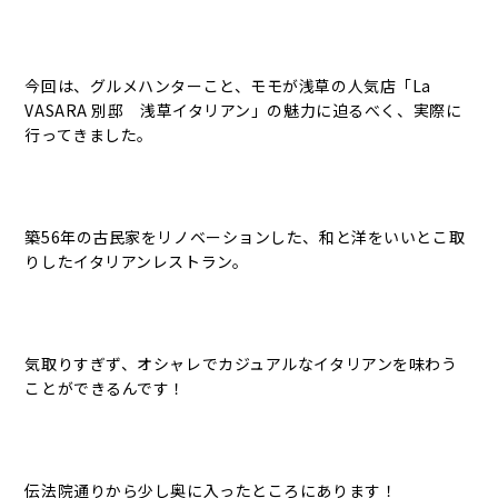
今回は、グルメハンターこと、モモが浅草の人気店「La
VASARA 別邸 浅草イタリアン」の魅力に迫るべく、実際に
行ってきました。
築56年の古民家をリノベーションした、和と洋をいいとこ取
りしたイタリアンレストラン。
気取りすぎず、オシャレでカジュアルなイタリアンを味わう
ことができるんです！
伝法院通りから少し奥に入ったところにあります！