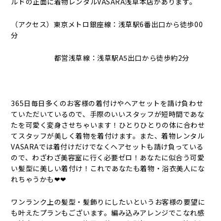
ルドの正面に着物レンタルVASARA浅草本店があります。
（アクセス）東京メトロ銀座線：浅草駅6番出口から徒歩00
分
都営浅草線：浅草駅A5出口から徒歩約2分
365日毎日多くのお客様の着付けやヘアセットを請け負わせ
ていただいているので、手際のいいスタッフが短時間であな
たを可愛く変身させちゃいます！ひとりひとりの体に合わせ
てスタッフが美しく着物を着付けます。また、着物レンタル
VASARAでは着付けだけでなくヘアセットも請け負っている
ので、わざわざ美容室に行く必要ゼロ！あなたに似合う可愛
い髪型に美しい着付け！これであなたも着物・浴衣美人にな
れちゃうかも❤❤
ワンランク上の髪型・髪飾りにしたいというお客様の要望に
も叶えたプランもございます。編み込みアレンジでこなれ感