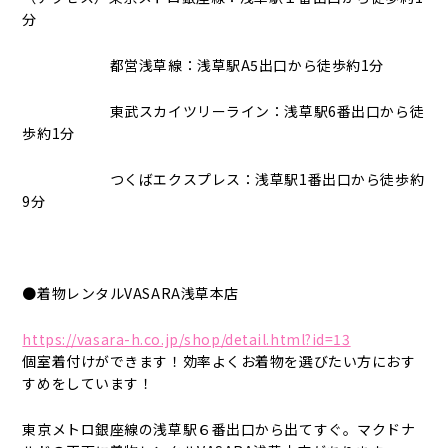
分
都営浅草線：浅草駅A5出口から徒歩約1分
東武スカイツリーライン：浅草駅6番出口から徒
歩約1分
つくばエクスプレス：浅草駅1番出口から徒歩約
9分
●着物レンタルVASARA浅草本店
https://vasara-h.co.jp/shop/detail.html?id=13
個室着付けができます！効率よくお着物を選びたい方におす
すめをしています！
東京メトロ銀座線の浅草駅６番出口から出てすぐ。マクドナ