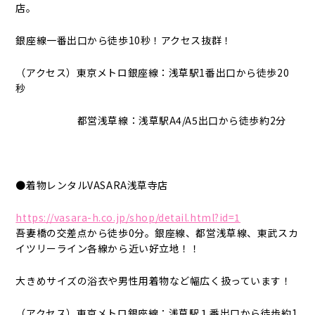
店。
銀座線一番出口から徒歩10秒！アクセス抜群！
（アクセス）東京メトロ銀座線：浅草駅1番出口から徒歩20
秒
都営浅草線：浅草駅A4/A5出口から徒歩約2分
●着物レンタルVASARA浅草寺店
https://vasara-h.co.jp/shop/detail.html?id=1
吾妻橋の交差点から徒歩0分。銀座線、都営浅草線、東武スカ
イツリーライン各線から近い好立地！！
大きめサイズの浴衣や男性用着物など幅広く扱っています！
（アクセス）東京メトロ銀座線：浅草駅１番出口から徒歩約1