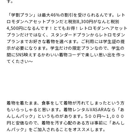
す。
「学割プラン」は最大46％の割引を受けられるんです。レト
ロモダンヘアセットプランだと税別8,300円がなんと税別
4,500円になるんです！とてもお得！レトロモダンヘアセット
プランだけではなく、スタンダードプランからレトロモダン
プランまでお好きな着物を選べます。ご利用には学生証の提
示が必要になります。学生だけの限定プランなので、学生の
間にSNS映えするかわいい着物コーデで楽しい思い出を作っ
てくたさい～
着物を着たまま、食事をして着物が汚れてしまったという方
もいらっしゃると思います。着物レンタルVASARAなら「あ
んしんパック」というものがあります。5００円〜１,０００
円と安価なので、着物を汚す心配のある方は事前に「あんし
んパック」をご加入されることをオススメします。