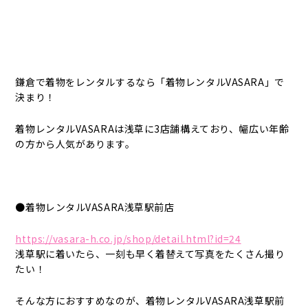
鎌倉で着物をレンタルするなら「着物レンタルVASARA」で
決まり！
着物レンタルVASARAは浅草に3店舗構えており、幅広い年齢
の方から人気があります。
●着物レンタルVASARA浅草駅前店
https://vasara-h.co.jp/shop/detail.html?id=24
浅草駅に着いたら、一刻も早く着替えて写真をたくさん撮り
たい！
そんな方におすすめなのが、着物レンタルVASARA浅草駅前