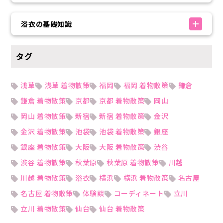
浴衣の基礎知識
タグ
浅草
浅草 着物散策
福岡
福岡 着物散策
鎌倉
鎌倉 着物散策
京都
京都 着物散策
岡山
岡山 着物散策
新宿
新宿 着物散策
金沢
金沢 着物散策
池袋
池袋 着物散策
銀座
銀座 着物散策
大阪
大阪 着物散策
渋谷
渋谷 着物散策
秋葉原
秋葉原 着物散策
川越
川越 着物散策
浴衣
横浜
横浜 着物散策
名古屋
名古屋 着物散策
体験談
コーディネート
立川
立川 着物散策
仙台
仙台 着物散策