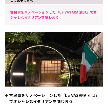
この記事の目次
古民家をリノベーションした「La VASARA 別邸」でオ
シャレなイタリアンを味わおう
古民家をリノベーションした「La VASARA 別邸」
でオシャレなイタリアンを味わおう