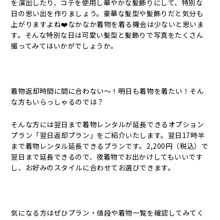
を演出したり、コテを使用し華やかな髪飾りにして、特別な
日の思い出を作りましょう。豪華な髪型や髪飾りだと気分も
上がりますよね❤️なかなか着物を着る機会は少ないと思いま
す。そんな特別な日は可愛い髪型と髪飾りで写真をたくさん
撮ってみてはいかがでしょうか。
着物返却時間に間に合わない〜！明日も着物を着たい！そん
な方もいらっしゃるのでは？
そんな方には翌日まで着物レンタルが延長できるオプション
プラン「翌日返却プラン」をご紹介いたします。翌日17時半
まで着物レンタル延長できるプランです。2,200円（税込）で
翌日まで延長できるので、夜着物でお出かけしてもいいです
し、お好みのスタイルに合わせてお選びできます。
気になる方はぜひプラン・値段や着物一覧を確認してみてく