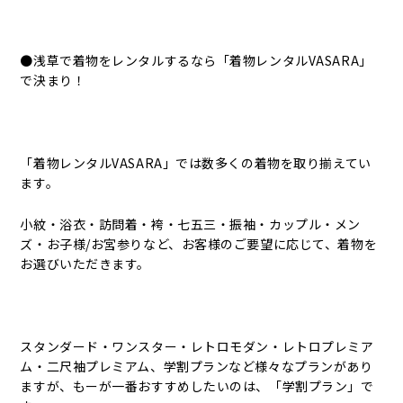
●浅草で着物をレンタルするなら「着物レンタルVASARA」
で決まり！
「着物レンタルVASARA」では数多くの着物を取り揃えてい
ます。
小紋・浴衣・訪問着・袴・七五三・振袖・カップル・メン
ズ・お子様/お宮参りなど、お客様のご要望に応じて、着物を
お選びいただきます。
スタンダード・ワンスター・レトロモダン・レトロプレミア
ム・二尺袖プレミアム、学割プランなど様々なプランがあり
ますが、もーが一番おすすめしたいのは、「学割プラン」で