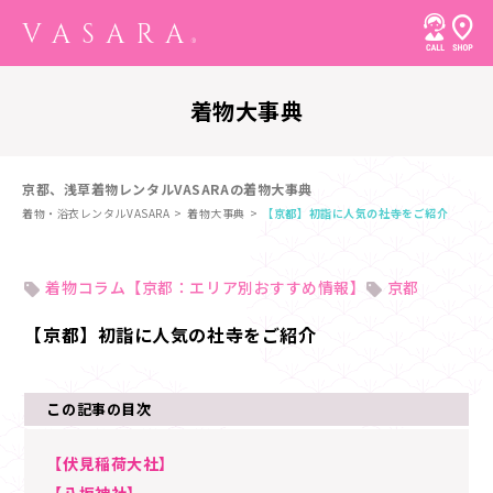
着物大事典
京都、浅草着物レンタルVASARAの着物大事典
着物・浴衣レンタルVASARA
着物大事典
【京都】初詣に人気の社寺をご紹介
着物コラム【京都：エリア別おすすめ情報】
京都
【京都】初詣に人気の社寺をご紹介
この記事の目次
【伏見稲荷大社】