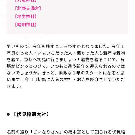
【八坂神社】
【北野天満宮】
【地主神社】
【晴明神社】
早いもので、今年も残すところわずかとなりました。今年１
年良かった人・いまいちだった人・悪かった人も新年は着物
を着て、京都へ初詣に行きましょう！着物を着ることで、背
筋がピンッとのびて、いつもと違う新年を迎えられるのでは
ないでしょうか。きっと、素敵な１年のスタートになると思
います！今回は初詣に人気の神社・お寺を紹介させていただ
きます。
【伏見稲荷大社】
名前の通り「おいなりさん」の総本宮として知られる伏見稲