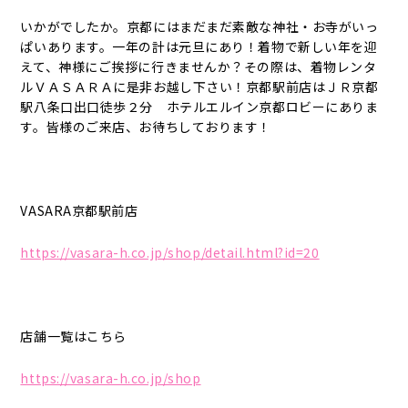
いかがでしたか。京都にはまだまだ素敵な神社・お寺がいっ
ぱいあります。一年の計は元旦にあり！着物で新しい年を迎
えて、神様にご挨拶に行きませんか？その際は、着物レンタ
ルＶＡＳＡＲＡに是非お越し下さい！京都駅前店はＪＲ京都
駅八条口出口徒歩２分 ホテルエルイン京都ロビーにありま
す。皆様のご来店、お待ちしております！
VASARA京都駅前店
https://vasara-h.co.jp/shop/detail.html?id=20
店舗一覧はこちら
https://vasara-h.co.jp/shop