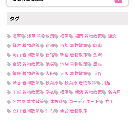
タグ
浅草
浅草 着物散策
福岡
福岡 着物散策
鎌倉
鎌倉 着物散策
京都
京都 着物散策
岡山
岡山 着物散策
新宿
新宿 着物散策
金沢
金沢 着物散策
池袋
池袋 着物散策
銀座
銀座 着物散策
大阪
大阪 着物散策
渋谷
渋谷 着物散策
秋葉原
秋葉原 着物散策
川越
川越 着物散策
浴衣
横浜
横浜 着物散策
名古屋
名古屋 着物散策
体験談
コーディネート
立川
立川 着物散策
仙台
仙台 着物散策