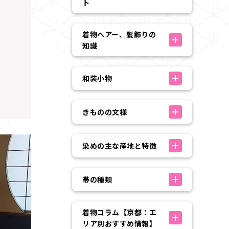
ト
着物ヘアー、髪飾りの
知識
和装小物
きものの文様
染めの主な産地と特徴
帯の種類
着物コラム【京都：エ
リア別おすすめ情報】