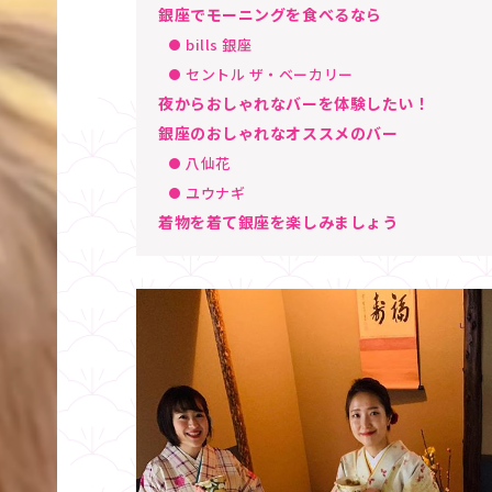
銀座でモーニングを食べるなら
bills 銀座
セントル ザ・ベーカリー
夜からおしゃれなバーを体験したい！
銀座のおしゃれなオススメのバー
八仙花
ユウナギ
着物を着て銀座を楽しみましょう