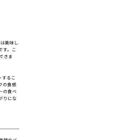
」は美味し
です。こ
できま
トするこ
クの食感
ーの食べ
がりにな