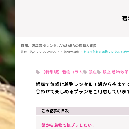
着
京都、浅草着物レンタルVASARAの着物大事典
着物・浴衣レンタルVASARA
着物大事典
銀座で気軽に着物レンタル！朝
【特集版】着物コラム
銀座
銀座 着物散策
銀座で気軽に着物レンタル！朝から夜まで
合わせて楽しめるプランをご用意していま
この記事の目次
朝から着物で銀ブラしたい！