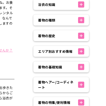
ね。お食
浴衣の知識
ます。そ
レンタル
」なんで
着物の種類
しますの
着物の歴史
せんか？
エリア別おすすめ情報
着物の基礎知識
着物ヘアー/コーディネ
ート
出歩きた
らからご
ら浴衣が
着物の特集/便利情報