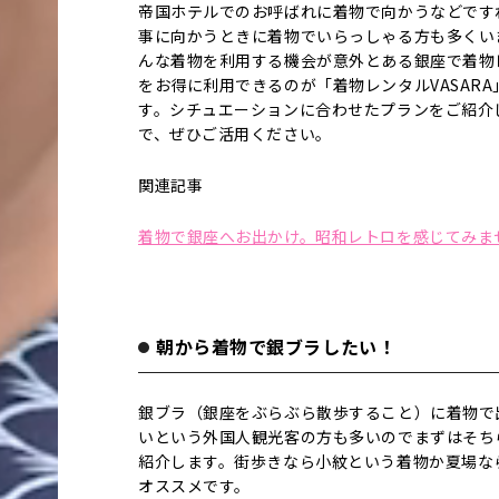
帝国ホテルでのお呼ばれに着物で向かうなどです
事に向かうときに着物でいらっしゃる方も多くい
んな着物を利用する機会が意外とある銀座で着物
をお得に利用できるのが「着物レンタルVASARA
す。シチュエーションに合わせたプランをご紹介
で、ぜひご活用ください。
関連記事
着物で銀座へお出かけ。昭和レトロを感じてみま
朝から着物で銀ブラしたい！
銀ブラ（銀座をぶらぶら散歩すること）に着物で
いという外国人観光客の方も多いのでまずはそち
紹介します。街歩きなら小紋という着物か夏場な
オススメです。