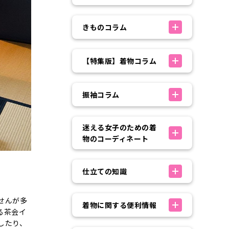
きものコラム
【特集版】着物コラム
振袖コラム
迷える女子のための着
物のコーディネート
仕立ての知識
せんが多
着物に関する便利情報
る茶会イ
したり、