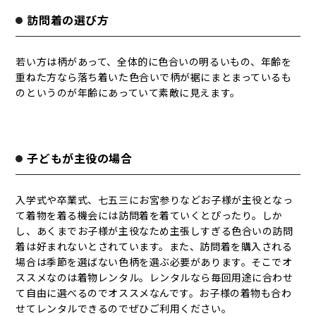
訪問着の選び方
若い方は柄があって、全体的に色合いの明るいもの、年齢を
重ねた方なら落ち着いた色合いで柄が裾にまとまっているも
のというのが年齢にあっていて素敵に見えます。
子どもが主役の場合
入学式や卒業式、七五三にお宮参りなどお子様が主役となっ
て着物を着る機会には訪問着を着ていくとぴったり。しか
し、あくまでお子様が主役なため主張しすぎる色合いの訪問
着は好まれないとされています。また、訪問着を購入される
場合は季節を選ばない色柄を選ぶ必要があります。そこでオ
ススメなのは着物レンタル。レンタルなら毎回用途に合わせ
て自由に選べるのでオススメなんです。お子様の着物も合わ
せてレンタルできるのでぜひご利用ください。