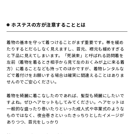
ホステスの方が注意することとは
着物の基本を守って着つけることがまず重要です。帯を緩め
たりするとだらしなく見えますし、首元、襟元も緩めすぎる
と下品に見えてしまいます。「死装束」と呼ばれる訪問着を
左前（着物を着るとき相手から見て左のおくみが上に来る着
方）に着ることなども持ってのほかですが、着物レンタルな
どで着付けをお願いする場合は確実に間違えることはありま
せんのでご安心ください。
着物を綺麗に着こなしたのであれば、髪型も綺麗にしたいで
すよね。ぜひヘアセットもしてみてください。ヘアセットは
一般的な盛ったり巻いたりといった成人式や卒業式のような
ものではなく、夜会巻きといったきっちりとしたイメージが
ありつつ、首元をしっかり