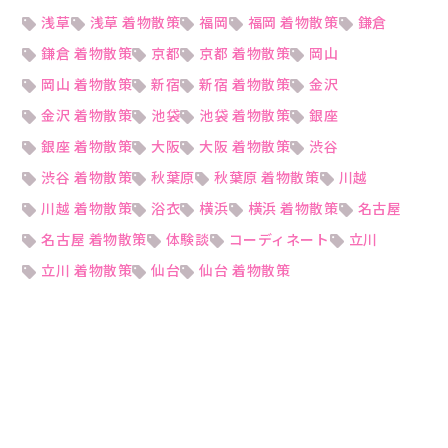
浅草
浅草 着物散策
福岡
福岡 着物散策
鎌倉
鎌倉 着物散策
京都
京都 着物散策
岡山
岡山 着物散策
新宿
新宿 着物散策
金沢
金沢 着物散策
池袋
池袋 着物散策
銀座
銀座 着物散策
大阪
大阪 着物散策
渋谷
渋谷 着物散策
秋葉原
秋葉原 着物散策
川越
川越 着物散策
浴衣
横浜
横浜 着物散策
名古屋
名古屋 着物散策
体験談
コーディネート
立川
立川 着物散策
仙台
仙台 着物散策