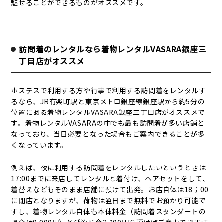
魅せることができるものがオススメです。
訪問着のレンタルなら着物レンタルVASARA銀座三
丁目店がオススメ
ホステスで利用する方や行事で利用する訪問着をレンタルす
るなら、JR有楽町駅と東京メトロ銀座線銀座駅から約5分の
位置にある着物レンタルVASARA銀座三丁目店がオススメで
す。着物レンタルVASARAの中でも最も訪問着が多い店舗と
なっており、当日必要となった場合もご案内できることが多
くなっています。
例えば、夜に利用する訪問着をレンタルしたいというときは
17:00までに来店してレンタルと着付け、ヘアセットをして、
着替えなどもそのまま店舗に預けて出発。お店自体は18；00
に閉店となりますが、荷物は翌日まで無料でお預かり可能で
すし、着物レンタル自体も本体料金（訪問着スタンダートの