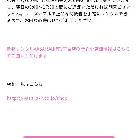
場合は9,900円）と延泊料金2,200円を頂けばご案内できます
し、翌日の9:00～17:30の間にご返却いただければ問題ござい
ません。リーズナブルで上品な訪問着を手軽にレンタルでき
るので、お困りの際はぜひご利用ください。
着物レンタルVASARA銀座3丁目店の予約や店舗情報はこちら
でご覧いただけます
店舗一覧はこちら
https://vasara-h.co.jp/shop