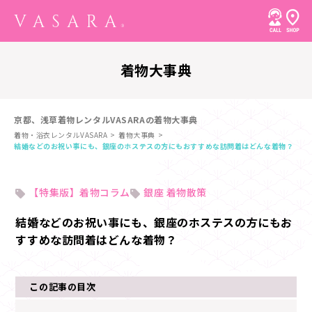
着物大事典
京都、浅草着物レンタルVASARAの着物大事典
着物・浴衣レンタルVASARA
着物大事典
結婚などのお祝い事にも、銀座のホステスの方にもおすすめな訪問着はどんな着物？
【特集版】着物コラム
銀座 着物散策
結婚などのお祝い事にも、銀座のホステスの方にもお
すすめな訪問着はどんな着物？
この記事の目次