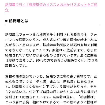
訪問着で行く！銀座周辺のオススメお出かけスポットをご紹
介
訪問着とは
訪問着はフォーマルな場面で多く利用される着物です。フォ
ーマルな場面というと、成人式などで着る振袖を想像される
方が多いと思いますが、振袖は年齢制限と結婚の有無で利用
できなくなってしまうんです。振袖は25歳前後まで、さらに
結婚されていない方が着るものとされています。逆に訪問着
は既婚であろうが、90代の方であろうが関係なく利用できる
着物なんです。
着物の核の部分でいうと、留袖の次に格の高い着物です。正
式なものでいうと「準礼装」または「略礼装」にあたりま
す。訪問着とよく似た付け下げという着物があります。そち
らとの違いは、付け下げは縫い目にかからないように模様が
分割されて配置されています。訪問着は逆に、「絵羽模様」
という肩から胸、袖にかけてまるで一つの絵のように模様が