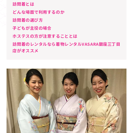
訪問着とは
どんな場面で利用するのか
訪問着の選び方
子どもが主役の場合
ホステスの方が注意することとは
訪問着のレンタルなら着物レンタルVASARA銀座三丁目
店がオススメ