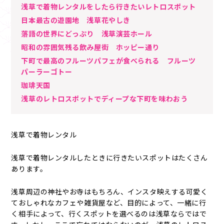
浅草で着物レンタルをしたら行きたいレトロスポット
日本最古の遊園地 浅草花やしき
落語の世界にどっぷり 浅草演芸ホール
昭和の雰囲気残る飲み屋街 ホッピー通り
下町で最高のフルーツパフェが食べられる フルーツ
パーラーゴトー
珈琲天国
浅草のレトロスポットでディープな下町を味わおう
浅草で着物レンタル
浅草で着物レンタルしたときに行きたいスポットはたくさん
あります。
浅草周辺の神社やお寺はもちろん、インスタ映えする可愛く
ておしゃれなカフェや雑貨屋など、目的によって、一緒に行
く相手によって、行くスポットを選べるのは浅草ならではで