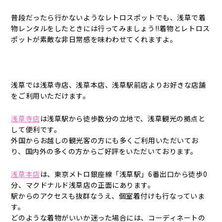
普段だったら行かないようなレトロスポットでも、浅草で着
物レンタルをしたときには行ってみましょう!!着物とレトロス
ポットが素敵な非日常感を味わわせてくれますよ。
浅草では浅草寺店、浅草本店、浅草駅前店よりお好きな店舗
をご利用いただけます。
浅草寺店
は浅草駅から徒歩数分の立地で、浅草観光の拠点と
して便利です。
外国からお越しの観光客の方にも多くご利用いただいてお
り、国内外の多くの方からご好評をいただいております。
浅草本店
は、東京メトロ銀座線「浅草駅」6番出口から徒歩0
分、マクドナルド浅草店の正面にあります。
駅からのアクセスも抜群なうえ、個室着付けも行なっていま
す。
どのような着物がいいか迷った場合には、コーディネートの