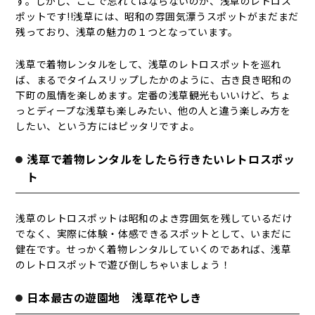
す。しかし、ここで忘れてはならないのが、浅草のレトロス
ポットです!!浅草には、昭和の雰囲気漂うスポットがまだまだ
残っており、浅草の魅力の１つとなっています。
浅草で着物レンタルをして、浅草のレトロスポットを巡れ
ば、まるでタイムスリップしたかのように、古き良き昭和の
下町の風情を楽しめます。定番の浅草観光もいいけど、ちょ
っとディープな浅草も楽しみたい、他の人と違う楽しみ方を
したい、という方にはピッタリですよ。
浅草で着物レンタルをしたら行きたいレトロスポッ
ト
浅草のレトロスポットは昭和のよき雰囲気を残しているだけ
でなく、実際に体験・体感できるスポットとして、いまだに
健在です。せっかく着物レンタルしていくのであれば、浅草
のレトロスポットで遊び倒しちゃいましょう！
日本最古の遊園地 浅草花やしき