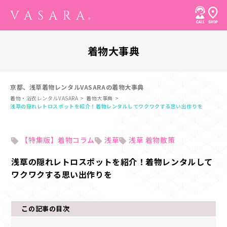
着物大事典
京都、浅草着物レンタルVASARAの着物大事典
着物・浴衣レンタルVASARA
着物大事典
浅草の隠れレトロスポットを紹介！着物レンタルしてワクワクする思い出作りを
【特集版】着物コラム
浅草
浅草 着物散策
浅草の隠れレトロスポットを紹介！着物レンタルして
ワクワクする思い出作りを
この記事の目次