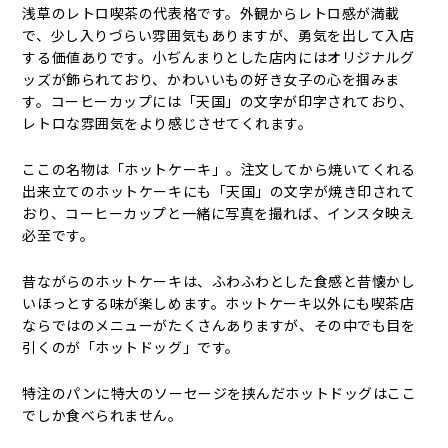
浅草のレトロ喫茶の代表格です。外観からレトロ感が満載
で、少し入りづらい雰囲気もありますが、勇気を出して入店
する価値ありです。小ぢんまりとした店内にはオリジナルグ
ッズが飾られており、かわいいもの好き女子の心を掴みま
す。コーヒーカップには「天国」の文字が印字されており、
レトロな雰囲気をより感じさせてくれます。
ここの名物は「ホットケーキ」。注文してから焼いてくれる
出来立てのホットケーキにも「天国」の文字が焼き印されて
おり、コーヒーカップと一緒に写真を撮れば、インスタ映え
必至です。
昔ながらのホットケーキは、ふわふわとした食感と昔懐かし
いほっとする味が楽しめます。ホットケーキ以外にも喫茶店
ならではのメニューがたくさんありますが、その中でも目を
引くのが「ホットドッグ」です。
特注のパンに特大のソーセージを挟んだホットドッグはここ
でしか食べられません。