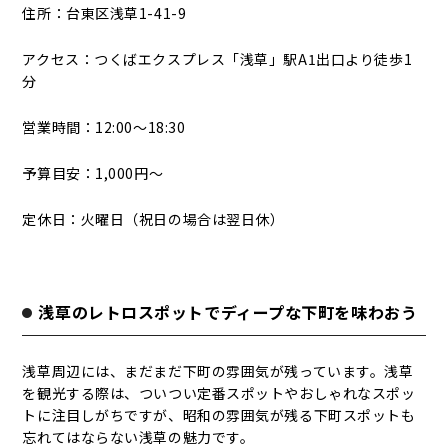
住所：台東区浅草1-41-9
アクセス：つくばエクスプレス「浅草」駅A1出口より徒歩1
分
営業時間：12:00～18:30
予算目安：1,000円～
定休日：火曜日（祝日の場合は翌日休）
浅草のレトロスポットでディープな下町を味わおう
浅草周辺には、まだまだ下町の雰囲気が残っています。浅草
を観光する際は、ついつい定番スポットやおしゃれなスポッ
トに注目しがちですが、昭和の雰囲気が残る下町スポットも
忘れてはならない浅草の魅力です。