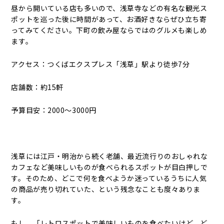
昼から開いている店も多いので、浅草寺などの有名な観光ス
ポットを巡った後に時間があって、お酒好きならぜひ立ち寄
ってみてください。下町の飲み屋ならではのグルメも楽しめ
ます。
アクセス：つくばエクスプレス「浅草」駅より徒歩7分
店舗数：約15軒
予算目安：2000～3000円
浅草には江戸・明治から続く老舗、最近流行りのおしゃれな
カフェなど美味しいものが食べられるスポットが目白押しで
す。そのため、どこで何を食べようか迷っているうちに人気
の商品が売り切れていた、という残念なことも度々ありま
す。
もし、「レトロスポットで美味しいものを食べたいけど、ど