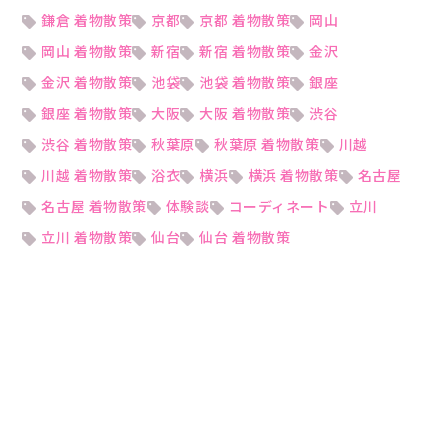
鎌倉 着物散策
京都
京都 着物散策
岡山
岡山 着物散策
新宿
新宿 着物散策
金沢
金沢 着物散策
池袋
池袋 着物散策
銀座
銀座 着物散策
大阪
大阪 着物散策
渋谷
渋谷 着物散策
秋葉原
秋葉原 着物散策
川越
川越 着物散策
浴衣
横浜
横浜 着物散策
名古屋
名古屋 着物散策
体験談
コーディネート
立川
立川 着物散策
仙台
仙台 着物散策