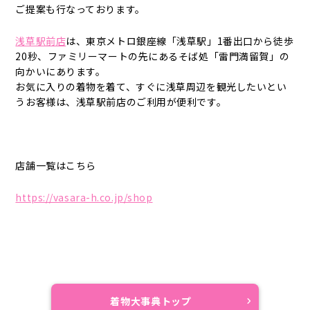
ご提案も行なっております。
浅草駅前店
は、東京メトロ銀座線「浅草駅」1番出口から徒歩
20秒、ファミリーマートの先にあるそば処「雷門満留賀」の
向かいにあります。
お気に入りの着物を着て、すぐに浅草周辺を観光したいとい
うお客様は、浅草駅前店のご利用が便利です。
店舗一覧はこちら
https://vasara-h.co.jp/shop
着物大事典トップ