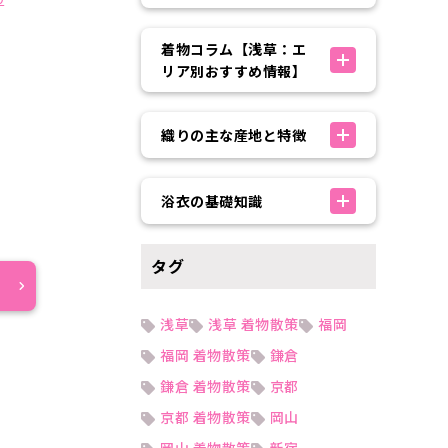
着物コラム【浅草：エ
リア別おすすめ情報】
織りの主な産地と特徴
浴衣の基礎知識
タグ
浅草
浅草 着物散策
福岡
福岡 着物散策
鎌倉
鎌倉 着物散策
京都
京都 着物散策
岡山