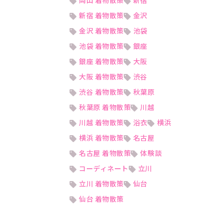
岡山 着物散策
新宿
新宿 着物散策
金沢
金沢 着物散策
池袋
池袋 着物散策
銀座
銀座 着物散策
大阪
大阪 着物散策
渋谷
渋谷 着物散策
秋葉原
秋葉原 着物散策
川越
川越 着物散策
浴衣
横浜
横浜 着物散策
名古屋
名古屋 着物散策
体験談
コーディネート
立川
立川 着物散策
仙台
仙台 着物散策