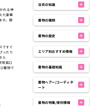
浴衣の知識
ひかれる神
えた豪華
ます。御
着物の種類
。
着物の歴史
スですぐ
エリア別おすすめ情報
ぴったり
タル
駅筑紫口
着物の基礎知識
ぜひ着物で
着物ヘアー/コーディネ
ート
着物の特集/便利情報
9