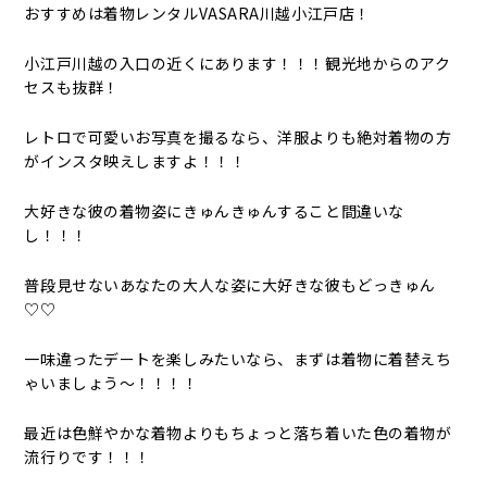
おすすめは着物レンタルVASARA川越小江戸店！
小江戸川越の入口の近くにあります！！！観光地からのアク
セスも抜群！
レトロで可愛いお写真を撮るなら、洋服よりも絶対着物の方
がインスタ映えしますよ！！！
大好きな彼の着物姿にきゅんきゅんすること間違いな
し！！！
普段見せないあなたの大人な姿に大好きな彼もどっきゅん
♡♡
一味違ったデートを楽しみたいなら、まずは着物に着替えち
ゃいましょう～！！！！
最近は色鮮やかな着物よりもちょっと落ち着いた色の着物が
流行りです！！！