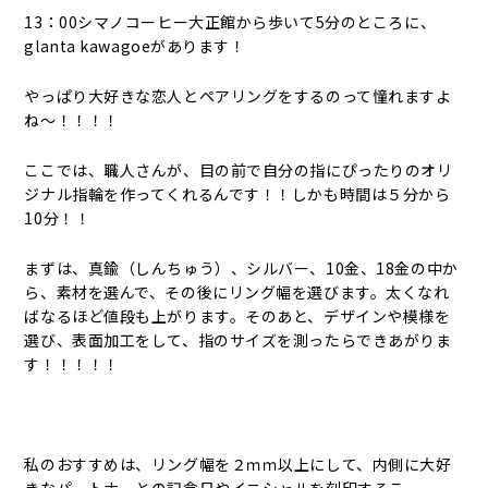
13：00シマノコーヒー大正館から歩いて5分のところに、
glanta kawagoeがあります！
やっぱり大好きな恋人とペアリングをするのって憧れますよ
ね～！！！！
ここでは、職人さんが、目の前で自分の指にぴったりのオリ
ジナル指輪を作ってくれるんです！！しかも時間は５分から
10分！！
まずは、真鍮（しんちゅう）、シルバー、10金、18金の中か
ら、素材を選んで、その後にリング幅を選びます。太くなれ
ばなるほど値段も上がります。そのあと、デザインや模様を
選び、表面加工をして、指のサイズを測ったらできあがりま
す！！！！！
私のおすすめは、リング幅を２ｍｍ以上にして、内側に大好