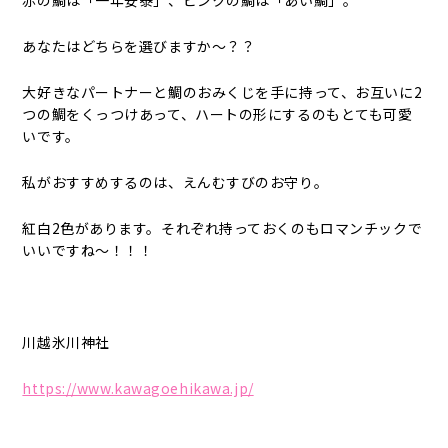
赤の鯛は「一年安泰」、ピンクの鯛は「あい鯛」。
あなたはどちらを選びますか～？？
大好きなパートナーと鯛のおみくじを手に持って、お互いに2
つの鯛をくっつけあって、ハートの形にするのもとても可愛
いです。
私がおすすめするのは、えんむすびのお守り。
紅白2色があります。それぞれ持っておくのもロマンチックで
いいですね～！！！
川越氷川神社
https://www.kawagoehikawa.jp/