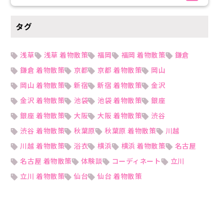
タグ
浅草
浅草 着物散策
福岡
福岡 着物散策
鎌倉
鎌倉 着物散策
京都
京都 着物散策
岡山
岡山 着物散策
新宿
新宿 着物散策
金沢
金沢 着物散策
池袋
池袋 着物散策
銀座
銀座 着物散策
大阪
大阪 着物散策
渋谷
渋谷 着物散策
秋葉原
秋葉原 着物散策
川越
川越 着物散策
浴衣
横浜
横浜 着物散策
名古屋
名古屋 着物散策
体験談
コーディネート
立川
立川 着物散策
仙台
仙台 着物散策