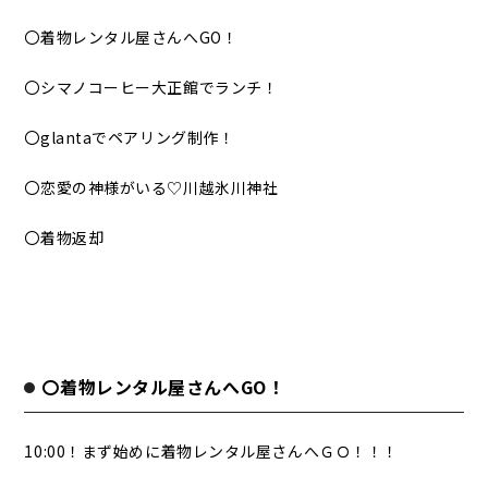
〇着物レンタル屋さんへGO！
〇シマノコーヒー大正館でランチ！
〇glantaでペアリング制作！
〇恋愛の神様がいる♡川越氷川神社
〇着物返却
〇着物レンタル屋さんへGO！
10:00！まず始めに着物レンタル屋さんへＧＯ！！！