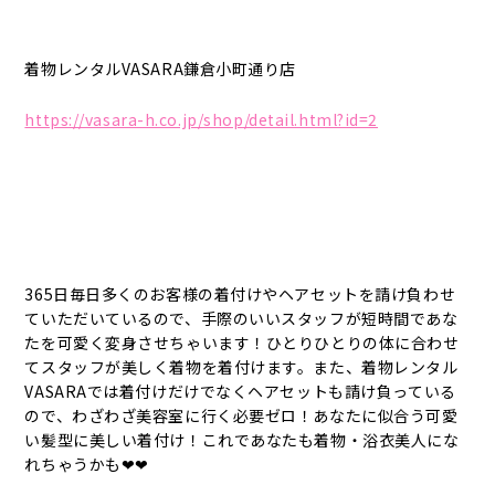
着物レンタルVASARA鎌倉小町通り店
https://vasara-h.co.jp/shop/detail.html?id=2
365日毎日多くのお客様の着付けやヘアセットを請け負わせ
ていただいているので、手際のいいスタッフが短時間であな
たを可愛く変身させちゃいます！ひとりひとりの体に合わせ
てスタッフが美しく着物を着付けます。また、着物レンタル
VASARAでは着付けだけでなくヘアセットも請け負っている
ので、わざわざ美容室に行く必要ゼロ！あなたに似合う可愛
い髪型に美しい着付け！これであなたも着物・浴衣美人にな
れちゃうかも❤❤