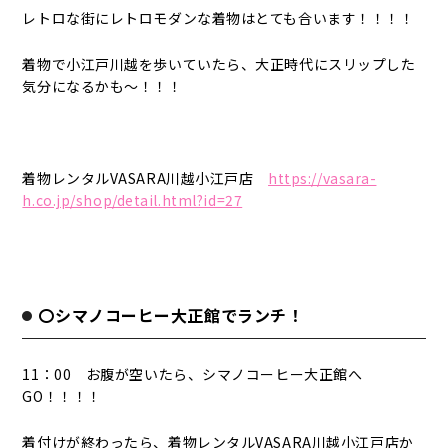
レトロな街にレトロモダンな着物はとても合います！！！！
着物で小江戸川越を歩いていたら、大正時代にスリップした
気分になるかも～！！！
着物レンタルVASARA川越小江戸店
https://vasara-
h.co.jp/shop/detail.html?id=27
〇シマノコーヒー大正館でランチ！
11：00 お腹が空いたら、シマノコーヒー大正館へ
GO！！！！
着付けが終わったら、着物レンタルVASARA川越小江戸店か