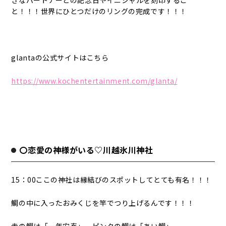
きなパートナーとの記念日やイニシャルを刻印するこ
と！！！世界にひとつだけのリングの完成です！！！
glantaの公式サイトはこちら
https://www.kochentertainment.com/glanta/
〇恋愛の神様がいる♡川越氷川神社
15：00ここの神社は縁結びのスポットしてとても有名！！！
鯛の中に入ったおみくじを竿でつり上げるんです！！！