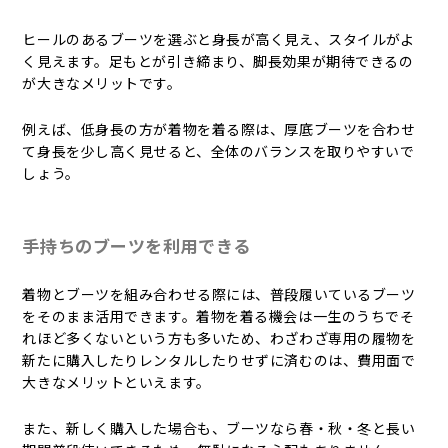
ヒールのあるブーツを選ぶと身長が高く見え、スタイルがよ
く見えます。足もとが引き締まり、脚長効果が期待できるの
が大きなメリットです。
例えば、低身長の方が着物を着る際は、厚底ブーツを合わせ
て身長を少し高く見せると、全体のバランスを取りやすいで
しょう。
手持ちのブーツを利用できる
着物とブーツを組み合わせる際には、普段履いているブーツ
をそのまま活用できます。着物を着る機会は一生のうちでそ
れほど多くないという方も多いため、わざわざ専用の履物を
新たに購入したりレンタルしたりせずに済むのは、費用面で
大きなメリットといえます。
また、新しく購入した場合も、ブーツなら春・秋・冬と長い