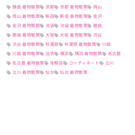
鎌倉 着物散策
京都
京都 着物散策
岡山
岡山 着物散策
新宿
新宿 着物散策
金沢
金沢 着物散策
池袋
池袋 着物散策
銀座
銀座 着物散策
大阪
大阪 着物散策
渋谷
渋谷 着物散策
秋葉原
秋葉原 着物散策
川越
川越 着物散策
浴衣
横浜
横浜 着物散策
名古屋
名古屋 着物散策
体験談
コーディネート
立川
立川 着物散策
仙台
仙台 着物散策