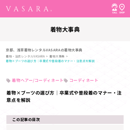
着物大事典
京都、浅草着物レンタルVASARAの着物大事典
着物・浴衣レンタルVASARA
着物大事典
着物×ブーツの選び方｜卒業式や普段着のマナー・注意点を解説
着物ヘアー/コーディネート
コーディネート
着物×ブーツの選び方｜卒業式や普段着のマナー・注
意点を解説
この記事の目次