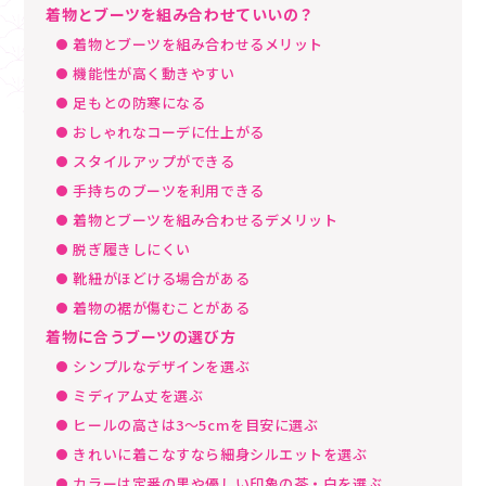
着物とブーツを組み合わせていいの？
着物とブーツを組み合わせるメリット
機能性が高く動きやすい
足もとの防寒になる
おしゃれなコーデに仕上がる
スタイルアップができる
手持ちのブーツを利用できる
着物とブーツを組み合わせるデメリット
脱ぎ履きしにくい
靴紐がほどける場合がある
着物の裾が傷むことがある
着物に合うブーツの選び方
シンプルなデザインを選ぶ
ミディアム丈を選ぶ
ヒールの高さは3～5cmを目安に選ぶ
きれいに着こなすなら細身シルエットを選ぶ
カラーは定番の黒や優しい印象の茶・白を選ぶ