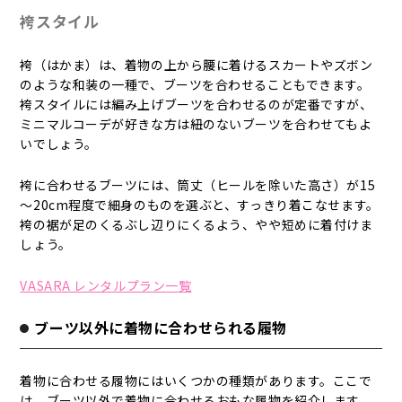
袴スタイル
袴（はかま）は、着物の上から腰に着けるスカートやズボン
のような和装の一種で、ブーツを合わせることもできます。
袴スタイルには編み上げブーツを合わせるのが定番ですが、
ミニマルコーデが好きな方は紐のないブーツを合わせてもよ
いでしょう。
袴に合わせるブーツには、筒丈（ヒールを除いた高さ）が15
～20cm程度で細身のものを選ぶと、すっきり着こなせます。
袴の裾が足のくるぶし辺りにくるよう、やや短めに着付けま
しょう。
VASARA レンタルプラン一覧
ブーツ以外に着物に合わせられる履物
着物に合わせる履物にはいくつかの種類があります。ここで
は、ブーツ以外で着物に合わせるおもな履物を紹介します。