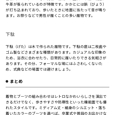
牛革が張られているのが特徴です。かかとには鋲（びょう）
が打ち込まれており、歩いたときに地面に当たって音が鳴り
ます。お祭りなどで男性が履くことの多い履物です。
下駄
下駄（げた）は木で作られた履物です。下駄の底は二枚歯や
ゴム製などさまざまな種類があります。カジュアルな印象の
ため、浴衣に合わせたり、日常的に履いたりできる気軽さが
あります。その分、フォーマルな場にはふさわしくないた
め、式典などの場面では避けましょう。
まとめ
着物とブーツの組み合わせはレトロなかわいらしさを演出で
きるだけでなく、歩きやすさや防寒性といった機能面でも優
れたスタイルです。ミディアム丈・細身のシルエット・落ち
着いたカラーのブーツを選べば、卒業式や普段のお出かけな