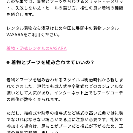
この記事では、着物とブーツを合わせるメリット・デメリッ
ト、失敗しない丈・ヒールの選び方、相性の良い着物の種類
を紹介します。
レンタル着物なら浅草はじめ全国に展開中の着物レンタル
VASARAをご利用ください。
着物・浴衣レンタルのVASARA
着物とブーツを組み合わせていいの？
着物とブーツを組み合わせるスタイルは明治時代から親しま
れてきました。現代でも成人式や卒業式などのカジュアルな
装いとして人気があり、インターネット上でもブーツコーデ
の画像が数多く見られます。
ただし、結婚式や勲章の授与式など格式の高い式典では礼装
でなければならない場合がある点に注意が必要です。礼装で
参加する場合は、足もとがブーツだと格式が下がるため、正
装の草履で参加しましょう。