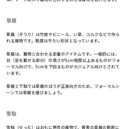
草履
草履（ぞうり）は竹皮やビニール、い草、コルクなどで作ら
れる履物です。靴底は平たい形状となっています。
草履は、着物と合わせる定番のアイテムです。一般的には、
台（足を載せる部分）の高さが5cm程度以上あるものがフォ
ーマル向けで、5cmを下回るものがカジュアル向けとされて
います。
草履と下駄では草履のほうが正装向きのため、フォーマルシ
ーンでは草履を選びましょう。
雪駄
雪駄（せった）はおもに男性の履物で、畳表の草履の靴底に