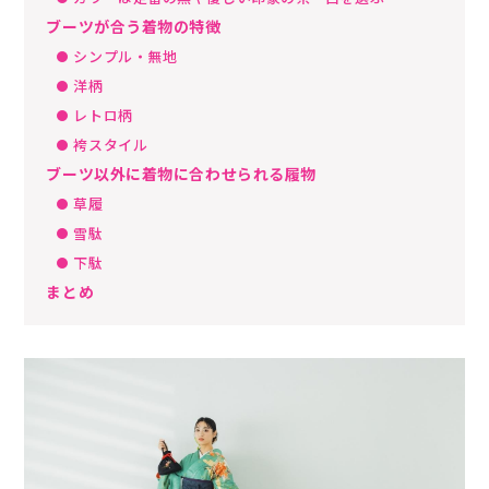
ブーツが合う着物の特徴
シンプル・無地
洋柄
レトロ柄
袴スタイル
ブーツ以外に着物に合わせられる履物
草履
雪駄
下駄
まとめ