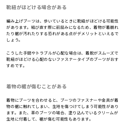
靴紐がほどける場合がある
編み上げブーツは、歩いているときに靴紐がほどける可能性
があります。結び直す際に前屈みになるため、着物が着崩れ
たり裾が汚れたりする恐れがある点がデメリットといえるで
しょう。
こうした手間やトラブルが心配な場合は、着脱がスムーズで
靴紐がほどける心配のないファスナータイプのブーツがおす
すめです。
着物の裾が傷むことがある
着物にブーツを合わせると、ブーツのファスナーや金具が着
物の裾に触れてしまい、生地を傷つけてしまう可能性があり
ます。また、革のブーツの場合、塗り込んでいるクリームが
生地に付着して、裾が傷む可能性もあります。