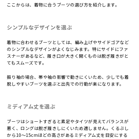
ここからは、着物に合うブーツの選び方を紹介します。
シンプルなデザインを選ぶ
着物に合わせるブーツとしては、編み上げやサイドゴアなど
のシンプルなデザインがよくなじみます。特にサイドにファ
スナーがあるなど、履き口が大きく開くものは脱ぎ履きがと
てもスムーズです。
振り袖の場合、帯や袖の影響で動きにくいため、少しでも着
脱しやすいブーツを選ぶと出先での行動が楽になります。
ミディアム丈を選ぶ
ブーツはショートすぎると素足やタイツが見えてバランスが
悪く、ロングは脱ぎ履きしにくいため適しません。くるぶし
から10～15cmほどの高さがあるミディアム丈を目安にする