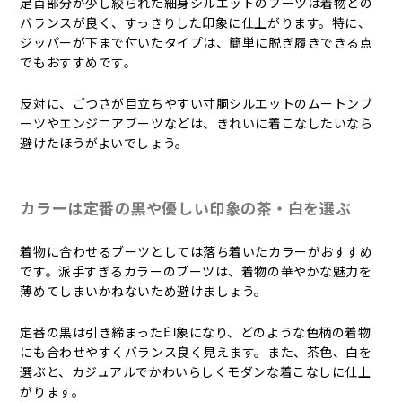
足首部分が少し絞られた細身シルエットのブーツは着物との
バランスが良く、すっきりした印象に仕上がります。特に、
ジッパーが下まで付いたタイプは、簡単に脱ぎ履きできる点
でもおすすめです。
反対に、ごつさが目立ちやすい寸胴シルエットのムートンブ
ーツやエンジニアブーツなどは、きれいに着こなしたいなら
避けたほうがよいでしょう。
カラーは定番の黒や優しい印象の茶・白を選ぶ
着物に合わせるブーツとしては落ち着いたカラーがおすすめ
です。派手すぎるカラーのブーツは、着物の華やかな魅力を
薄めてしまいかねないため避けましょう。
定番の黒は引き締まった印象になり、どのような色柄の着物
にも合わせやすくバランス良く見えます。また、茶色、白を
選ぶと、カジュアルでかわいらしくモダンな着こなしに仕上
がります。