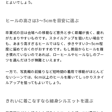
とよいでしょう。
ヒールの高さは3～5cmを目安に選ぶ
卒業式の日は会場への移動など意外と歩く距離が長く、疲れ
がたまりやすいものです。スタイルアップを狙いたい場合で
も、あまり高すぎるヒールではなく、歩きやすい3～5cm程
度に留めておくのがおすすめです。もし普段からヒールを履
き慣れていないのであれば、ローヒールやヒールなしのブー
ツを選んだほうが無難といえます。
一方で、写真館の前撮りなど短時間の着用で移動がほとんど
ないシーンでは、6cm以上のヒールを履いてしっかりスタイ
ルアップを狙ってもよいでしょう。
きれいに着こなすなら細身シルエットを選ぶ